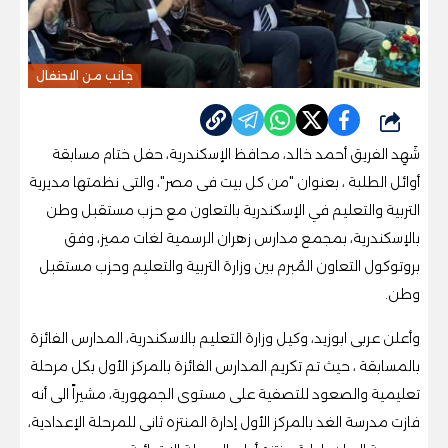
جانب من الاحتفال
شارك
شَهِد الفريق أحمد خالد، محافظ الإسكندرية، حفل ختام مسابقة
أوائل الطلبة ، بعنوان "من كل بيت فى مصر"، والتى نظمتها مديرية
التربية والتعليم في الإسكندرية بالتعاون مع حزب مستقبل وطن
بالإسكندرية، بمجمع مدارس زهران الرسمية لغات مميز، وفق
بروتوكول التعاون المُبرم بين وزارة التربية والتعليم وحزب مستقبل
وطن.
وأعلن عربى ابوزيد، وكيل وزارة التعليم بالاسكندرية، المدارس الفائزة
بالمسابقة ، حيث تم تكريم المدارس الفائزة بالمركز الأول بكل مرحلة
تعليمية والصعود للتصفية على مستوى الجمهورية، مشيراً الى أنه
فازت مدرسة الغد بالمركز الأول إدارة المنتزه ثانى للمرحلة الإعدادية،