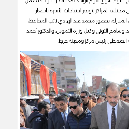
ج، اليوم، سوق اليوم الواحد بمدينة جرجا، وذلك ضمن
ختلف المراكز لتوفير احتياجات الأسرة بأسعار
بارك، بحضور محمد عبد الهادي نائب المحافظ،
، وسامح التوني وكيل وزارة التموين، والدكتور أحمد
الصمطي رئيس مركز ومدينة جرجا.