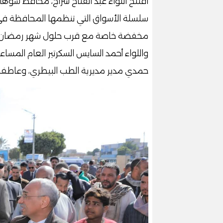
افتتح اللواء عبد الفتاح سراج، محافظ سوها
سلسلة الأسواق التي تنظمها المحافظة في م
مخفضة خاصة مع قرب حلول شهر رمضان الم
واللواء أحمد السايس السكرتير العام المساعد
حمدي مدير مديرية الطب البيطري، وعاطف 