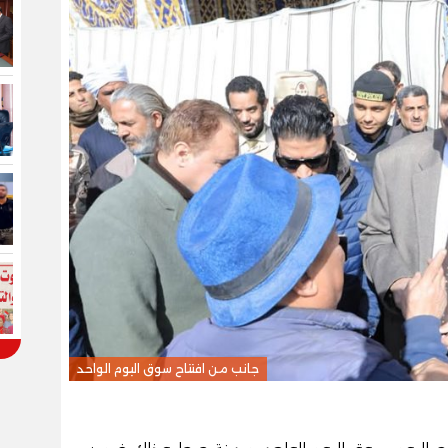
جانب من افتتاح سوق اليوم الواحد