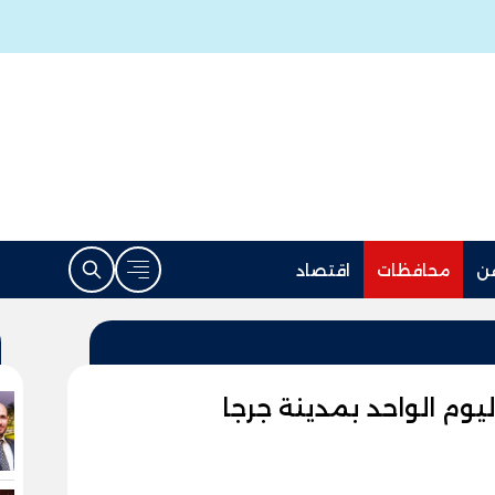
ن
محافظات
اقتصاد
م الواحد بمدينة جرجا