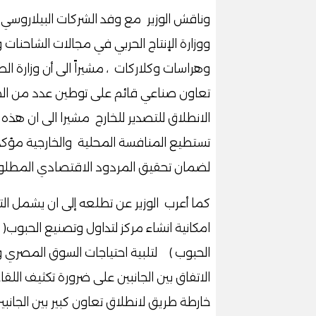
وناقش الوزير مع وفد الشركات البيلاروسي آ
ووزارة الإنتاج الحربي في مجالات الشاحنات و 
وهراسات وكلاركات ، مشيراً الى أن وزارة ا
تعاون صناعي قائم على توطين عدد من الصن
الانطلاق للتصدير للخارج مشيرا الى ان هذ
تستطيع المنافسة المحلية والخارجية مؤكد
لضمان تحقيق المردود الاقتصادي المطلو
كما أعرب الوزير عن تطلعه إلى ان يشمل ال
امكانية انشاء مركز لتداول وتصنيع الحبوب
الحبوب ) لتلبية احتياجات السوق المصري وا
الاتفاق بين الجانبين على ضرورة تكثيف اللق
خارطة طريق لانطلاق تعاون كبير بين الجانب