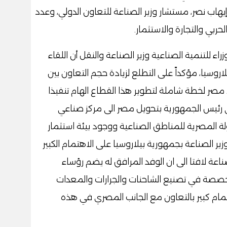
يهاب نصر، مستشار وزير الصناعة للتعاون الدولي، وعدد
حربي والتجارة والاستثمار.
اء للتنمية الصناعية وزير الصناعة والنقل أن اللقاء
اروسيا، مؤكداً على التطلع لزيادة حجم التعاون بين
مصر لخطة شاملة لتطوير هذا القطاع الهام تنفيذا
 رئيس الجمهورية بتحويل مصر الى مركز صناعي
ولة المصرية للمناطق الصناعية ووجود بيئة استثمار
زير الصناعة بجمهورية بيلاروسيا على الاهتمام الكبير
عة لافتا الى ان الوفد المرافق له يضم رؤساء
سية متخصصة في تصنيع الشاحنات والجرارات والمعدات
تمام كبير بالتعاون مع الجانب المصري في هذه