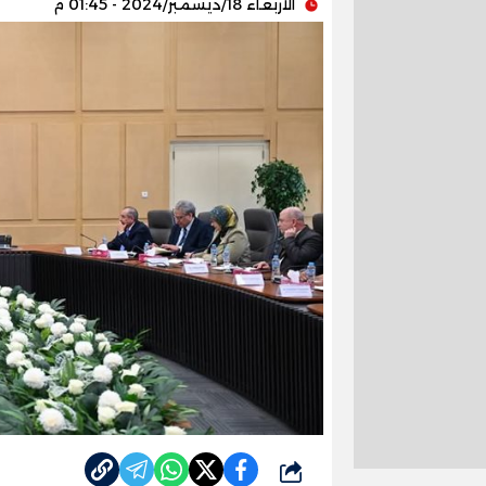
الأربعاء 18/ديسمبر/2024 - 01:45 م
شارك