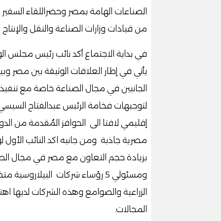
الصناعات الهامة بمصر وحضراللقاء السفير إ
من قيادات وزارات الصناعة والنقل والإنتاج ال
في بداية الاجتماع أكد نائب رئيس مجلس الوزر
يأتي في إطار العلاقات الوثيقة بين مصر وبيل
الجانبين في مجال الصناعة خاصة مع تنفيذ 
لتوجيهات فخامة الرئيس عبدالفتاح السيسي
إقليمي لافتا الى الحوافز المُقدمة من الد
مصرية جاذبة ومن جانبه اكد النائب الأول لو
بزيادة حجم التعاون مع مصر في مجال الصنا
ومسئولي 5 رؤساء شركات البيلارو
الزراعية والصوامع وهذه الشركات لديها اه
المجالات.