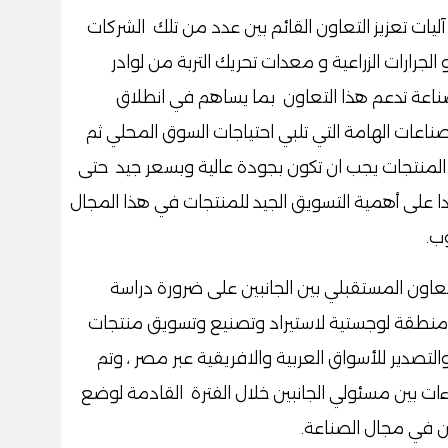
ليات تعزيز التعاون القائم بين عدد من تلك الشركات
الجرارات الزراعية و معدات تحريك التربة من لوادر
لصناعة تدعم هذا التعاون بما يساهم في انطلاق
اعات الهامة التي تلبي احتياجات السوق المحلي ثم
ه المنتجات يجب ان تكون بجودة عالية وبسعر جيد حتى
ا على أهمية التسويق الجيد للمنتجات في هذا المجال
ب.
تعاون المستقبلي بين الجانبين على ضرورة دراسة
( منطقة لوجستية لاستيراد وتصنيع وتسويق منتجات
لتصدير للأسواق العربية والافريقية عبر مصر ، وتم
اءات بين مسئولي الجانبين خلال الفترة القادمة لوضع
ين في مجال الصناعة.