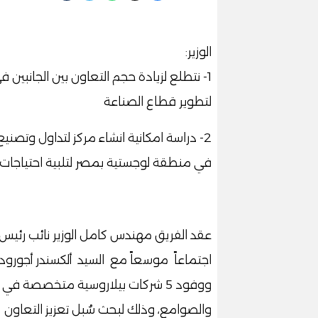
الوزير:
1- نتطلع لزيادة حجم التعاون بين الجانب
لتطوير قطاع الصناعة
2- دراسة امكانية انشاء مركز لتداول وتصن
في منطقة لوجستية بمصر لتلبية احتياجات ا
عقد الفريق مهندس كامل الوزير نائب رئيس م
اجتماعاً موسعاً مع السيد ألكسندر أجورودني
ووفود 5 شركات بيلاروسية متخصصة في
والصوامع، وذلك لبحث سُبل تعزيز التعاو