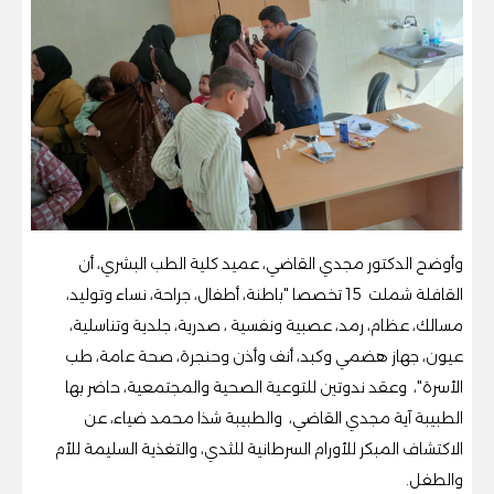
وأوضح الدكتور مجدي القاضي، عميد كلية الطب البشري، أن
القافلة شملت 15 تخصصا "باطنة، أطفال، جراحة، نساء وتوليد،
مسالك، عظام، رمد، عصبية ونفسية ، صدرية، جلدية وتناسلية،
عيون، جهاز هضمي وكبد، أنف وأذن وحنجرة، صحة عامة، طب
الأسرة"، وعقد ندوتين للتوعية الصحية والمجتمعية، حاضر بها
الطبيبة آية مجدي القاضي، والطبيبة شذا محمد ضياء، عن
الاكتشاف المبكر للأورام السرطانية للثدي، والتغذية السليمة للأم
والطفل.