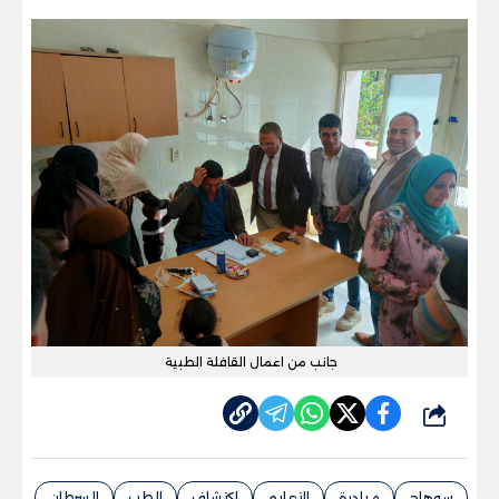
جانب من اعمال القافلة الطبية
شارك
سوهاج
مبادرة
التعليم
اكتشاف
الطب
السرطان