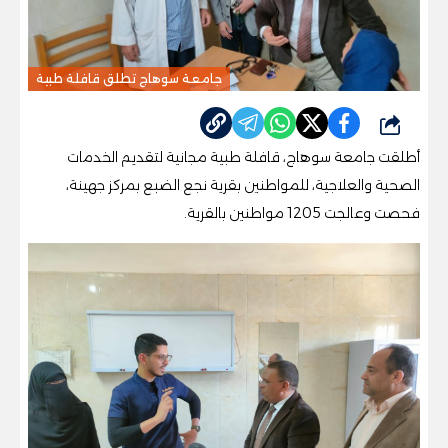
جامعة سوهاج تطلق قافلة طبية
شارك
أطلقت جامعة سوهاج، قافلة طبية مجانية لتقديم الخدمات
الصحية والعلاجية، للمواطنين بقرية نجع الضبع بمركز جهينة،
فحصت وعالجت 1205 مواطنين بالقرية.