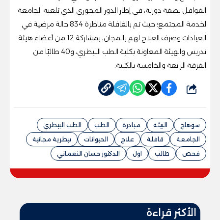
القوافل بصفة دورية، في إطار الدور المحوري الذي تلعبه الجامعة
لخدمة المجتمع؛ حيث تم بالقافلة مناظرة 834 حالة مرضية في
العيادات وصرف العلاج لهم بالمجان، بمشاركة 12 من أعضاء هيئة
تدريس والهيئة المعاونة بكلية الطب البيطري، و40 طالبًا من
الفرقة الرابعة والخامسة بالكلية.
شارك
سوهاج
البيئة
مبادرة
الطب
الطب البيطري
الجامعة
قافلة
علاج
الحيوانات
بيطرية مجانية
فحص
طالب
اول
الدكتور حسان النعماني
الأكثر قراءة