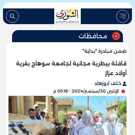
محافظات
ضمن مبادرة "بداية"
قافلة بيطرية مجانية لجامعة سوهاج بقرية
أولاد عزاز
خلف ابوزهاد
الإثنين 30/سبتمبر/2024 - 05:16 م