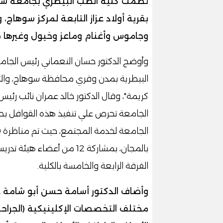
نظمت كلية الطب البيطري
بجامعة سوه
بقرية أولاد عزاز التابعة لمركز سوهاج، 
وجاموس وأغنام وماعز وخيول وغيرها من
وأوضح الدكتور حسان النعماني رئيس الجام
البيطرية بمدن وقري محافظة سوهاج، وال
كريمة"، وقال الدكتور خالد عمران نائب رئي
الجامعة تحرص علي تنفيذ هذه القوافل بصفة
الفرقة الرابعة والخامسة بالكلية.
وأضاف الدكتور أسامة حسن أبو شامة ع
مختلف التخصصات الإكلينيكية (الجراحة