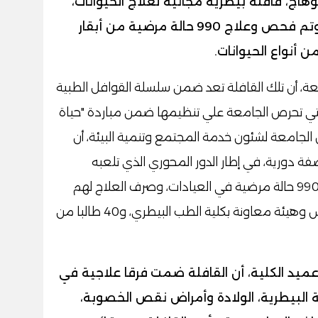
اج، قافلة بيطرية مجانية لعلاج الحيوانات،
وتم فحص وعلاج 990
حالة مرضية من أبقار
 أنواع الحيوانات.
عة، أن تلك القافلة تعد ضمن سلسلة القوافل الطبية
تي تحرص الجامعة علي تنظيمها ضمن مباردة "حياة
س الجامعة لشئون خدمة المجتمع وتنمية البيئة، أن
 دورية، في إطار الدور المحوري الذي تلعبه
الجامعة لخدمة المجتمع، حيث تم مناظرة 990 حالة مرضية في العيادات، وصرف العلاج لهم
بالمجان، بمشاركة 12 من أعضاء هيئة تدريس وهيئة معاونة بكلية الطب البيطري، و40 طالبا من
ميد الكلية، أن القافلة ضمت
فرقا علاجية في
 البيطرية، الولادة وأمراض نقص الخصوبة،