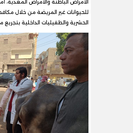
الأمراض الباطنة والأمراض المعدية، أم
للحيوانات غير المريضة من خلال مكافح
الحشرية والطفيليات الداخلية بتجريع مض