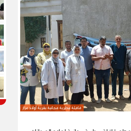
قافلة بيطرية مجانية بقرية أولاد عزاز