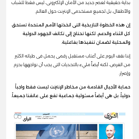
بداية حقيقية لعصر جديد من الأمان الإلكترونى، ليس فقط للشباب
والأطفال، بل لجميع مستخدمى الإنترنت حول العالم.
إن هذه الخطوة التاريخية التى اتخذتها الأمم المتحدة تستحق
كل الثناء والدعم، لكنها تحتاج إلى تكاتف الجهود الدولية
والمحلية لضمان تنفيذها بفاعلية.
إننا نقف اليوم على أعتاب مستقبل رقمى يحمل فى طياته الكثير
من الفرص، لكنه أيضاً مليء بالتحديات التى يجب أن نواجهها بحزم
وإصرار.
حماية الأجيال القادمة من مخاطر الإنترنت ليست فقط واجباً
دولياً، بل هى أيضاً مسئولية جماعية تقع على عاتقنا جميعاً.