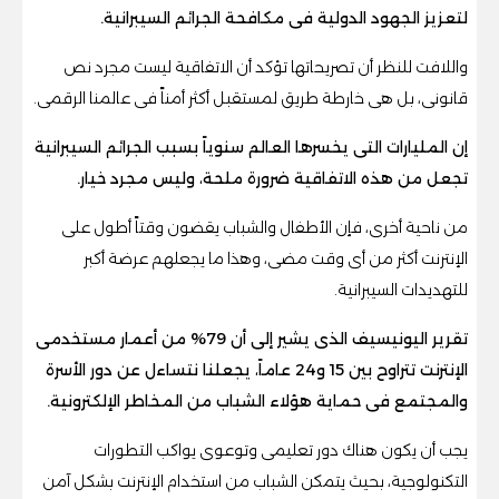
لتعزيز الجهود الدولية فى مكافحة الجرائم السيبرانية.
واللافت للنظر أن تصريحاتها تؤكد أن الاتفاقية ليست مجرد نص
قانونى، بل هى خارطة طريق لمستقبل أكثر أمناً فى عالمنا الرقمى.
إن المليارات التى يخسرها العالم سنوياً بسبب الجرائم السيبرانية
تجعل من هذه الاتفاقية ضرورة ملحة، وليس مجرد خيار.
من ناحية أخرى، فإن الأطفال والشباب يقضون وقتاً أطول على
الإنترنت أكثر من أى وقت مضى، وهذا ما يجعلهم عرضة أكبر
للتهديدات السيبرانية.
تقرير اليونيسيف الذى يشير إلى أن 79% من أعمار مستخدمى
الإنترنت تتراوح بين 15 و24 عاماً، يجعلنا نتساءل عن دور الأسرة
والمجتمع فى حماية هؤلاء الشباب من المخاطر الإلكترونية.
يجب أن يكون هناك دور تعليمى وتوعوى يواكب التطورات
التكنولوجية، بحيث يتمكن الشباب من استخدام الإنترنت بشكل آمن