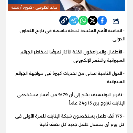
خالد الطوخى - صورة أرشفية
شارك
- اتفاقية الأمم المتحدة لحظة حاسمة فى تاريخ التعاون
الدولى
- الأطفال والمراهقون الفئة الأكثر تعرضًا لمخاطر الجرائم
السيبرانية والتنمر الإلكترونى
- الدول النامية تعانى من تحديات كبيرة فى مواجهة الجرائم
السيبرانية
- تقرير اليونيسيف يشير إلى أن 79% من أعمار مستخدمى
الإنترنت تتراوح بين 15 و24 عاماً
- 175 ألف طفل يستخدمون شبكة الإنترنت للمرة الأولى فى
كل يوم أى بمعدل طفل جديد كل نصف ثانية