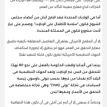
الشركات اتباع معايير معينة للتأكد من العمر.
أما فى الولايات المتحدة فقد اقترح اثنان من أعضاء مجلس
الشيوخ قانون "سلامة الأطفال على الإنترنت"، وصمم على غرار
أحدث مشروع قانون فى المملكة المتحدة.
إلا أن المقترح الأمريكى يفتقر إلى التفاصيل المتعلقة بكيفية تطبيق
معايير التحقق من العمر، فهو لم يتطرق إلا لضرورة استكشاف
الجهات التنظيمية الأمريكية لطرق تكون قابلة للتنفيذ تقنيًا.
بينما فى ألمانيا وافقت الحكومة بالفعل على نحو 80 نهجًا
للتحقق من السن عبر الإنترنت، وتعد الجهات التنظيمية فى
البلاد أكثر تقدمًا من غيرها، بحسب جولى داوسون، رئيسة
السياسات فى شركة "يوتى (Yoti)"، وهى شركة متخصصة فى
التحقق من الأعمار، ومقرها لندن.
وختاماً، لا يسعنى إلا أن أعبر عن أملى فى أن تكون هذه الاتفاقية