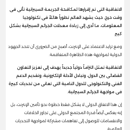
الاتفاقية التى تم إقرارها لمكافحة الجريمة السيبرانية تأتى فى
وقت حرج، حيث يشهد العالم تطوراً هائلاً فى تكنولوجيا
المعلومات، ما أدى إلى زيادة معدلات الجرائم السيبرانية بشكل
كبير.
ومع تزايد الاعتماد على الإنترنت، أصبح من الضرورى أن تتحد الجهود
الدولية لمواجهة هذه الظاهرة المتفاقمة.
الاتفاقية تمثل التزاماً دولياً جديداً يهدف إلى تعزيز التعاون
القضائى بين الدول، وتبادل الأدلة الإلكترونية، وتقديم الدعم
الفنى والتكنولوجى للدول النامية التى تعانى من تحديات كبيرة
فى مواجهة الجرائم السيبرانية.
إن هذا الاتفاق الدولى لا يشكل فقط خطوة نحو تأمين الإنترنت، بل
إنه يعكس أيضاً قدرة المجتمع الدولى على تجاوز الخلافات
والانقسامات للوصول إلى تفاهمات مشتركة لمواجهة التحديات
العالمية.