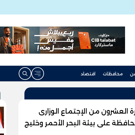
ن
محافظات
اقتصاد
رة العشرون من الإجتماع الوزارى
افظة على بيئة البحر الأحمر وخليج