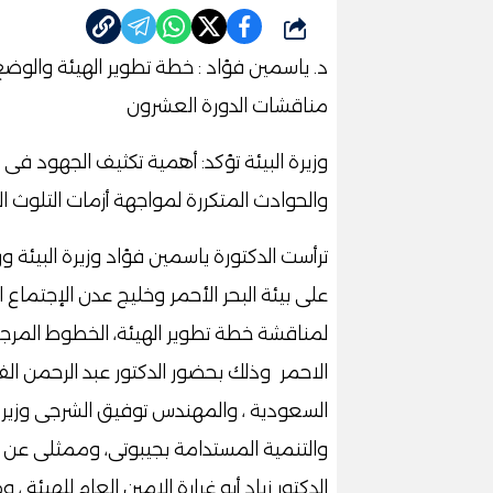
شارك
د. ياسمين فؤاد : خطة تطوير الهيئة والوض
مناقشات الدورة العشرون
وزيرة البيئة تؤكد: أهمية تكثيف الجهود فى 
والحوادث المتكررة لمواجهة أزمات التلوث ا
ترأست الدكتورة ياسمين فؤاد وزيرة البيئة 
على بيئة البحر الأحمر وخليج عدن الإجتماع ا
لمناقشة خطة تطوير الهيئة، الخطوط المرجع
الاحمر وذلك بحضور الدكتور عبد الرحمن الفضل
السعودية ، والمهندس توفيق الشرجى وزير المي
والتنمية المستدامة بجيبوتى، وممثلى عن وز
الدكتور زياد أبو غرارة الامين العام للهيئة ، 