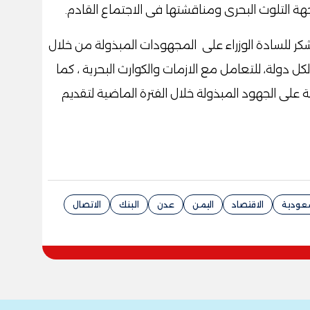
جهة التلوث البحرى ومناقشتها فى الاجتماع القادم.
لشكر للسادة الوزراء على المجهودات المبذولة من خلال
لكل دولة، للتعامل مع الازمات والكوارث البحرية ، كما
ة على الجهود المبذولة خلال الفترة الماضية لتقديم
عودية
الاقتصاد
اليمن
عدن
البنك
الاتصال