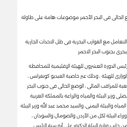
ع الحالى فى البحر الأحمر موضوعات هامة على طاولة
التعامل مع القوارب البحرية فى ظل الاحداث الجارية
لبحرى بجنوب البحر الاحمر
ورئيس الدورة العشرون للهيئة الإقليمية للمحافظة
لوزارى للهيئة ، وذلك عبر خاصية الفيديو كونفرانس ،
ية للمراقب المالى ، الوضع الحالى فى جنوب البحر
ى وزير البيئة والمياه والزراعة بالمملكة العربية
اه والبيئة اليمنى، والسيد محمد عبد الله وزير البيئة
راء البيئة لكل من الأردن والصومال والسودان ،
ومن جانب وزارة البيئة الدكتور على أبو سنة الرئيس