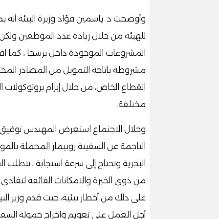
وأوضحت د. ياسمين فؤاد وزيرة البيئة أنه يم
للهيئة من خلال زيادة عدد الموظفين ولكن 
المشروعات الموجودة داخل برسجا ، كما اقت
مشروطة باتاحة التمويل من المصادر المختل
القطاع الخاص، من خلال إبرام بروتوكولات
مختلفة.
وخلال الاجتماع استعرض المهندس توفيق الشر
الناجمة عن السفينة روبيمار المحملة بالمواد 
البحرية وتحتاج إلى سرعة استجابة ، تتطلب ا
من ذوي الخبرة والامكانات الفائقة لتفادي
على ذلك من أخطار بيئية، حيث قدم وزير ال
أجل العمل على تعويم واخراج حمولة السفين