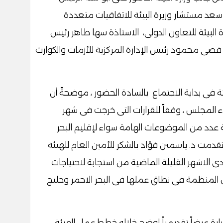
 سعد مستشار وزيرة البيئة للاتفاقيات متعددة
رة البيئة للتعاون الدولى، الاستاذة سها طاهر رئيس
ئي قصى محمود رئيس الإدارة المركزية للأزمات والكوارث
ئة فى بداية الاجتماع بالسادة الحضور ، موضحةً أن
ناء المجلس ، وفقاً للقرارات التى خرجت فى شهر
عدد من الموضوعات الهامة سواء لإقليم البحر
تقدمت د. ياسمين فؤاد بالشكر للأمين العام للهيئة
دى الاشهر القليلة الماضية من استجابة لاحتياجات
 المنظمة فى نطاق عملها فى البحر الاحمر وخليج
رارة عرضاً تقديمياً اوضح خلاله خطط عمل الهيئة