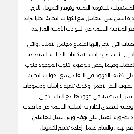
مستقبلية للحكومة اليمنية وتوفير التمويل اللازم،
 اليمن على التعامل مع الكوارث البحرية، نظرا لتزايد
 الملاحية الناجمة عن الحوادث الأمنية المتزايدة.
صيات التى انتهى إليها اجتماع مجلس الامناء ، والتى
ول الأعضاء ودراسة الامكانيات المتاحة للمنظمة
لأعضاء، وفيما يخص موضوع التلوث الموجود جنوب
 على تكثيف الجهود فى التعامل مع القوارب البحرية
 بجنوب البحر الاحمر ، وكذلك تنفيذ دراسات ومسوحات
استمرار المنظمة فى جهودها مع البنك الدولى
ية للتصدى للتأثيرات السلبية الناجمه عن ما يحدث
فؤاد بضرورة العمل على توفير ورش عمل للعاملين
 قدراتهم ، والقيام بعمل إعادة تقييم للتمويل