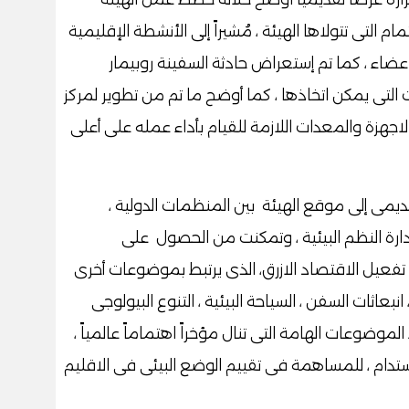
التى تتولاها الهيئة ، مُشيراً إلى الأنشطة الإقليمية
عضاء ، كما تم إستعراض حادثة السفينة روبيمار
ت التى يمكن اتخاذها ، كما أوضح ما تم من تطوير لمركز
اجهزة والمعدات اللازمة للقيام بأداء عمله على أعلى
ديمى إلى موقع الهيئة بين المنظمات الدولية ،
دارة النظم البيئية ، وتمكنت من الحصول على
 تفعيل الاقتصاد الازرق، الذى يرتبط بموضوعات أخرى
بعاثات السفن ، السياحة البيئية ، التنوع البيولوجى
الموضوعات الهامة التى تنال مؤخراً اهتماماً عالمياً ،
مستدام ، للمساهمة فى تقييم الوضع البيئى فى الاقليم