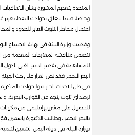
المتحدة بتقديم المشورة بشأن الاتفاقيات ال
وخاصة فيما يتعلق بحوادث النفط، تعزيز قدرة
احتمال مخاطر التلوث العابر للحدود والمخاطر
وقدمت وزيرة البيئة فى نهاية الاجتماع التو
تتضمن مناقشة المقترحات المقدمة من الد
للمساهمة فى تقديم الدعم الفنى للدول ا
البحر الاحمر فقد نص القرار على حث الهيئة
فى ظل الاحداث الجارية والحوادث المتكررة
لرصد أى تلوث ينجم عن القوارب البحرية، و
للحصول على مشروع إقليمى من مكونات وطن
بالبحر الاحمر ، وطالبت الدكتورة ياسمين 
بوزارة البيئة فى دولة اليمن الشقيق لتنمية