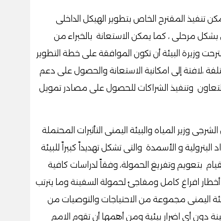
كن تنفيذ المقترح الخاص بتطوير الهيكل الداخلى
بشكل مرحلى ، كما يمكن الاستعانة بالخبراء من
رحت وزيرة البيئة أن تكون الموافقة على خطة التطوير
فة ،لافتة إلى امكانية الاستعانة والحصول على دعم
 التعاون وتنفيذ الشراكات للحصول على مصادر تمويل
جى وزير المياه والبيئة اليمنى التأثيرات المحتملة
البترولية و الأسمدة والتى تشكل تهديداً كبيراً للبيئة
لقيام بتعويم وتفريغ الحمولة، وفقاً لدراسات كافية
 أخطار افراغ کامل ومفاجئ لحمولة السفينة وما يترتب
بيئة اليمنى مجموعة من الاحتياجات والتوصيات من
ة دون أى اضرار بيئية ومن أهمها أن تقوم الامم