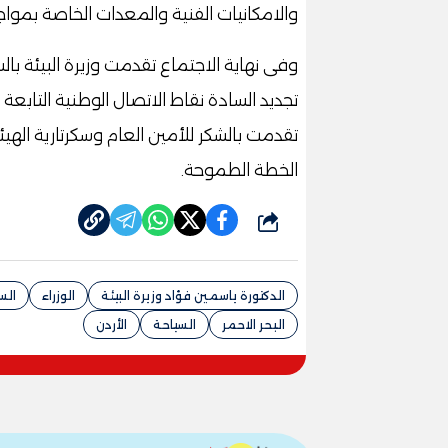
والامكانيات الفنية والمعدات الخاصة بموا
وفى نهاية الاجتماع تقدمت وزيرة البيئة با
تجديد السادة نقاط الاتصال الوطنية التابعة 
تقدمت بالشكر للأمين العام وسكرتارية الهيئ
الخطة الطموحة.
شارك
الدكتورة ياسمين فؤاد وزيرة البيئة
الوزراء
الس
البحر الاحمر
السياحة
الأردن