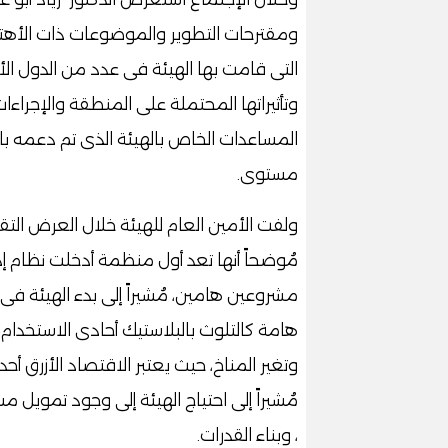
ومقترحات التطوير والموضوعات ذات الأهتمام 
التى قامت بها الهيئة فى عدد من الدول الأ
وتأثيراتها المحتملة على المنطقة والإجراءا
المساعدات الخاص بالهيئة الذى تم دعمه بال
مستوى.
ولفت الأمين العام للهيئة خلال العرض التق
مُوضحاً أنها تعد أول منظمة أدخلت نظام إ
مشروعين هامين، مُشيراً إلى بدء الهيئة فى
هامة كالتلوث بالبلاستيك أحادى الاستخدام، ان
وتغير المناخ، حيث يعتبر الاقتصاد الأزرق أحد 
مُشيراً إلى احتياج الهيئة إلى وجود تمويل 
، وبناء القدرات.