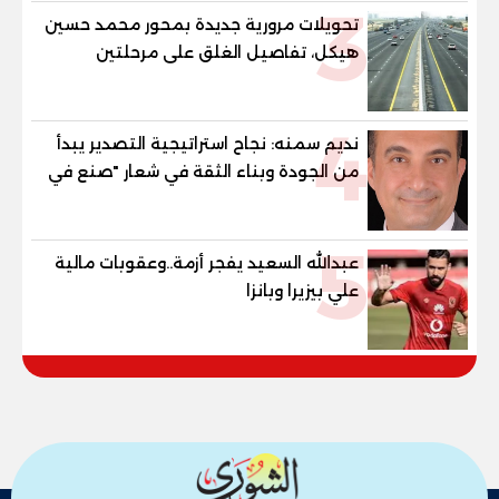
3
تحويلات مرورية جديدة بمحور محمد حسين
هيكل، تفاصيل الغلق على مرحلتين
4
نديم سمنه: نجاح استراتيجية التصدير يبدأ
من الجودة وبناء الثقة في شعار "صنع في
مصر"
5
عبدالله السعيد يفجر أزمة..وعقوبات مالية
علي بيزيرا وبانزا