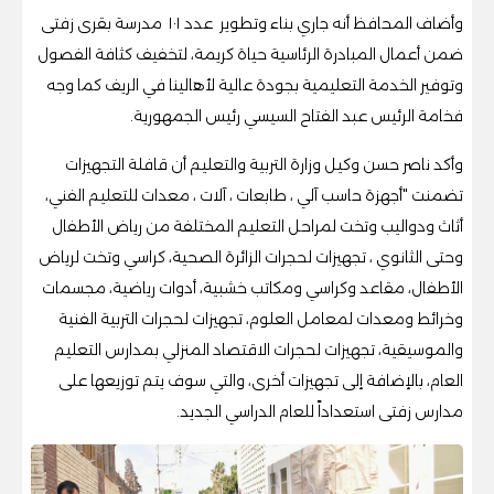
وأضاف المحافظ أنه جاري بناء وتطوير عدد ١٠١ مدرسة بقرى زفتى
ضمن أعمال المبادرة الرئاسية حياة كريمة، لتخفيف كثافة الفصول
وتوفير الخدمة التعليمية بجودة عالية لأهالينا في الريف كما وجه
فخامة الرئيس عبد الفتاح السيسي رئيس الجمهورية.
وأكد ناصر حسن وكيل وزارة التربية والتعليم أن قافلة التجهيزات
تضمنت "أجهزة حاسب آلي ، طابعات ، آلات ، معدات للتعليم الفني،
أثاث ودواليب وتخت لمراحل التعليم المختلفة من رياض الأطفال
وحتى الثانوي ، تجهيزات لحجرات الزائرة الصحية، كراسي وتخت لرياض
الأطفال، مقاعد وكراسي ومكاتب خشبية، أدوات رياضية، مجسمات
وخرائط ومعدات لمعامل العلوم، تجهيزات لحجرات التربية الفنية
والموسيقية، تجهيزات لحجرات الاقتصاد المنزلي بمدارس التعليم
العام، بالإضافة إلى تجهيزات أخرى، والتي سوف يتم توزيعها على
مدارس زفتى استعداداً للعام الدراسي الجديد.