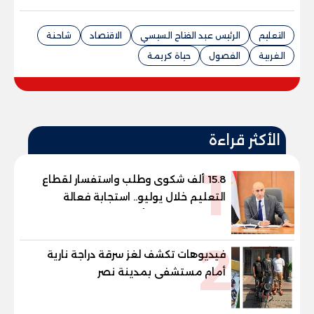
التعليم
الرئيس عبد الفتاح السيسي
الاقتصاد
شاحنة
الغربية
الفصول
حياة كريمة
الأكثر قراءة
1
15.8 ألف شكوى وطلب واستفسار لقطاع
التعليم خلال يوليو.. استجابة فعالة
لشكاوى الطلاب وأولياء الأمور
2
فيديوهات تكشف لغز سرقة دراجة نارية
أمام مستشفى بمدينة نصر