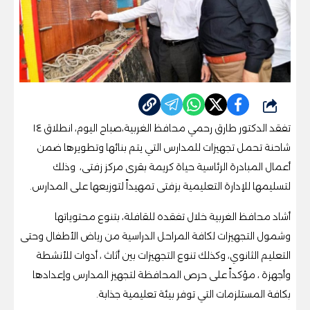
شارك
تفقد الدكتور طارق رحمي محافظ الغربية،صباح اليوم، انطلاق ١٤
شاحنة تحمل تجهيزات للمدارس التي يتم بنائها وتطويرها ضمن
أعمال المبادرة الرئاسية حياة كريمة بقرى مركز زفتى، وذلك
لتسليمها للإدارة التعليمية بزفتى تمهيداً لتوزيعها على المدارس.
أشاد محافظ الغربية خلال تفقده للقافلة، بتنوع محتوياتها
وشمول التجهيزات لكافة المراحل الدراسية من رياض الأطفال وحتى
التعليم الثانوي، وكذلك تنوع التجهيزات بين أثاث ، أدوات للأنشطة
وأجهزة ، مؤكداً على حرص المحافظة لتجهيز المدارس وإعدادها
بكافة المستلزمات التي توفر بيئة تعليمية جذابة.