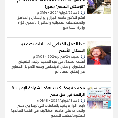
"الإسكان الأخضر" (صور)
الأحد 25/فبراير/2024 - 01:14 م
افتتح الدكتور عاصم الجزار وزير الإسكان والمرافق
والمجتمعات العمرانية والدكتورة ياسمين فؤاد
وزيرة البيئة مع
غدا الحفل الختامي لمسابقة تصميم
الإسكان الأخضر
السبت 24/فبراير/2024 - 01:08 م
أعلنت السيدة/ مي عبد الحميد الرئيس التنفيذي
لصندوق الإسكان الاجتماعي ودعم التمويل العقاري
عن إطلاق الحفل الخ
محمد فودة يكتب: هذه الشهادة الإماراتية
الرائعة فى حق مصر
الأحد 18/فبراير/2024 - 01:48 م
رئيس الوزراء يشيد بالعلاقات التى تربط بين مصر
والإمارات على هامش مشاكرته فى القمة العالمية
للحكوماتصاحب السمو