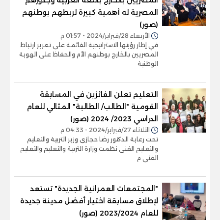
المصرية له أهمية كبيرة لربطهم بوطنهم
(صور)
الأربعاء 28/فبراير/2024 - 01:57 م
في إطار رؤيتها الاستراتيجية القائمة على تعزيز ارتباط
المصريين بالخارج بوطنهم الأم والحفاظ على الهوية
الوطنية
التعليم تعلن الفائزين في المسابقة
القومية "الطالب/ الطالبة" المثالي للعام
الدراسي 2023/ 2024 (صور)
الثلاثاء 27/فبراير/2024 - 04:33 م
تحت رعاية الدكتور رضا حجازى وزير التربية والتعليم
والتعليم الفنى نظمت وزارة التربية والتعليم والتعليم
الفنى م
"المجتمعات العمرانية الجديدة" تستعد
لإطلاق مسابقة اختيار أفضل مدينة جديدة
للعام 2023/2024 (صور)