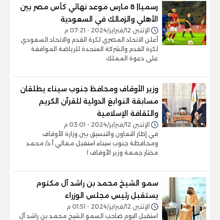
رسميا| 8 مارس موعد نهائي كأس مصر بين
الأهلي والزمالك في السعودية
الإثنين 12/فبراير/2024 - 07:21 م
أعلن الاتحاد المصري لكرة القدم والاتحاد السعودي
لكرة القدم والشركة المتحدة للرياضة الموافقة
على دعوة المملك
وزير الأوقاف ومحافظ جنوب سيناء يطلقان
مسابقة النوابغ الدولية للقرآن الكريم
والثقافة الإسلامية
الإثنين 12/فبراير/2024 - 03:01 م
في إطار التعاون والتنسيق بين وزارة الأوقاف
ومحافظة جنوب سيناء استقبل معالي أ.د/ محمد
مختار جمعة وزير الأوقاف ا
سمو الشيخ محمد بن راشد آل مكتوم
يستقبل رئيس مجلس الوزراء
الإثنين 12/فبراير/2024 - 01:51 م
استقبل اليوم صاحب السمو الشيخ محمد بن راشد آل