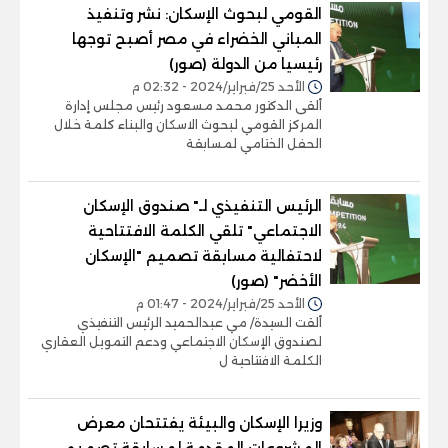
القومي لبحوث الإسكان: نشر وتنفيذ
المباني الخضراء في مصر أصبح توجها
رئيسيا من الدولة (صور)
الأحد 25/فبراير/2024 - 02:32 م
ألقى الدكتور محمد مسعود رئيس مجلس إدارة
المركز القومي لبحوث الاسكان والبناء كلمة خلال
الحفل الختامي لمسابقة
الرئيس التنفيذي لـ" صندوق الإسكان
الاجتماعي" تلقي الكلمة الافتتاحية
لاحتفالية مسابقة تصميم "الإسكان
الأخضر" (صور)
الأحد 25/فبراير/2024 - 01:47 م
ألقت السيدة/ مي عبدالحميد الرئيس التنفيذي
لصندوق الإسكان الاجتماعي ودعم التمويل العقاري
الكلمة الافتتاحية ل
وزيرا الإسكان والبيئة يفتتحان معرض
المشروعات المقدمة لمسابقة تصميم