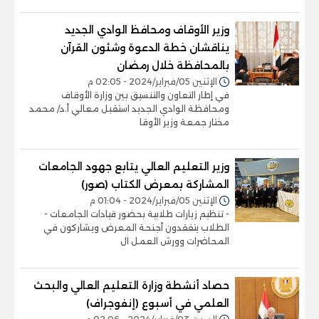
وزير الأوقاف ومحافظ الوادي الجديد
يناقشان خطة الدعوة وشئون القرآن
بالمحافظة خلال رمضان
الإثنين 05/فبراير/2024 - 02:05 م
في إطار التعاون والتنسيق بين وزارة الأوقاف
ومحافظة الوادي الجديد استقبل معالي أ.د/ محمد
مختار جمعة وزير الأوقا
وزير التعليم العالي يتابع جهود الجامعات
المشاركة بمعرض الكتاب (صور)
الإثنين 05/فبراير/2024 - 01:04 م
- تنظيم زيارات طلابية بحضور قيادات الجامعات -
الطلاب يتفقدون أجنحة المعرض ويشاركون في
المحاضرات وورش العمل ال
حصاد أنشطة وزارة التعليم العالي والبحث
العلمي في أسبوع (إنفوجراف)