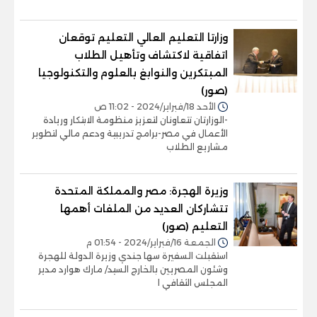
وزارتا التعليم العالي التعليم توقعان
اتفاقية لاكتشاف وتأهيل الطلاب
المبتكرين والنوابغ بالعلوم والتكنولوجيا
(صور)
الأحد 18/فبراير/2024 - 11:02 ص
-الوزارتان تتعاونان لتعزيز منظومة الابتكار وريادة
الأعمال في مصر-برامج تدريبية ودعم مالي لتطوير
مشاريع الطلاب
وزيرة الهجرة: مصر والمملكة المتحدة
تتشاركان العديد من الملفات أهمها
التعليم (صور)
الجمعة 16/فبراير/2024 - 01:54 م
استقبلت السفيرة سها جندي وزيرة الدولة للهجرة
وشئون المصريين بالخارج السيد/ مارك هوارد مدير
المجلس الثقافي ا