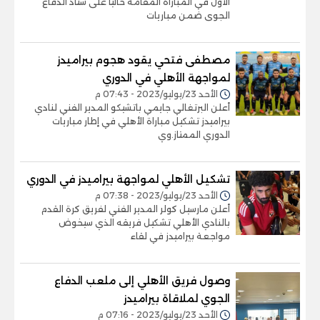
الأول في المباراة المقامة حاليا على ستاد الدفاع
الجوى ضمن مباريات
مصطفى فتحي يقود هجوم بيراميدز
لمواجهة الأهلي في الدوري
الأحد 23/يوليو/2023 - 07:43 م
أعلن البرتغالي جايمي باتشيكو المدير الفني لنادي
بيراميدز تشكيل مباراة الأهلي في إطار مباريات
الدوري الممتاز.وي
تشكيل الأهلي لمواجهة بيراميدز في الدوري
الأحد 23/يوليو/2023 - 07:38 م
أعلن مارسيل كولر المدير الفني لفريق كرة القدم
بالنادي الأهلي تشكيل فريقه الذي سيخوض
مواجعة بيراميدز في لقاء
وصول فريق الأهلي إلى ملعب الدفاع
الجوي لملاقاة بيراميدز
الأحد 23/يوليو/2023 - 07:16 م