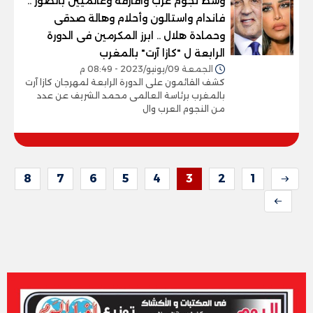
وسط نجوم عرب وافارقه وعالميين بالصور ..
فاندام واستالون وأحلام وهالة صدقى
وحمادة هلال .. ابرز المكرمين فى الدورة
الرابعة ل "كازا آرت" بالمغرب
الجمعة 09/يونيو/2023 - 08:49 م
كشف القائمون على الدورة الرابعة لمهرجان كازا آرت
بالمغرب برئاسة العالمى محمد الشريف عن عدد
من النجوم العرب وال
8
7
6
5
4
3
2
1