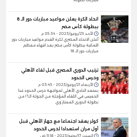
اتحاد الكرة يعلن مواعيد مباريات دور الـ 8
ببطولة كأس مصر
الأحد 25/يونيو/2023 - 05:34 م
أعلن الاتحاد المصري لكرة القدم مواعيد مباريات دور
الثمانية ببطولة كأس مصر بعد انتهاء معظم
مباريات دور الـ 16
ترتيب الدوري المصري قبل لقاء الأهلي
وحرس الحدود
الأربعاء 21/يونيو/2023 - 03:45 م
يستعد النادي الأهلي لمواجهة حرس الحدود غدا
الخميس في اللقاء المؤجلة من الجولة الـ١٦ من
بطولة الدورى الممتاز.وي
كولر يعقد اجتماعا مع جهاز الأهلي قبل
أول مران استعدادا لحرس الحدود
السبت 17/يونيو/2023 - 11:18 ص