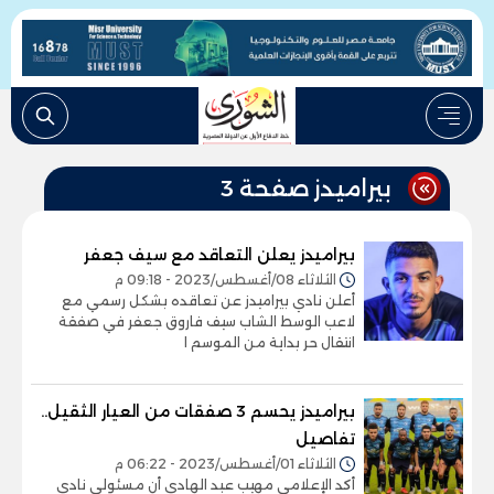
بيراميدز صفحة 3
بيراميدز يعلن التعاقد مع سيف جعفر
الثلاثاء 08/أغسطس/2023 - 09:18 م
أعلن نادي بيراميدز عن تعاقده بشكل رسمي مع
لاعب الوسط الشاب سيف فاروق جعفر في صفقة
انتقال حر بداية من الموسم ا
بيراميدز يحسم 3 صفقات من العيار الثقيل..
تفاصيل
الثلاثاء 01/أغسطس/2023 - 06:22 م
أكد الإعلامي مهيب عبد الهادي أن مسئولي نادي