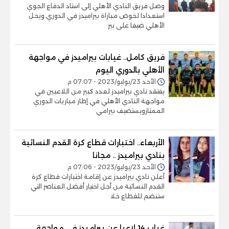
وصل فريق النادي الأهلي إلى استاد الدفاع الجوي
استعدادا لخوض مباراة بيراميدز في الدوري.ويحل
الأهلي ضيفا على بير
فريق كامل.. غيابات بيراميدز في مواجهة
الأهلي بالدوري اليوم
الأحد 23/يوليو/2023 - 07:07 م
يفتقد نادي بيراميدز لعدد كبير من اللاعبين في
مواجهة النادي الأهلي في إطار مباريات الدوري
الممتازويستضيف بيرامي
الأربعاء.. اختبارات قطاع كرة القدم النسائية
بنادي بيراميدز .. مجانا
الأحد 23/يوليو/2023 - 07:06 م
أعلن نادي بيراميدز عن إقامة اختبارات قطاع كرة
القدم النسائية من أجل اختيار أفضل العناصر التي
ستنضم للقطاع خلا
غياب 14 لاعبا عن بيراميدز في مواجهة