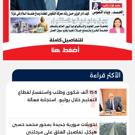
الأكثر قراءة
1
15.8 ألف شكوى وطلب واستفسار لقطاع
التعليم خلال يوليو.. استجابة فعالة
لشكاوى الطلاب وأولياء الأمور
2
تحويلات مرورية جديدة بمحور محمد حسين
هيكل، تفاصيل الغلق على مرحلتين