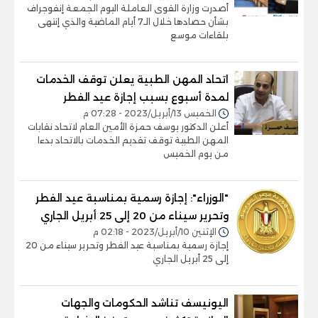
أصدرت وزارة القوى العاملة اليوم الجمعة إنفوجراف
بشأن حصادها خلال الـ7 أيام الماضية والذي إنتهى
بلقاءات موسع
اتحاد المهن الطبية يعلن توقف الخدمات
لمدة أسبوع بسبب إجازة عيد الفطر
الخميس 13/أبريل/2023 - 07:28 م
أعلن الدكتور يوسف حمزة الأمين العام لاتحاد نقابات
المهن الطبية توقف تقديم الخدمات بالاتحاد بدءا
من يوم الخميس
"الوزراء": إجازة رسمية بمناسبة عيد الفطر
وتحرير سيناء من 20 إلى 25 أبريل الجاري
الإثنين 10/أبريل/2023 - 02:18 م
إجازة رسمية بمناسبة عيد الفطر وتحرير سيناء من 20
إلى 25 أبريل الجاري
اليونيسف تناشد الحكومات والجهات