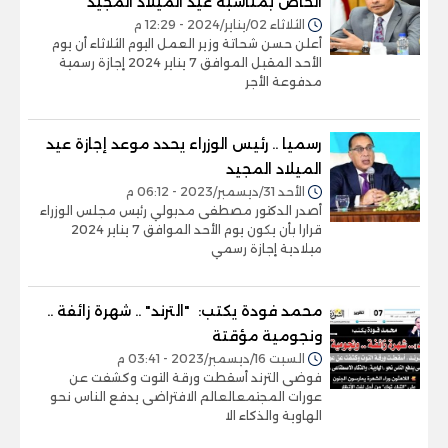
الخاص بمناسبة عيد الميلاد المجيد
الثلاثاء 02/يناير/2024 - 12:29 م
أعلن حسن شحاتة وزير العمل اليوم الثلاثاء أن يوم
الأحد المقبل الموافق 7 يناير 2024 إجازة رسمية
مدفوعة الأجر
رسميا .. رئيس الوزراء يحدد موعد إجازة عيد
الميلاد المجيد
الأحد 31/ديسمبر/2023 - 06:12 م
أصدر الدكتور مصطفى مدبولي رئيس مجلس الوزراء
قرارا بأن يكون يوم الأحد الموافق 7 يناير 2024
ميلادية إجازة رسمي
محمد فودة يكتب: "الترند" .. شهرة زائفة ..
ونجومية مؤقتة
السبت 16/ديسمبر/2023 - 03:41 م
فوضى الترند أسقطت ورقة التوت وكشفت عن
عورات المجتمعالعالم الافتراضى يدفع الناس نحو
الهاوية والذكاء الا