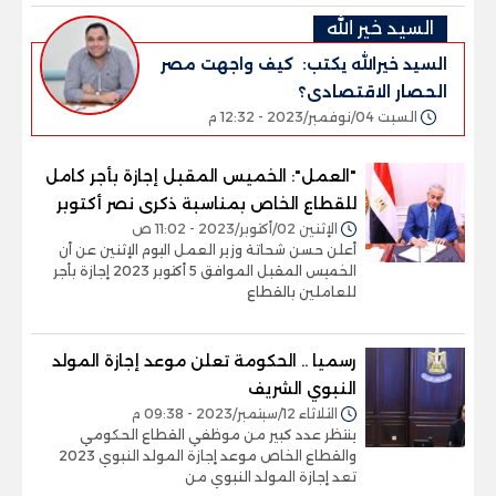
السيد خير الله
السيد خيرالله يكتب: كيف واجهت مصر
الحصار الاقتصادى؟
السبت 04/نوفمبر/2023 - 12:32 م
"العمل": الخميس المقبل إجازة بأجر كامل
للقطاع الخاص بمناسبة ذكرى نصر أكتوبر
الإثنين 02/أكتوبر/2023 - 11:02 ص
أعلن حسن شحاتة وزير العمل اليوم الإثنين عن أن
الخميس المقبل الموافق 5 أكتوبر 2023 إجازة بأجر
للعاملين بالقطاع
رسميا .. الحكومة تعلن موعد إجازة المولد
النبوي الشريف
الثلاثاء 12/سبتمبر/2023 - 09:38 م
ينتظر عدد كبير من موظفي القطاع الحكومي
والقطاع الخاص موعد إجازة المولد النبوي 2023
تعد إجازة المولد النبوي من