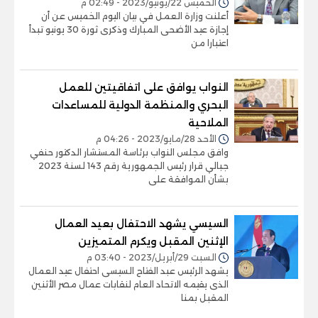
الخميس 22/يونيو/2023 - 02:49 م
أعلنت وزارة العمل في بيان اليوم الخميس عن أن
إجازة عيد الأضحى المبارك وذكرى ثورة 30 يونيو تبدأ
اعتبارا من
النواب يوافق على اتفاقيتين للعمل
البحري والمنظمة الدولية للمساعدات
الملاحية
الأحد 28/مايو/2023 - 04:26 م
وافق مجلس النواب برئاسة المستشار الدكتور حنفي
جبالي قرار رئيس الجمهورية رقم 143 لسنة 2023
بشأن الموافقة على
السيسي يشهد الاحتفال بعيد العمال
الإثنين المقبل ويكرم المتميزين
السبت 29/أبريل/2023 - 03:40 م
يشهد الرئيس عبد الفتاح السيسى احتفال عيد العمال
الذى يقيمه الاتحاد العام لنقابات عمال مصر الأثنين
المقبل بمنا