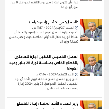
قرارا بأن تكون الفترة من يوم الثلاثاء الموافق 9 من
شهر أبريل عا
"العمل" في 7 أيام (إنفوجراف)
السبت 27/يناير/2024 - 11:17 ص
أصدرت وزارة العمل اليوم السبت إنفوجراف بشأن
نشاط الوزارة خلال الـ7 أيام الماضية حيث واصل حسن
شحاتة وزير ال
العمل: الخميس المُقبل إجازة للعاملين
بالقطاع الخاص بمناسبة ثورة 25 يناير وعيد
الشرطة
الأحد 21/يناير/2024 - 01:14 م
أعلن وزير العمل حسن شحاتة اليوم الأحد أن يوم
الخميس المقبل الموافق 25 يناير 2024 إجازة
رسميه بمناسبة بمناس
وزير العمل: الأحد المقبل إجازة للقطاع