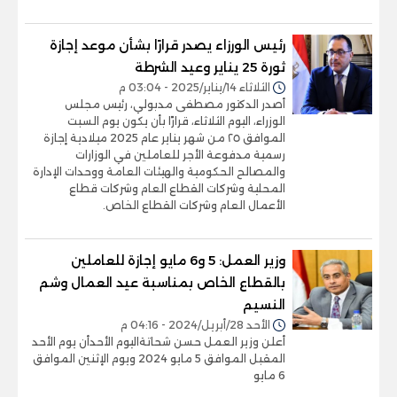
رئيس الورزاء يصدر قرارًا بشأن موعد إجازة
ثورة 25 يناير وعيد الشرطة
الثلاثاء 14/يناير/2025 - 03:04 م
أصدر الدكتور مصطفى مدبولي، رئيس مجلس
الوزراء، اليوم الثلاثاء، قرارًا بأن يكون يوم السبت
الموافق ٢٥ من شهر يناير عام 2025 ميلادية إجازة
رسمية مدفوعة الأجر للعاملين في الوزارات
والمصالح الحكومية والهيئات العامة ووحدات الإدارة
المحلية وشركات القطاع العام وشركات قطاع
الأعمال العام وشركات القطاع الخاص.
وزير العمل: 5 و6 مايو إجازة للعاملين
بالقطاع الخاص بمناسبة عيد العمال وشم
النسيم
الأحد 28/أبريل/2024 - 04:16 م
أعلن وزير العمل حسن شحاتةاليوم الأحدأن يوم الأحد
المقبل الموافق 5 مايو 2024 ويوم الإثنين الموافق
6 مايو