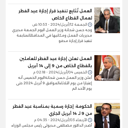
العمل تُتَابِع تنفيذ قرار إجازة عيد الفطر
لعمال القطاع الخاص
الجمعة 12/أبريل/2024 - 10:53 ص
وجه حسن شحاتة وزير العمل اليوم الجمعة مديري
مديريات العمل ومكاتبها في المحافظاتمتابعة
تنفيذ قرار إجازة مدفو
العمل تعلن إجازة عيد الفطر للعاملين
بالقطاع الخاص من 9 إلى 14 أبريل
الخميس 04/أبريل/2024 - 02:18 م
أعلن وزير العمل حسن شحاتةاليوم الخميس أنه
إعتبارا من يوم الثلاثاءالموافق 9 أبريل 2024 حتى
يوم الأحد الم
الحكومة: إجازة رسمية بمناسبة عيد الفطر
من 9 لـ 14 أبريل الجاري
الأربعاء 03/أبريل/2024 - 04:35 م
أصدر الدكتور مصطفى مدبولي رئيس مجلس الوزراء