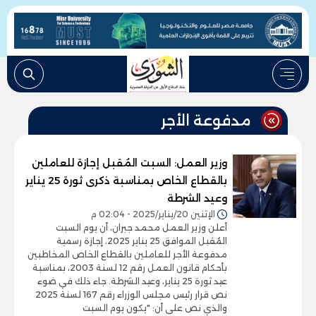
مدفوعة الأجر
وزير العمل: السبت المُقبل إجازة للعاملين
بالقطاع الخاص بمناسبة ذكرى ثورة 25 يناير
وعيد الشرطة
الإثنين 20/يناير/2025 - 02:04 م
أعلن وزير العمل محمد جبران، أن يوم السبت
المُقبل الموافق 25 يناير 2025، إجازة رسمية
مدفوعة الأجر للعاملين بالقطاع الخاص المخاطبين
بأحكام قانون العمل رقم 12 لسنة 2003، بمناسبة
عيد ثورة 25 يناير، وعيد الشرطة. جاء ذلك في ضوء
نص قرار رئيس مجلس الوزراء رقم 167 لسنة 2025
والذي نص على أن: "يكون يوم السبت