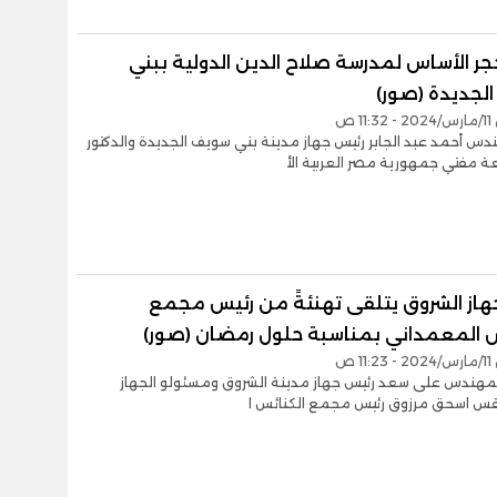
ر الأساس لمدرسة صلاح الدين الدولية ببني
لجديدة (صور)
1 ص
دس أحمد عبد الجابر رئيس جهاز مدينة بني سويف الجديدة والدكتور
 مفتي جمهورية مصر العربية الأ
هاز الشروق يتلقى تهنئةً من رئيس مجمع
س المعمداني بمناسبة حلول رمضان (صور)
1 ص
لمهندس على سعد رئيس جهاز مدينة الشروق ومسئولو الجهاز
القس اسحق مرزوق رئيس مجمع الكنائس ا