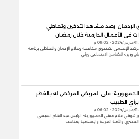
الإدمان: رصد مشاهد التدخين وتعاطي
ت فى الأعمال الدارمية خلال رمضان
0 م
مرصد الإعلامى لصندوق مكافحة وعلاج الإدمان والتعاطى برئاسة
باج وزيرة التضامن الاجتماعى ورئي
لجمهورية: على المريض المرخص له بالفطر
م برأي الطبيب
0 م
ور شوقي علام مفتي الجمهورية- الرئيس عبد الفتاح السيسي
مصري والأمة العربية والإسلامية بمناسب