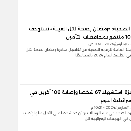
ة الصحية: «رمضان بصحة لكل العيلة» تستهدف
 التأمين
1 ص
يئة العامة للرعاية الصحية عن تفاصيل مبادرة رمضان بصحة لكل
نطلقت لعام 2024 بالمحافظا
صحة غزة: استشهاد 67 شخصا وإصابة 106 آخرين في
سرائيلية اليوم
1 م
أعلنت وزارة الصحة في غزة اليوم الاثنين أن 67 شخصا على الأقل قتلوا وأصيب