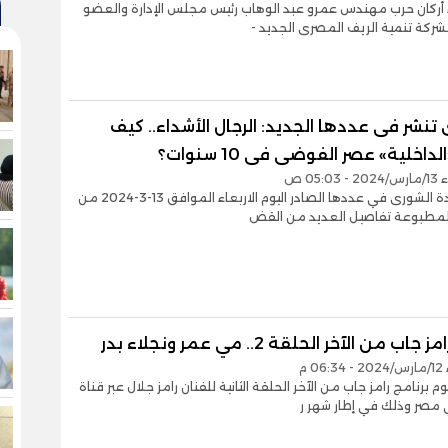
ء أركان حرب مهندس عمرو عبد الوهاب رئيس مجلس الإدارة والعضو
شركة تنمية الريف المصرى الجديد -
تنشر فى عددها الجديد: الرجال الأشداء.. كيف
داخلية» عصر الفوضى فى 10 سنوات؟
05:0 ص
تنشر جريدة الشورى في عددها الصادر اليوم الاربعاء الموافق 13-3-2024 من
المطبوعة تفاصيل العديد من القض
ب من الآخر الحلقة 2.. مي عمر ونجلاء بدر
0 م
 برنامج رامز جاب من الآخر الحلقة الثانية للفنان رامز جلال عبر قناة
 مصر وذلك في إطار شهر ر