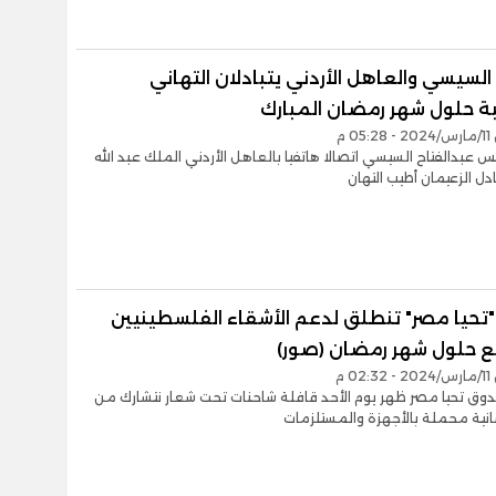
السيسي والعاهل الأردني يتبادلان التهاني
ة حلول شهر رمضان المبارك
0 م
يس عبدالفتاح السيسي اتصالا هاتفيا بالعاهل الأردني الملك عبد الله
ادل الزعيمان أطيب التهان
"تحيا مصر" تنطلق لدعم الأشقاء الفلسطينيين
ع حلول شهر رمضان (صور)
0 م
وق تحيا مصر ظهر يوم الأحد قافلة شاحنات تحت شعار نتشارك من
انية محملة بالأجهزة والمستلزمات