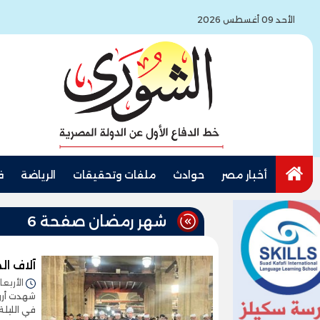
الأحد 09 أغسطس 2026
أخبار مصر
حوادث
ملفات وتحقيقات
الرياضة
ف
شهر رمضان صفحة 6
آلاف ال
الأربعاء 13/مارس/2024 - 5
شهدت أروق
في الليلة