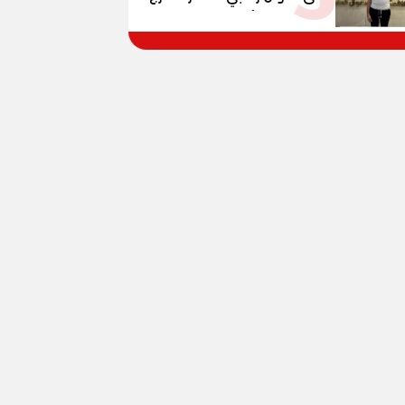
بزعم توفير تأشيرات