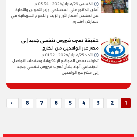
الخميس 29/فبراير/2024 - 05:34 م
أعلن الدكتور علي المصيلحي وزير التموين والتجارة
عن تخفيض أسعار الأرز والزيت واللحوم السودانية في
معارض اهلا رم
حقيقة تسرب فيروس تنفسي جديد إلى
مصر عبر الوافدين من الخارج
الأحد 25/فبراير/2024 - 01:32 م
تداولت بعض المواقع الإلكترونية وصفحات التواصل
الاجتماعي أنباء بشأن تسرب فيروس تنفسي جديد
إلى مصر عبر الوافدين
8
7
6
5
4
3
2
1