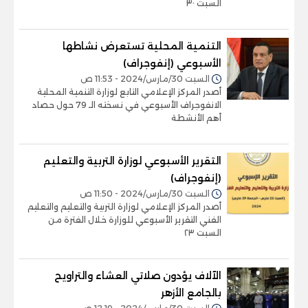
السبت ٣٠
التنمية المحلية تستعرض نشاطها
الأسبوعي (إنفوجراف)
السبت 30/مارس/2024 - 11:53 ص
أصدر المركز الإعلامي التابع لوزارة التنمية المحلية
الانفوجراف الأسبوعي في نسخته الـ 79 حول حصاد
أهم الأنشطة
التقرير الأسبوعي لوزارة التربية والتعليم
(إنفوجراف)
السبت 30/مارس/2024 - 11:50 ص
أصدر المركز الإعلامي لوزارة التربية والتعليم والتعليم
الفني التقرير الأسبوعي للوزارة خلال الفترة من
السبت ٢٣
الآلاف يؤدون صلاتي العشاء والتراويح
بالجامع الأزهر