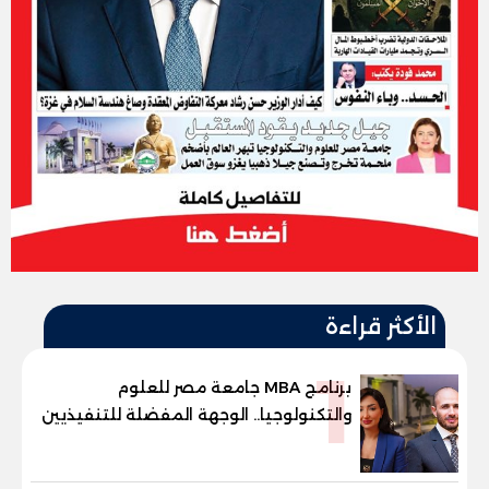
الأكثر قراءة
1
برنامج MBA جامعة مصر للعلوم
والتكنولوجيا.. الوجهة المفضلة للتنفيذيين
وقيادات المؤسسات لصناعة قادة
المستقبل