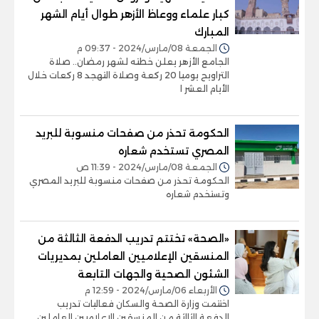
كبار علماء ووعاظ الأزهر طوال أيام الشهر
المبارك
الجمعة 08/مارس/2024 - 09:37 م
الجامع الأزهر يعلن خطته لشهر رمضان.. صلاة
التراويح يوميا 20 ركعة وصلاة التهجد 8 ركعات خلال
الأيام العشر ا
الحكومة تحذر من صفحات منسوبة للبريد
المصري تستخدم شعاره
الجمعة 08/مارس/2024 - 11:39 ص
الحكومة تحذر من صفحات منسوبة للبريد المصري
وتستخدم شعاره
«الصحة» تختتم تدريب الدفعة الثالثة من
المنسقين الإعلاميين العاملين بمديريات
الشئون الصحية والجهات التابعة
الأربعاء 06/مارس/2024 - 12:59 م
اختتمت وزارة الصحة والسكان فعاليات تدريب
الدفعة الثالثة من المنسقين الإعلاميين العاملين