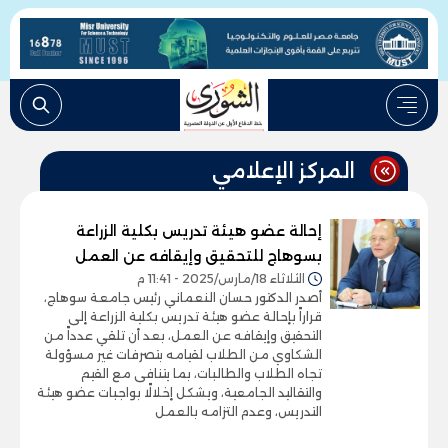
المركز الإعلامي
إحالة عضو هيئة تدريس بكلية الزراعة
بسوهاج للتحقيق وإيقافه عن العمل
الثلاثاء 18/مارس/2025 - 11:41 م
أصدر الدكتور حسان النعماني رئيس جامعة سوهاج،
قراراً بإحالة عضو هيئة تدريس بكلية الزراعة إلى
التحقيق وإيقافه عن العمل، بعد أن تلقي عدداً من
الشكاوي من الطلاب لقيامه بتصرفات غير مسؤولة
تجاه الطلاب والطالبات، بما يتنافى مع القيم
والتقاليد الجامعية، ويشكل إخلالًا بواجبات عضو هيئة
التدريس، وعدم التزامه بالعمل