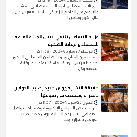
السبت 30/مارس/2024 - 12:19 ص
أدى آلاف المصلون اليوم الجمعة صلاتي العشاء
والتراويح في الجامع الأزهر في الليلة العشرين من
ليالي شهر رمضان ا
وزيرة التضامن تلتقي رئيس الهيئة العامة
للاعتماد والرقابة الصحية
الأربعاء 27/مارس/2024 - 11:38 ص
التقت نيفين القباج وزيرة التضامن الاجتماعي الدكتور
أحمد طه رئيس الهيئة العامة للاعتماد والرقابة
الصحية وذل
حقيقة انتشار فيروس جديد يصيب الدواجن
بالمزارع ويتسبب في نفوقها
الإثنين 25/مارس/2024 - 11:37 ص
تداولت بعض المواقع الإلكترونية وصفحات التواصل
الاجتماعي أنباء تزعم انتشار فيروس جديد يصيب
الدواجن بالمزارع ويت