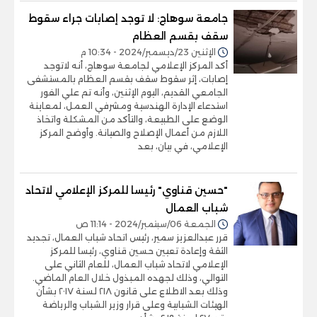
جامعة سوهاج: لا توجد إصابات جراء سقوط
سقف بقسم العظام
الإثنين 23/ديسمبر/2024 - 10:34 م
أكد المركز الإعلامي لجامعة سوهاج، أنه لاتوجد
إصابات، إثر سقوط سقف بقسم العظام بالمستشفى
الجامعي القديم، اليوم الإثنين، وأنه تم علي الفور
استدعاء الإدارة الهندسية ومشرفي العمل، لمعاينة
الوضع على الطبيعة، والتأكد من المشكلة واتخاذ
اللازم من أعمال الإصلاح والصيانة. وأوضح المركز
الإعلامي، في بيان، بعد
"حسين قناوي" رئيسا للمركز الإعلامي لاتحاد
شباب العمال
الجمعة 06/سبتمبر/2024 - 11:14 ص
قرر عبدالعزيز سمير، رئيس اتحاد شباب العمال، تجديد
الثقة وإعادة تعيين حسين قناوي، رئيسا للمركز
الإعلامي لاتحاد شباب العمال، للعام الثاني على
التوالي، وذلك لجهده المبذول خلال العام الماضي.
وذلك بعد الاطلاع على قانون ٢١٨ لسنة ٢٠١٧ بشأن
الهيئات الشبابية وعلى قرار وزير الشباب والرياضة