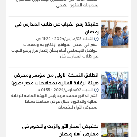
بمديريات الشئون الصحي
حقيقة رفع الغياب عن طلاب المدارس في
رمضان
الثلاثاء 05/مارس/2024 - 11:24 ص
انتشر في بعض المواقع الإلكترونية وصفحات
التواصل الاجتماعي أنباء بشأن إصدار قرار برفع الغياب
عن طلاب المدارس خل
انطلاق النسخة الأولى من مؤتمر ومعرض
هيئة الرقابة المالية بمحافظات مصر (صور)
السبت 02/مارس/2024 - 01:55 م
افتتح الدكتور محمد فريد رئيس الهيئة العامة للرقابة
المالية والدكتورة منال عوض محافظ دمياط
المعرض الأول للخدمات
تخفيض أسعار الأرز والزيت واللحوم في
معارض أهلا رمضان