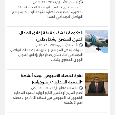
الإثنين 15/أبريل/2024 - 11:33 ص
-إعداد محتوي تعليمي لتوعية طلاب الجامعات
بخطورة المحتويات الضارة لشبكة الإنترنت ومواقع
التواصل الاجتماعي-اهتما
الحكومة تكشف حقيقة إغلاق المجال
الجوي المصري بشكل طارئ
الأحد 14/أبريل/2024 - 12:37 م
تداولت بعض المواقع الإلكترونية وصفحات التواصل
الاجتماعي أنباء بشأن إصدار قرار بإغلاق المجال
الجوي المصري بشكل
نشرة الحصاد الأسبوعي لرصد أنشطة
"التنمية المحلية" (إنفوجراف)
الجمعة 12/أبريل/2024 - 11:31 ص
أصدر المركز الإعلامي التابع لوزارة التنمية المحلية
الانفوجراف الأسبوعي في نسخته الـ ٨١ حول حصاد
أهم الأنشطة