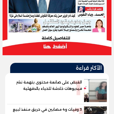
الأكثر قراءة
1
القبض على صانعة محتوى بتهمة نشر
فيديوهات خادشة للحياء بالدقهلية
3 وفيات و4 مصابين في حريق منفذ لبيع