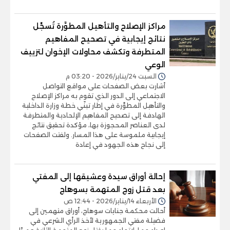
مراكز الإصلاح والتأهيل المطوَّرة تُسجِّل
نتائج إيجابية في تصحيح المفاهيم
المتطرفة وتكشف محاولات الإخوان لتزييف
الوعي
السبت 24/يناير/2026 - 03:20 م
أشارت بعض الصفحات على مواقع التواصل
الاجتماعي إلى الدور الذي تقوم به مراكز الإصلاح
والتأهيل المطوَّرة في إطار تبنّي خطة وزارة الداخلية
الهادفة إلى تصحيح المفاهيم الإلحادية والمتطرفة
لدى العناصر المحجوزة بها، مؤكدة تحقيق نتائج
إيجابية ملموسة على هذا المسار. ولفتت الصفحات
إلى نجاح هذه الجهود في إعادة
إحالة أوراق سيدة وعشيقها إلى المفتي
بعد قتل زوج المتهمة بسوهاج
الأربعاء 14/يناير/2026 - 12:44 ص
أحالت محكمة جنايات سوهاج، أوراق متهمين إلى
فضيلة مفتي الجمهورية لأخذ الرأي الشرعي في