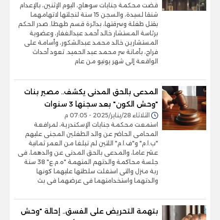
قضت محكمة جنايات سوهاج، اليوم الإثنين، بالإعدام
شنقا لسيدة، والسجن 15 سنة لنجلتها لاتهامهما
بقتل طفلة وسرقتها، بدائرة قسم طهطا. صدر الحكم
برئاسة المستشار خالد أحمد عبدالغفار، وعضوية
المستشارين خالد محمد عبدالشكور، وأسامة على
فراج، بأمانة سر محمد عبد الحميد. تعود أحداث
الواقعة إلى شهر يونيو من عام
المدعى بالحق المدنى يكشف.. مصير بنات
"وحش الكون" بعد سجنها 3 سنوات
الثلاثاء 28/يناير/2025 - 07:05 م
استمعت محكمة جنايات الإسكندرية، لمرافعة
المحامى الحاضر عن والد الطفلين المجنى عليهم
"ب.ا.م" و"ف.ا.م" اللتين لم تبلغا من العمر ثمانية
عشر عاما، والمدعى بالحق المدنى عن والدهما، فى
جلسة محاكمة والدتهم المتهمة "ه.م.ع" 38 سنة
ربة منزل والتى استغلت سلطتها عليهما كونها
والدتهما واستخدامتهما فى عرضهما فى بث
بتهمة التحريض على الفسق.. إحالة "وحش