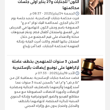
الكون" للجنايات و27 يناير أولى جلسات
محاكمتها
الجمعة 24/يناير/2025 - 08:37 م
قررت محكمة جنايات الإسكندرية، تحديد جلسة يوم
27 يناير الجاري، لمحاكمة التيك توكر "ه.م.ع"
المعروفة باسم وحش الكون، لاتهامها في التحريض
علي الفسق واستغلال أطفال قصر، ونشر فيديوهات
مخلة والاعتداء علي قيم المجتمع من خلال
استغلال بناتها القصر، وكانت أمرت النيابة بإحالة
المتهمة لمحكمة الجنايات، كما أمر بإيداع
السجن 3 سنوات للمتهمين بخطف عاملة
لإكراهها على توقيع إيصالات بالإسكندرية
الأحد 19/يناير/2025 - 07:33 م
قضت محكمة جنايات الإسكندرية، بمعاقبة كل من
"ط.م.ص" و"م.ا.ف" بالسجن لمدة 3 سنوات عما
أسند إليهما وألزمتهما بالمصاريف الجنائية ومصادرة
الإيصالات وأجهزة الاتصالات المضبوطة مع محو
مقاطع الفيديو والصور الفوتوغرافية وإحالة الدعوي
المدنية للدائرة المختصة، لاتهامهما بالخطف
والتحايل واحتجاز بدون حق وإكراه المجني