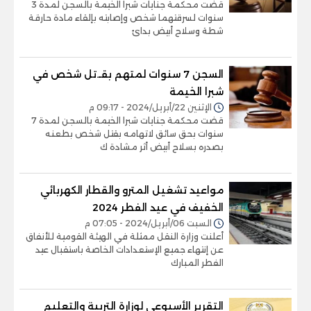
قضت محكمة جنايات شبرا الخيمة بالسجن لمدة 3
سنوات لسرقتهما شخص وإصابته بإلقاء مادة حارقة
شطة وسلاح أبيض بدائ
السجن 7 سنوات لمتهم بقـ.تل شخص في
شبرا الخيمة
الإثنين 22/أبريل/2024 - 09:17 م
قضت محكمة جنايات شبرا الخيمة بالسجن لمدة 7
سنوات بحق سائق لاتهامه بقتل شخص بطعنه
بصدره بسلاح أبيض أثر مشادة ك
مواعيد تشغيل المترو والقطار الكهربائي
الخفيف في عيد الفطر 2024
السبت 06/أبريل/2024 - 07:05 م
أعلنت وزارة النقل ممثلة في الهيئة القومية للأنفاق
عن إنتهاء جميع الإستعدادات الخاصة باستقبال عيد
الفطر المبارك
التقرير الأسبوعي لوزارة التربية والتعليم