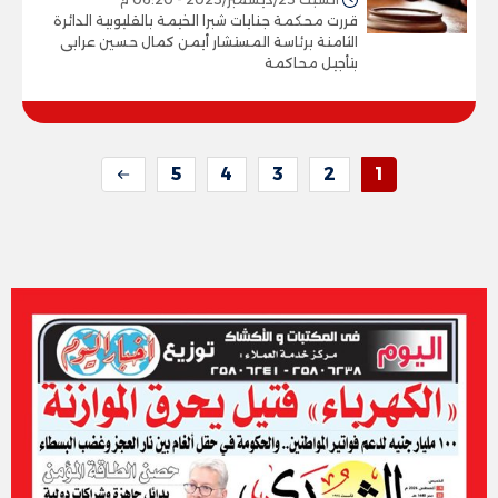
قررت محكمة جنايات شبرا الخيمة بالقليوبية الدائرة
الثامنة برئاسة المستشار أيمن كمال حسين عرابى
بتأجيل محاكمة
5
4
3
2
1