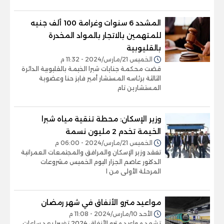
المشدد 6 سنوات وغرامة 100 ألف جنيه
للمتهمين بالاتجار بالمواد المخدرة
بالقليوبية
الخميس 21/مارس/2024 - 11:32 م
قضت محكمة جنايات شبرا الخيمة بالقليوبية الدائرة
الثالثة برئاسه المستشار أمير فايز حنا وعضوية
المستشارين تام
وزير الإسكان: محطة تنقية مياه شبرا
الخيمة تخدم 2 مليون نسمة
الخميس 21/مارس/2024 - 06:00 م
تفقد وزير الإسكان والمرافق والمجتمعات العمرانية
الدكتور عاصم الجزار اليوم الخميس مشروعات
المرحلة الأولى من ا
مواعيد مترو الأنفاق في شهر رمضان
الأحد 10/مارس/2024 - 11:08 م
تشهد مواعيد مترو الأنفاق 2024 تغييرا بعد ساعات