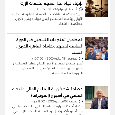
بإنهاء حياة نجل عمهم لخلافات الإرث
الأحد 04/فبراير/2024 - 08:17 م
قررت محكمة جنايات شبرا الخيمة بالقليوبية الدائرة
الأولى برئاسة المستشار أيمن فؤاد فهمى تأجيل
محاكمة 4 أشقاء
المحامين تفتح باب التسجيل في الدورة
السابعة لمعهد محاماة القاهرة الكبري..
السبت
الخميس 18/يناير/2024 - 07:05 م
أعلن حسين الجمال الأمين العام لنقابة المحامين
مقرر معهد المحاماة عن فتح باب التسجيل في
الدورة السابعة لمعه
حصاد أنشطة وزارة التعليم العالي والبحث
العلمي في أسبوع (إنفوجراف)
السبت 06/يناير/2024 - 11:02 ص
حصاد أنشطة وزارة التعليم العالي والبحث العلمي
في أسبوعأصدرت الإدارة العامة للمكتب الإعلامي