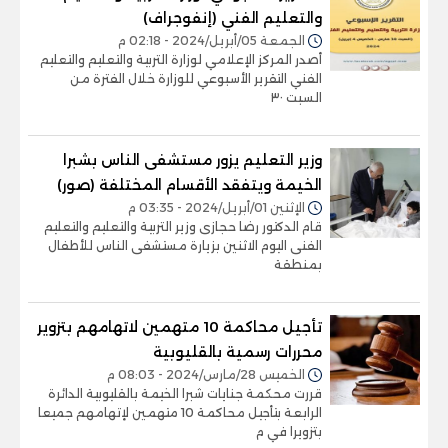
والتعليم الفني (إنفوجراف)
الجمعة 05/أبريل/2024 - 02:18 م
أصدر المركز الإعلامي لوزارة التربية والتعليم والتعليم
الفني التقرير الأسبوعي للوزارة خلال الفترة من
السبت ٣٠
وزير التعليم يزور مستشفى الناس بشبرا
الخيمة ويتفقد الأقسام المختلفة (صور)
الإثنين 01/أبريل/2024 - 03:35 م
قام الدكتور رضا حجازى وزير التربية والتعليم والتعليم
الفنى اليوم الاثنين بزيارة مستشفى الناس للأطفال
بمنطقة
تأجيل محاكمة 10 متهمين لاتهامهم بتزوير
محررات رسمية بالقليوبية
الخميس 28/مارس/2024 - 08:03 م
قررت محكمة جنايات شبرا الخيمة بالقليوبية الدائرة
الرابعة بتأجيل محاكمة 10 متهمين لإتهامهم جميعا
بتزويرا في م