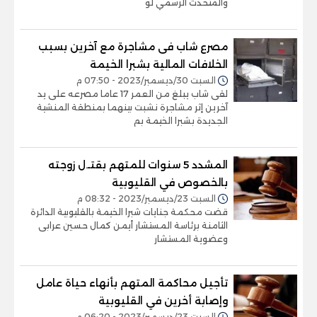
والمتحدث الرسمي لو
مصرع شاب فى مشاجرة مع آخرين بسبب
الخلافات المالية بشبرا الخيمة
السبت 30/ديسمبر/2023 - 07:50 م
لقى شاب يبلغ من العمر 17 عاما مصرعه على يد
آخرين إثر مشاجرة نشبت بينهما بمنطقة المنشية
الجديدة بشبرا الخيمة بم
المشدد 5 سنوات للمتهم بقتـ.ل زوجته
بالخصوص في القليوبية
السبت 23/ديسمبر/2023 - 08:32 م
قضت محكمة جنايات شبرا الخيمة بالقليوبية الدائرة
الثامنة برئاسة المستشار أيمن كمال حسين عرابى
وعضوية المستشار
تأجيل محاكمة المتهم بأنهاء حياة عامل
وإصابة أخرين في القليوبية
السبت 23/ديسمبر/2023 - 06:20 م