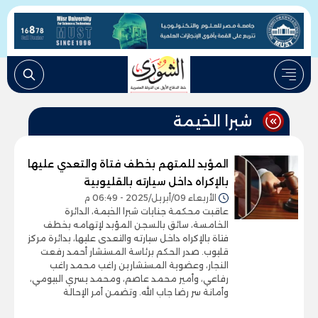
شبرا الخيمة
المؤبد للمتهم بخطف فتاة والتعدي عليها
بالإكراه داخل سيارته بالقليوبية
الأربعاء 09/أبريل/2025 - 06:49 م
عاقبت محكمة جنايات شبرا الخيمة، الدائرة
الخامسة، سائق بالسجن المؤبد لإتهامه بخطف
فتاة بالإكراه داخل سيارته والتعدى عليها، بدائرة مركز
قليوب. صدر الحكم برئاسة المستشار أحمد رفعت
النجار، وعضوية المستشارين راغب محمد راغب
رفاعي، وأمير محمد عاصم، ومحمد يسري البيومي،
وأمانة سر رضا جاب الله. وتضمن أمر الإحالة