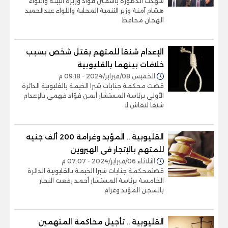
شهدت الدكتورة ياسمين فؤاد وزيرة البيئة واللواء
هشام آمنة وزير التنمية المحلية واللواء عبدالحميد
الهجان محافظ
الإعدام شنقا للمتهم بقتل شخص بسبب
خلافات بينهما بالقليوبية
الخميس 08/فبراير/2024 - 09:18 م
قضت محكمة جنايات شبرا الخيمة بالقليوبية الدائرة
الأولى برئاسة المستشار أيمن فؤاد فهمى بالإعدام
شنقا لنقاش لا
القليوبية .. المؤبد وغرامة 200 ألف جنيه
للمتهم بالإتجار فى الهيروين
الثلاثاء 06/فبراير/2024 - 07:07 م
قضتمحكمة جنايات شبرا الخيمة بالقليوبية الدائرة
الخامسة برئاسة المستشار أحمد رفعت النجار
بالسجن المؤبد وغرام
القليوبية .. تأجيل محاكمة المتهمين