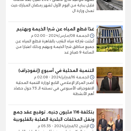
قليل بداية من اليوم الأول لشهر رمضان المبارك حيث
تعدل وزارة ال
غدًا قطع المياه عن شبرا الخيمة وبهتيم
الجمعة 08/مارس/2024 - 02:00 م
أعلنت شركة مياه الشرب بالقاهرة قطع المياه عن
جميع مناطق شبرا الخيمة وبهتيم وذلك اعتبارا من
الساعة 9 صباح غد
التنمية المحلية في أسبوع (إنفوجراف)
الجمعة 16/فبراير/2024 - 02:08 م
أصدر المركز الإعلامي التابع لوزارة التنمية المحلية
الانفوجراف الأسبوعي في نسخته الـ 73 حول حصاد
أهم الأنشطة
بتكلفة 116 مليون جنيه.. توقيع عقد جمع
ونقل المخلفات البلدية الصلبة بالقليوبية
الإثنين 12/فبراير/2024 - 05:35 م