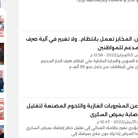
: المخابز تعمل بانتظام.. ولا تغيير في آلية صرف
لمدعم للمواطنين
- 12:58 م
ة التموين والتجارة الداخلية على انتظام صرف الخبز المدعم
علي البطاقات من خلال نحو 30 ألف م
ن المشروبات الغازية واللحوم المصنعة لتقليل
إصابة بمرض السكرى
1 م
يؤدي تغيير نظامك الغذائي إلى تقليل خطر إصابتك بمرض السكري
ا المرض إذا ترك دون علاج يعرضك إلى