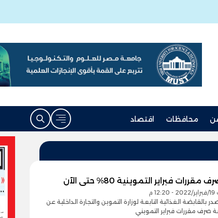
ن
محافظات
اقتصاد
 مقررات فبراير التموينية 80% حتى الآن
12 م
بالقابضة الغذائية التابعة لوزارة التموين والتجارة الداخلية عن
ة صرف مقررات فبراير التمويني