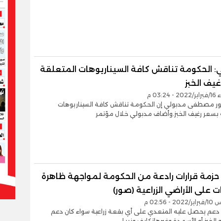
: الحكومة تناقش كافة السيناريوهات المتعلقة
يف الخبز
03:24 م
تور مصطفى مدبولي إن الحكومة تناقش كافة السيناريوهات
 بسعر رغيف الخبز.وأضاف مدبولي خلال مؤتمر
 حزمة قرارات رادعة من الحكومة لمواجهة ظاهرة
ت على الأراضي الزراعية (صور)
- 02:56 م
 دعم يحصل عليه المتعدي على أي بقعة زراعية سواء كان دعم
 الخبز أو الأسمدة وغيرهاتكليف وزير ا