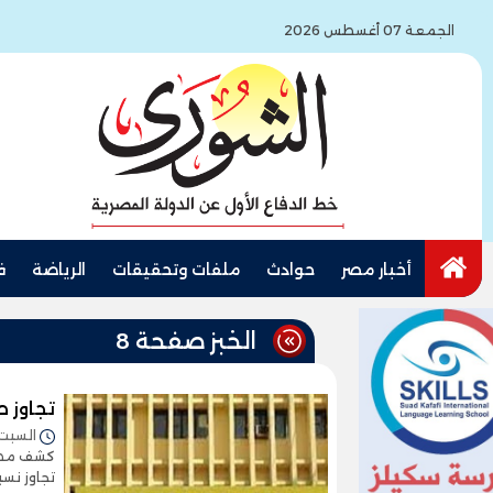
الجمعة 07 أغسطس 2026
أخبار مصر
حوادث
ملفات وتحقيقات
الرياضة
ف
الخبز صفحة 8
تجاوز صرف
السبت 19/فبراير/2022 - :20
كشف مصدر 
تجاوز نسب