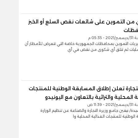
 من التموين على شائعات نقص السلع أو الخبز
فظات
- 05:35 م
ريات التموين بمحافظات الجمهورية خاصة التي تتعرض للأمطار أن
ليات لم تتلق أي شكوى من نقص في أي
لتجارة تعلن إطلاق المسابقة الوطنية للمنتجات
ة المحلية والتراثية بالتعاون مع اليونيدو
- 11:39 ص
يدة/ نيفين جامع وزيرة التجارة والصناعة عن تنظيم الوزارة
الوطنية للمنتجات الغذائية المحلية وا