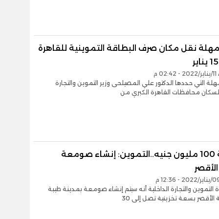
 مهلة نقل مكان صرف البطاقة التموينية للقاهرة
0 م
هلة التي حددها الدكتور علي المصيلحى وزير التموين والتجارة
 لسكان محافظات القاهرة الكبري من
بتكلفة 100 مليون جنيه..التموين: إنشاء صومعة
الأقصر
ة التموين والتجارة الداخلية أنه سيتم إنشاء صومعة بمدينة طيبة
لأقصر بسعة تخزينية تصل إلى 30