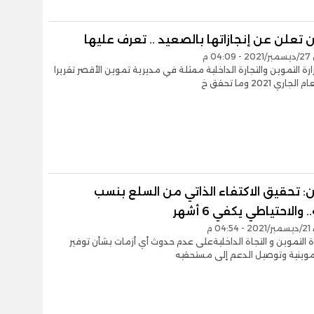
 تعلن عن إنجازاتها بالصعيد .. تعرف عليها
0 م
رة التموين والتجارة الداخلية ممثلة في مديرية تموين الأقصر تقريرا
ري 2021 وما تحقق خ
: تحقيق الاكتفاء الذاتي من السلع بنسب
والاحتياطي يكفي 6 أشهر
04 م
ة التموين و التجاة الداخليةعلى عدم حدوث أي أزمات بشأن توفير
موينية وتوصيل الدعم إلى مستحقيه