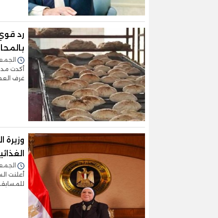
رد قوي
بالمحا
الجمعة 31/ديسمبر/2021 
أكدت مدي
غرف العم
وزيرة ا
الغذائي
الجمعة 31/ديسمبر/2021 
أعلنت الس
للمسابقة 