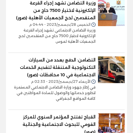
وزيرة التضامن تشهد إجراء القرعة
الإلكترونية لاختيار 7500 حاج من
المتقدمين لحج الجمعيات الأهلية (صور)
الخميس 28/ديسمبر/2023 - 04:44 م
وزيرة التضامن الاجتماعي تشهد إجراء القرعة
الإلكترونية لاختيار 7500 حاج من المتقدمين لحج
الجمعيات الأهلية لموس
التضامن: الدفع بعدد من السيارات
التكنولوجية المتنقلة لتقديم الخدمات
الاجتماعية في 10 محافظات (صور)
الأربعاء 27/ديسمبر/2023 - 02:33 م
في إطار جهود وزارة التضامن الاجتماعي المستمرة
لتطوير خدماتها والوصول للسادة المواطنين في
كافة المواقع الجغرافي
القباج تفتتح المؤتمر السنوي للمركز
القومي للبحوث الاجتماعية والجنائية
(صور)