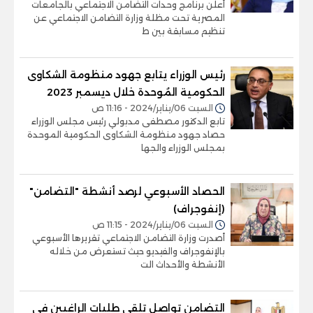
أعلن برنامج وحدات التضامن الاجتماعي بالجامعات
المصرية تحت مظلة وزارة التضامن الاجتماعي عن
تنظيم مسابقة بين ط
رئيس الوزراء يتابع جهود منظومة الشكاوى
الحكومية المُوحدة خلال ديسمبر 2023
السبت 06/يناير/2024 - 11:16 ص
تابع الدكتور مصطفى مدبولي رئيس مجلس الوزراء
حصاد جهود منظومة الشكاوى الحكومية الموحدة
بمجلس الوزراء والجها
الحصاد الأسبوعي لرصد أنشطة "التضامن"
(إنفوجراف)
السبت 06/يناير/2024 - 11:15 ص
أصدرت وزارة التضامن الاجتماعي تقريرها الأسبوعي
بالإنفوجراف والفيديو حيث تستعرض من خلاله
الأنشطة والأحداث الت
التضامن تواصل تلقي طلبات الراغبين في