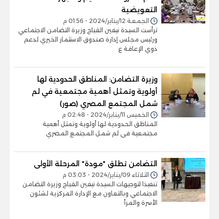
التعويضية
الجمعة 12/يناير/2024 - 01:56 م
ترأست السيدة نيفين القباج وزيرة التضامن الاجتماعي
ورئيس مجلس إدارة صندوق الاستثمار الخيري لدعم
ذوي الإعاقة ع
وزيرة التضامن: المناطق الحدودية لها
أولوية وتمثل أهمية مجتمعية في لم
شمل المجتمع المصري (صور)
الخميس 11/يناير/2024 - 02:48 م
المناطق الحدودية لها أولوية وتمثل أهمية
مجتمعية فى لم شمل المجتمع المصري
التضامن تطلق "مودة" المرحلة الأولى
الثلاثاء 09/يناير/2024 - 03:03 م
تنفيذا لتوجيهات السيدة نيفين القباج وزيرة التضامن
الاجتماعي وبالتعاون مع الإدارة المركزية لشئون
الأسرة والمرأ