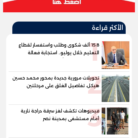
الأكثر قراءة
1
15.8 ألف شكوى وطلب واستفسار لقطاع
التعليم خلال يوليو.. استجابة فعالة
لشكاوى الطلاب وأولياء الأمور
2
تحويلات مرورية جديدة بمحور محمد حسين
هيكل، تفاصيل الغلق على مرحلتين
3
فيديوهات تكشف لغز سرقة دراجة نارية
أمام مستشفى بمدينة نصر