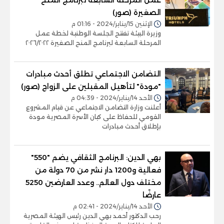
الصغيرة (صور)
الإثنين 15/يناير/2024 - 01:16 م
وزيرة البيئة تفتتح الجلسة الوطنية لخطة عمل
المرحلة السابعة لبرنامج المنح الصغيرة ٢٠٢٦/٢٠٢٢
التضامن الاجتماعي تطلق أحدث مبادرات
"مودة" لتأهيل المقبلين على الزواج (صور)
الأحد 14/يناير/2024 - 04:39 م
أعلنت وزارة التضامن الاجتماعي عن قيام المشروع
القومي للحفاظ على كيان الأسرة المصرية مودة
بإطلاق أحدث مبادرات
بهي الدين: البرنامج الثقافي يضم "550"
فعالية و1200 دار نشر من 70 دولة من
مختلف دول العالم.. وعدد العارضين 5250
عارضًا
الأحد 14/يناير/2024 - 02:41 م
رحب الدكتور أحمد بهي الدين رئيس الهيئة المصرية