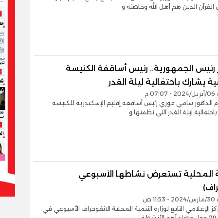
 القرآن الذين هم أهل الله وخاصته و
رئيس الجمهورية.. رئيس أساقفة الكنيسة
ة يشارك باحتفالية ليلة القدر
07 م
م الدكتور سامي فوزي رئيس أساقفة إقليم الإسكندرية للكنيسة
احتفالية ليلة القدر التي نظمتها و
ة المحلية تستعرض نشاطها الأسبوعي
اف)
11 ص
كز الإعلامي التابع لوزارة التنمية المحلية الانفوجراف الأسبوعي في
ة