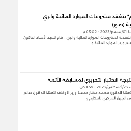
 يتفقد مشروعات الموارد المائية والري
ة (صور)
- 03:02 م
فقدية لمشروعات الموارد المائية والري .. قام السيد الأستاذ الدكتور/
م وزير الموارد المائية و
تيجة الاختبار التحريري لمسابقة الأئمة
11:5 ص
أستاذ الدكتور/ محمد مختار جمعة وزير الأوقاف الأستاذ الدكتور/ صالح
س الجهاز المركزي للتنظيم و