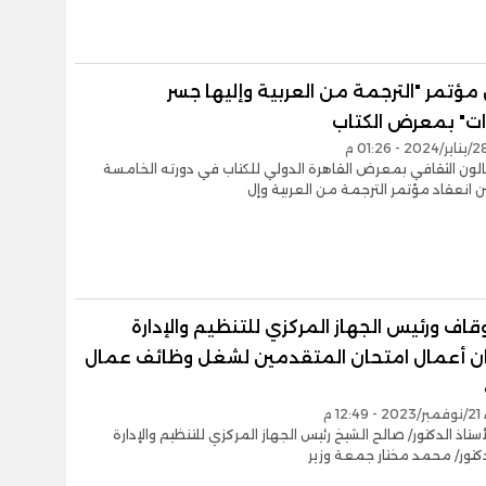
مؤتمر "الترجمة من العربية وإليها جسر
ات" بمعرض الكتاب
لون الثقافي بمعرض القاهرة الدولي للكتاب في دورته الخامسة
انعقاد مؤتمر الترجمة من العربية وإل
أوقاف ورئيس الجهاز المركزي للتنظيم والإدارة
ن أعمال امتحان المتقدمين لشغل وظائف عمال
12 م
ستاذ الدكتور/ صالح الشيخ رئيس الجهاز المركزي للتنظيم والإدارة
لدكتور/ محمد مختار جمعة وزير