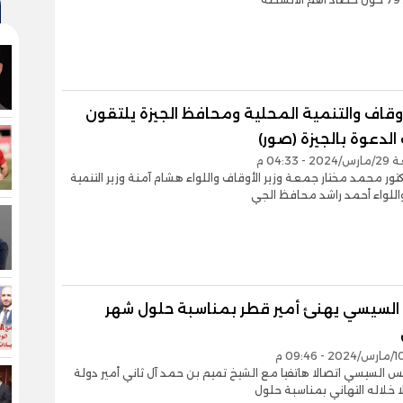
لأوقاف والتنمية المحلية ومحافظ الجيزة يلتقون
الدعوة بالجيزة (صور)
 04:33 م
كتور محمد مختار جمعة وزير الأوقاف واللواء هشام آمنة وزير التنمية
اللواء أحمد راشد محافظ الجي
 السيسي يهنئ أمير قطر بمناسبة حلول شهر
يس السيسي اتصالا هاتفيا مع الشيخ تميم بن حمد آل ثاني أمير دولة
ا خلاله التهاني بمناسبة حلول