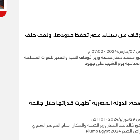
لأوقاف من سيناء: مصر تحفظ حدودها.. ونقف خلف
 07:02 م
ور محمد مختار جمعة وزير الأوقاف التحية والتقدير للقوات المسلحة
بمناسبة يوم الشهيد على جهود
صحة: الدولة المصرية أظهرت قدراتها خلال جائحة
- 11:01 ص
ور خالد عبد الغفار وزير الصحة والسكان افتتاح الموتمر السنوي
در Plumo Egypt 2024