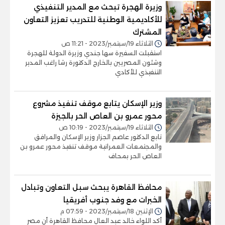
وزيرة الهجرة تبحث مع المدير التنفيذي
للأكاديمية الوطنية للتدريب تعزيز التعاون
المشترك
الثلاثاء 19/سبتمبر/2023 - 11:21 ص
استقبلت السفيرة سها جندي وزيرة الدولة للهجرة
وشئون المصريين بالخارج الدكتورة رشا راغب المدير
التنفيذي للأكادي
وزير الإسكان يتابع موقف تنفيذ مشروع
محور عمرو بن العاص الحر بالجيزة
الثلاثاء 19/سبتمبر/2023 - 10:19 ص
تابع الدكتور عاصم الجزار وزير الإسكان والمرافق
والمجتمعات العمرانية موقف تنفيذ محور عمرو بن
العاص الحر بمحاف
محافظ القاهرة يبحث سبل التعاون وتبادل
الخبرات مع وفد جنوب أفريقيا
الإثنين 18/سبتمبر/2023 - 07:59 م
أكد اللواء خالد عبد العال محافظ القاهرة أن مصر