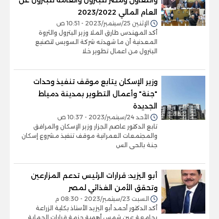
العام المالي 2023/2022
الإثنين 25/سبتمبر/2023 - 10:51 ص
أكد المهندس طارق الملا وزير البترول والثروة
المعدنية أن ما شهدته شركة السويس لتصنيع
البترول من اعمال تطوير خلا
وزير الإسكان يتابع موقف تنفيذ وحدات
"جنة" وأعمال التطوير بمدينة دمياط
الجديدة
الأحد 24/سبتمبر/2023 - 10:37 ص
تابع الدكتور عاصم الجزار وزير الإسكان والمرافق
والمجتمعات العمرانية موقف تنفيذ مشروع إسكان
جنة بالحى الس
أبو اليزيد: قرارات الرئيس تدعم المزارعين
وتحقق الأمن الغذائي لمصر
السبت 23/سبتمبر/2023 - 08:30 م
أكد الدكتور أحمد أبو اليزيد الأستاذ بكلية الزراعة
بجامعة عين شمس أهمية حزمة قرارات الحماية