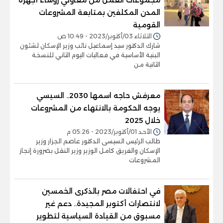
المدن المكلفين بمتابعة المشروعات
القومية
الثلاثاء 03/أكتوبر/2023 - 10:49 ص
شارك الدكتور سيد إسماعيل نائب وزير الإسكان لشئون
البنية الأساسية في فعاليات اليوم الثاني للنسخة
الثانية من
معرفش حاجه اسمها 2030.. السيسي
يوجه الحكومة بالانتهاء من المشروعات
خلال 2025
الأحد 01/أكتوبر/2023 - 05:26 م
طالب الرئيس السيسى الدكتور عاصم الجزار وزير
الإسكان والفريق كامل الوزير وزير النقل بضرورة إنجاز
المشروعات
في احتفالات مصر بالذكرى الخمسين
لانتصارات أكتوبر المجيدة.. دعم غير
مسبوق من القيادة السياسية لتطوير