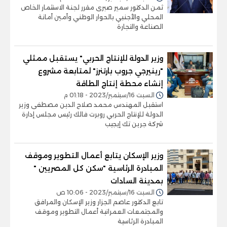
ثمن الدكتور سمير صبرى مقرر لجنة الاستثمار الخاص
المحلي والأجنبي بالحوار الوطني وأمين أمانة
الصناعة والتجارة
وزير الدولة للإنتاج الحربي" يستقبل ممثلي
"رينيرجي جروب بارتنرز" لمتابعة مشروع
إنشاء محطة إنتاج الطاقة
السبت 16/سبتمبر/2023 - 01:18 م
استقبل المهندس محمد صلاح الدين مصطفى وزير
الدولة للإنتاج الحربي روبرت فالك رئيس مجلس إدارة
شركة جرين تك إيجيب
وزير الإسكان يتابع أعمال التطوير وموقف
المبادرة الرئاسية "سكن كل المصريين "
بمدينة السادات
السبت 16/سبتمبر/2023 - 10:06 ص
تابع الدكتور عاصم الجزار وزير الإسكان والمرافق
والمجتمعات العمرانية أعمال التطوير وموقف
المبادرة الرئاسية