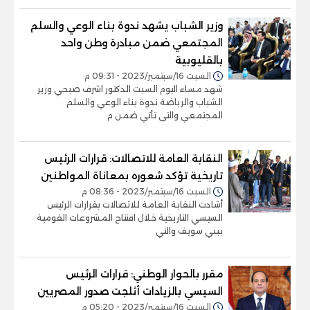
وزير الشباب يشهد ندوة بناء الوعي والسلم
المجتمعي ضمن مبادرة وطن واحد
بالقليوبية
السبت 16/سبتمبر/2023 - 09:31 م
شهد مساء اليوم السبت الدكتور اشرف صبحي وزير
الشباب والرياضة ندوة بناء الوعي والسلم
المجتمعي والتى تأتي ضمن م
النقابة العامة للاتصالات: قرارات الرئيس
تاريخية تؤكد شعوره بمعاناة المواطنين
السبت 16/سبتمبر/2023 - 08:36 م
أشادت النقابة العامة للاتصالات بقرارات الرئيس
السيسي التاريخية خلال افتتاح المشروعات القومية
ببني سويف والتي
مقرر بالحوار الوطني: قرارات الرئيس
السيسي بالزيادات أثلجت صدور المصريين
السبت 16/سبتمبر/2023 - 05:20 م