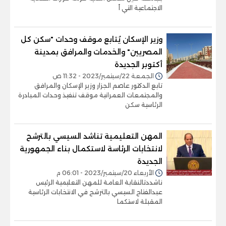
الاجتماعية التي أ
وزير الإسكان يُتابع موقف وحدات "سكن كل
المصريين" والخدمات والمرافق بمدينة
أكتوبر الجديدة
الجمعة 22/سبتمبر/2023 - 11:32 ص
تابع الدكتور عاصم الجزار وزير الإسكان والمرافق
والمجتمعات العمرانية موقف تنفيذ وحدات المبادرة
الرئاسية سكن
المهن التعليمية تناشد السيسي بالترشح
لانتخابات الرئاسة لاستكمال بناء الجمهورية
الجديدة
الأربعاء 20/سبتمبر/2023 - 06:01 م
ناشددتالنقابة العامة للمهن التعليمية الرئيس
عبدالفتاح السيسي بالترشح في الانتخابات الرئاسية
المقبلة لاستكما