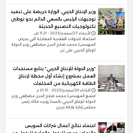
وزير الإنتاج الحربي: الوزارة حريصة على تنفيذ
توجيهات الرئيس بالسعي الدائم نحو توطين
تكنولوجيات التصنيع الحديثة
الأربعاء 27/سبتمبر/2023 - 11:21 ص
استكمالا للجولات التفقدية المفاجئة التي يحرص
المهندس/ محمد صلاح الدين مصطفى وزير الدولة
للإنتاج الحربي على تن
"وزير الدولة للإنتاج الحربي" يتابع مستجدات
العمل بمشروع إنشاء أول محطة لإنتاج
الطاقة الكهربائية من المخلفات
الثلاثاء 26/سبتمبر/2023 - 01:31 م
اجتمع المهندس/ محمد صلاح الدين مصطفى وزير
الدولة للإنتاج الحربي بالسيد/ روبرت فالك رئيس
مجلس إدارة شركة جرين
اعتماد نتائج أعمال شركات السويس
والتعاون ومصر للبترول والعامة للبترول عن