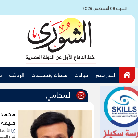
السبت 08 أغسطس 2026
أخبار مصر
حوادث
ملفات وتحقيقات
الرياضة
ف
المحامي
محمد ح
خليفة ع
الأربعاء 05/أغسطس/2026 - 2
قال المحا