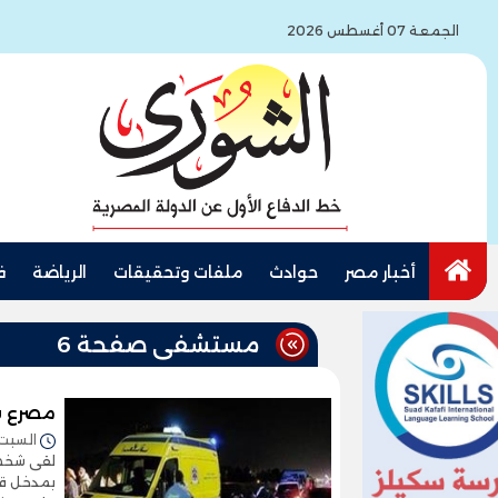
الجمعة 07 أغسطس 2026
أخبار مصر
حوادث
ملفات وتحقيقات
الرياضة
ف
مستشفى صفحة 6
مصرع شخص وإصا
السبت 20/سبتمبر/2025 - :12
بمدخل قرب