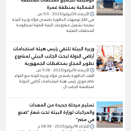
الشمالية بمنطقة غمرة
الأربعاء 26/يوليو/2023 - 11:11 ص
فى اطار توجيهات الدكتورة ياسمين فؤاد وزيرة البيئة
بسرعة تشغيل مشروعات البنية التحتية لمنظومة
المخلفات الصلبة
وزيرة البيئة تلتقي رئيس هيئة استخدامات
أراضي الدولة لبحث الجانب البيئي لمشروع
تطوير المجازر بمحافظات الجمهورية
الأربعاء 19/يوليو/2023 - 11:38 ص
التقت الدكتورة ياسمين فؤاد وزيرة البيئة مع اللواء
ناصر فوزي رئيس هيئة استخدامات أراضي الدولة
لمناقشة الجانب ال
تسليم مرحلة جديدة من المعدات
والمركبات لوزارة البيئة تحت شعار "صنع
في مصر"
الثلاثاء 18/يوليو/2023 - 08:38 م