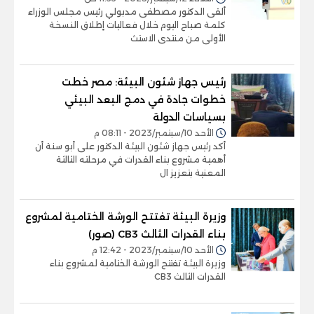
ألقى الدكتور مصطفى مدبولي رئيس مجلس الوزراء
كلمة صباح اليوم خلال فعاليات إطلاق النسخة
الأولى من منتدى الاستث
رئيس جهاز شئون البيئة: مصر خطت
خطوات جادة في دمج البعد البيئي
بسياسات الدولة
الأحد 10/سبتمبر/2023 - 08:11 م
أكد رئيس جهاز شئون البيئة الدكتور على أبو سنة أن
أهمية مشروع بناء القدرات في مرحلته الثالثة
المعنية بتعزيز ال
وزيرة البيئة تفتتح الورشة الختامية لمشروع
بناء القدرات الثالث CB3 (صور)
الأحد 10/سبتمبر/2023 - 12:42 م
وزيرة البيئة تفتتح الورشة الختامية لمشروع بناء
القدرات الثالث CB3