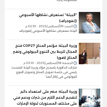
"البيئة" تستعرض نشاطها الأسبوعي
(إنفوجراف)
السبت 19/أغسطس/2023 - 02:55 م
البيئة تستعرض نشاطها الأسبوعي إنفوجراف
وزيرة البيئة: مؤتمر المناخ COP27 فتح
المجال للربط بين التنوع البيولوجي وتغير
المناخ (صور)
الجمعة 18/أغسطس/2023 - 03:10 م
شاركت الدكتورة ياسمين فؤاد وزيرة البيئة كمتحدث
رئيسي فى جلسة تمويل المناخ وتمويل التنوع
البيولوجي فى إطار أعما
وزيرة البيئة: مصر على استعداد دائم
لتقديم الدعم اللازم من خبرات ودعم فني
على مختلف المستويات لدولة الإمارات