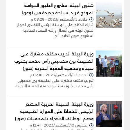
شئون البيئة: مشروع الطيور الحوامة
نموذج فريد لسياحة جديدة من نوعها
الثلاثاء 15/أغسطس/2023 - 08:28 م
شارك الدكتور على أبو سنة الرئيس التنفيذى لجهاز
شئون البيئة فى أعمال ورشة العمل الختامية
لمشروع صون الطيور الح
وزيرة البيئة: تدريب مكثف مشترك على
الطبيعة بين محميتي رأس محمد بجنوب
سيناء ومحمية العقبة البحرية (صور)
الجمعة 11/أغسطس/2023 - 02:16 م
تدريب مكثف مشترك على الطبيعة بين محميتى
رأس محمد بجنوب سيناء ومحمية العقبة البحرية
وزيرة البيئة: السيدة العربية المصدر
الرئيسي للحفاظ على الموارد الطبيعية
ودعم الوظائف الخضراء بالمحميات (صور)
الخميس 10/أغسطس/2023 - 12:41 م