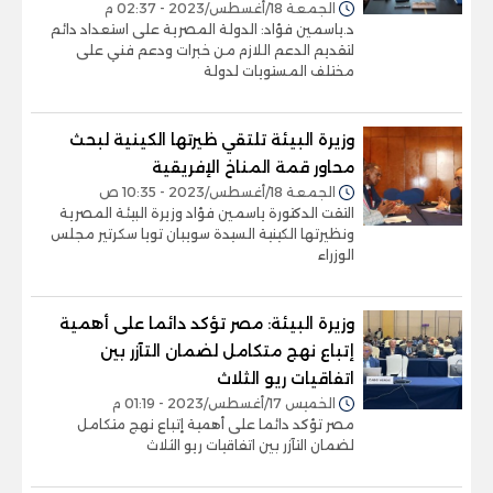
الجمعة 18/أغسطس/2023 - 02:37 م
د.ياسمين فؤاد: الدولة المصرية على استعداد دائم
لتقديم الدعم اللازم من خبرات ودعم فني على
مختلف المستويات لدولة
وزيرة البيئة تلتقي ظيرتها الكينية لبحث
محاور قمة المناخ الإفريقية
الجمعة 18/أغسطس/2023 - 10:35 ص
التقت الدكتورة ياسمين فؤاد وزيرة البيئة المصرية
ونظيرتها الكينية السيدة سويبان تويا سكرتير مجلس
الوزراء
وزيرة البيئة: مصر تؤكد دائما على أهمية
إتباع نهج متكامل لضمان التآزر بين
اتفاقيات ريو الثلاث
الخميس 17/أغسطس/2023 - 01:19 م
مصر تؤكد دائما على أهمية إتباع نهج متكامل
لضمان التآزر بين اتفاقيات ريو الثلاث