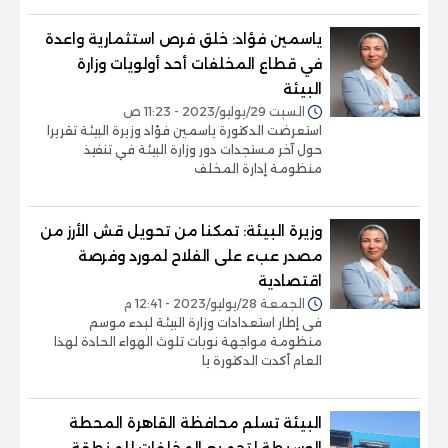
ياسمين فؤاد: خلق فرص استثمارية واعدة
في قطاع المخلفات أحد أولويات وزارة
البيئة
السبت 29/يوليو/2023 - 11:23 ص
استعرضت الدكتورة ياسمين فؤاد وزيرة البيئة تقريرا
حول آخر مستجدات دور وزارة البيئة في تنفيذ
منظومة إدارة المخلف
وزيرة البيئة: تمكنا من تحويل قش الأرز من
مصدر عبء على الفلاح لمورد وفرصة
اقتصادية
الجمعة 28/يوليو/2023 - 12:41 م
فى إطار استعدادات وزارة البيئة لبدء موسم
منظومة مواجهة نوبات تلوث الهواء الحادة لهذا
العام أكدت الدكتورة يا
البيئة تسلم محافظة القاهرة المحطة
الوسيطة لتجميع المخلفات للمنطقة