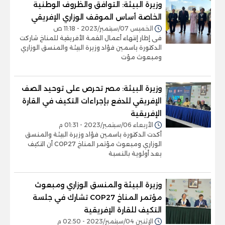
وزيرة البيئة: التوافق والظروف الوطنية
الخاصة أساس الموقف الوزاري الإفريقي
الخميس 07/سبتمبر/2023 - 11:18 ص
فى إطار إنتهاء أعمال القمة الأفريقية للمناخ شاركت
الدكتورة ياسمين فؤاد وزيرة البيئة والمنسق الوزاري
ومبعوث مؤت
وزيرة البيئة: مصر تحرص على توحيد الصف
الإفريقي للدفع بإجراءات التكيف في القارة
الإفريقية
الأربعاء 06/سبتمبر/2023 - 01:31 م
أكدت الدكتورة ياسمين فؤاد وزيرة البيئة والمنسق
الوزاري ومبعوث مؤتمر المناخ COP27 أن التكيف
يعد أولوية بالنسبة
وزيرة البيئة والمنسق الوزاري ومبعوث
مؤتمر المناخ COP27 تشارك في جلسة
التكيف للقارة الإفريقية
الإثنين 04/سبتمبر/2023 - 02:50 م