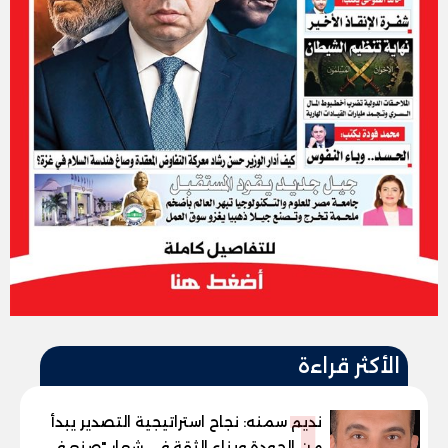
الأكثر قراءة
1
نديم سمنه: نجاح استراتيجية التصدير يبدأ
من الجودة وبناء الثقة في شعار "صنع في