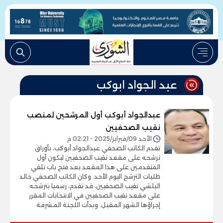
عبد الجواد ابوكب
عبدالجواد أبوكب أول المرشحين لمنصب
نقيب الصحفيين
الأحد 09/فبراير/2025 - 02:21 م
تقدم الكاتب الصحفي عبدالجواد أبوكب، بأوراق
ترشحه على مقعد نقيب الصحفيين ليكون أول
المتقدمين على هذا المقعد بعد فتح باب تلقي
طلبات الترشح اليوم الأحد. وكان الكاتب الصحفي خالد
البلشي نقيب الصحفيين، قد تقدم، رسميا بترشحه
على مقعد نقيب الصحفيين في الانتخابات المقرر
إجراؤها الشهر المقبل. وبدأت اللجنة المشرفة