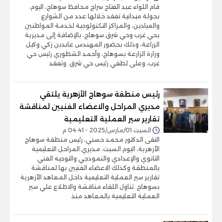
قام اللواء عبد الفتاح سراج محافظ سوهاج، اليوم،
بجولة ميدانية تفقد خلالها عدد من الشوارع
والميادين، والمراكز التكنولوجية لخدمة المواطنين
بحي غرب وحي شرق سوهاج، بالإضافة إلى مديرية
الزراعة، وذلك بحضور المهندس عابدين زكي وكيل
وزارة الزارعة بسوهاج، وأحمد الشطوري رئيس حي
غرب، وعلى لطفي رئيس حي شرق. وتفقد
رئيس منطقة سوهاج الأزهرية يلتقي
مديري المراحل والاعضاء الفنيين لمناقشة
تقارير سير العملية التعليمية
السبت 01/مارس/2025 - 04:41 م
التقى الدكتور محمد حسني، رئيس منطقة سوهاج
الأزهرية، اليوم السبت، مديري المراحل التعليمية
الثانوي والإعدادي والنموذجي والتوجيه الفني
بالمنطقة وكذلك الاعضاء الفنيين بها لمناقشة
تقارير سير العملية التعليمية داخل المعاهد الأزهرية
بسوهاج. تناول اللقاء مناقشة والاطلاع علي سير
العملية التعليمية بالمعاهد منذ