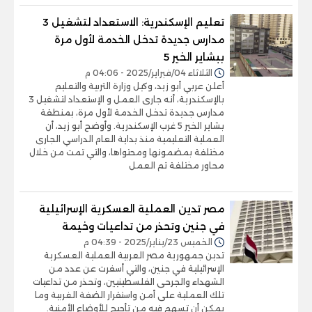
تعليم الإسكندرية: الاستعداد لتشغيل 3
مدارس جديدة تدخل الخدمة لأول مرة
ببشاير الخير 5
الثلاثاء 04/فبراير/2025 - 04:06 م
أعلن عربي أبو زيد، وكيل وزارة التربية والتعليم
بالإسكندرية، أنه جارى العمل و الإستعداد لتشغيل 3
مدارس جديدة تدخل الخدمة لأول مرة، بمنطقة
بشاير الخير 5 غرب الإسكندرية. وأوضح أبو زيد، أن
العملية التعليمية منذ بداية العام الدراسي الجارى
مختلفة بمضمونها ومحتواها، والتي تمت من خلال
محاور مختلفة تم العمل
مصر تدين العملية العسكرية الإسرائيلية
في جنين وتحذر من تداعيات وخيمة
الخميس 23/يناير/2025 - 04:39 م
تدين جمهورية مصر العربية العملية العسكرية
الإسرائيلية في جنين، والتي أسفرت عن عدد من
الشهداء والجرحى الفلسطينيين، وتحذر من تداعيات
تلك العملية على أمن واستقرار الضفة الغربية وما
يمكن أن تسهم فيه من تأجيج للأوضاع الأمنية.