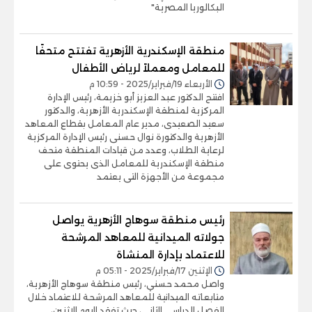
البكالوريا المصرية"
منطقة الإسكندرية الأزهرية تفتتح متحفًا
للمعامل ومعملاً لرياض الأطفال
الأربعاء 19/فبراير/2025 - 10:59 م
افتتح الدكتور عبد العزيز أبو خزيمة، رئيس الإدارة
المركزية لمنطقة الإسكندرية الأزهرية، والدكتور
سعيد الصعيدى، مدير عام المعامل بقطاع المعاهد
الأزهرية والدكتورة نوال حسنى رئيس الإدارة المركزية
لرعاية الطلاب، وعدد من قيادات المنطقة متحف
منطقة الإسكندرية للمعامل الذى يحتوى على
مجموعة من الأجهزة التى يعتمد
رئيس منطقة سوهاج الأزهرية يواصل
جولاته الميدانية للمعاهد المرشحة
للاعتماد بإدارة المنشاة
الإثنين 17/فبراير/2025 - 05:11 م
واصل محمد حسني، رئيس منطقة سوهاج الأزهرية،
متابعاته الميدانية للمعاهد المرشحة للاعتماد خلال
الفصل الدراسي الثاني، حيث تفقد اليوم الاثنين،