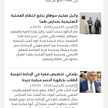
إلى 85%؟! أتابع عن قرب
وكيل تعليم سوهاج يتابع انتظام العملية
التعليمية بمدارس طما
الإثنين 10/مارس/2025 - 03:54 م
قام الدكتور محمد السيد، وكيل وزارة التربية والتعليم
بسوهاج، يرافقه هاني جيلاني، مدير إدارة طما
التعليمية، بزيارة مدرسة قرية كوم العرب الرسمية
للغات، ومدرسة عبد الستار فهمي الإعدادية بنين
بقرية مشطا، ومدرسة قرية العتامنة للتعليم
الأساسي، ومدرسة التربية الفكرية بطما. اطمأن
خلالها على انتظام واستقرار
برلماني: تخصيص فقرة في الإذاعة لتوعية
الطلاب بخطورة التنمر مبادرة جيدة
الإثنين 10/مارس/2025 - 03:04 م
أشاد النائب هاني أباظة، عضو لجنة التعليم والبحث
العلمي بمجلس النواب بما أعلنت عنه المدارس
بشأن تخصيص فقرة في الإذاعة بشكل دوري لتوعية
الطلاب بخطورة التنمر، مشيرا إلى أنها مبادرة جيدة.