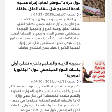
لأول مرة بـ"سوهاج العام.. إجراء عملية
ناجحة لتصليح شق سقف الحلق لطفلة
السبت 01/مارس/2025 - 04:23 م
أعلن الدكتور عمرو دويدار، وكيل وزارة الصحة
بسوهاج، إجراء أول عملية تجميل لتصليح الشق
بسقف الحلق بوحدة الحروق والتجميل الجديدة
بمستشفى سوهاج العام، وأوضح أن العملية أجريت
بنجاح لطفلة (م . ع 7 أشهر)، بإشراف ومتابعة الدكتور
إيهاب هيكل مدير المستشفى. شارك فى إجراء
العملية الدكتورة دعاء سمير، استشاري جراحات
مديرية التربية والتعليم بالجيزة تطلق أولى
جلسات الحوار المجتمعي حول "البكالوريا
المصرية"
السبت 22/فبراير/2025 - 04:50 م
- "مدير مديرية التربية والتعليم بالجيزة: فلسفة نظام
البكالوريا الجديدة تركز على تطوير المهارات الفكرية
والتعلم متعدد التخصصات" في إطار سعي وزارة
التربية والتعليم لتطوير العملية التعليمية في مصر،
نظمت مديرية التربية والتعليم بالجيزة أولى جلسات
الحوار المجتمعي حول مقترح نظام "شهادة