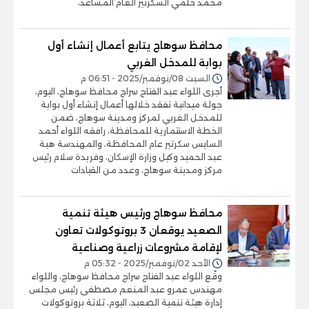
محمد حلمي السكرتير العام المساعد،
محافظ سوهاج يتابع أعمال إنشاء أول
بوابة للمدخل الغربي
السبت 08/نوفمبر/2025 - 06:51 م
أجرى اللواء عبد الفتاح سراج محافظ سوهاج، اليوم،
جولة ميدانية تفقد خلالها أعمال إنشاء أول بوابة
للمدخل الغربي لمركز ومدينة سوهاج، ضمن
الخطة الاستثمارية للمحافظة، رافقه اللواء أحمد
السايس سكرتير عام المحافظة، والمهندسة هبة
عبد الحميد وكيل وزارة الإسكان، وفريدة سلام رئيس
مركز ومدينة سوهاج، وعدد من القيادات
محافظ سوهاج ورئيس هيئة تنمية
الصعيد يوقعان 3 بروتوكولات تعاون
لإقامة مشروعات زراعية وصناعية
الأحد 02/نوفمبر/2025 - 05:32 م
وقّع اللواء عبد الفتاح سراج محافظ سوهاج، واللواء
مهندس عمرو عبد المنعم مصطفى رئيس مجلس
إدارة هيئة تنمية الصعيد، اليوم، ثلاثة بروتوكولات