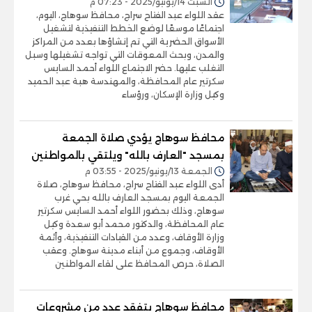
السبت 14/يونيو/2025 - 07:23 م
عقد اللواء عبد الفتاح سراج، محافظ سوهاج، اليوم،
اجتماعًا موسعًا لوضع الخطط التنفيذية لتشغيل
الأسواق الحضرية التي تم إنشاؤها بعدد من المراكز
والمدن، وبحث المعوقات التي تواجه تشغيلها وسبل
التغلب عليها. حضر الاجتماع اللواء أحمد السايس
سكرتير عام المحافظة، والمهندسة هبة عبد الحميد
وكيل وزارة الإسكان، ورؤساء
محافظ سوهاج يؤدي صلاة الجمعة
بمسجد "العارف بالله" ويلتقي بالمواطنين
الجمعة 13/يونيو/2025 - 03:55 م
أدى اللواء عبد الفتاح سراج، محافظ سوهاج، صلاة
الجمعة اليوم بمسجد العارف بالله بحي غرب
سوهاج، وذلك بحضور اللواء أحمد السايس سكرتير
عام المحافظة، والدكتور محمد أبو سعدة وكيل
وزارة الأوقاف، وعدد من القيادات التنفيذية، وأئمة
الأوقاف، وجموع من أبناء مدينة سوهاج. وعقب
الصلاة، حرص المحافظ على لقاء المواطنين
محافظ سوهاج يتفقد عدد من مشروعات