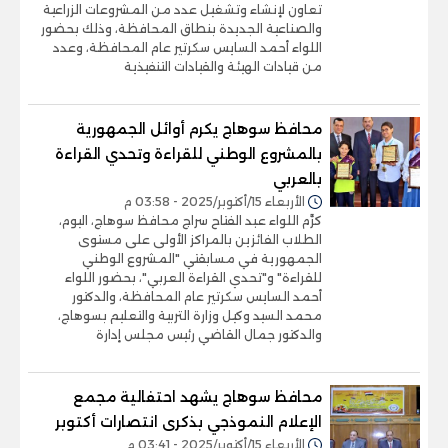
تعاون لإنشاء وتشغيل عدد من المشروعات الزراعية
والصناعية الجديدة بنطاق المحافظة، وذلك بحضور
اللواء أحمد السايس سكرتير عام المحافظة، وعدد
من قيادات الهيئة والقيادات التنفيذية
محافظ سوهاج يكرم أوائل الجمهورية
بالمشروع الوطني للقراءة وتحدي القراءة
بالعربي
الأربعاء 15/أكتوبر/2025 - 03:58 م
كرَّم اللواء عبد الفتاح سراج محافظ سوهاج، اليوم،
الطلاب الفائزين بالمراكز الأولى على مستوى
الجمهورية في مسابقتي "المشروع الوطني
للقراءة" و"تحدي القراءة العربي"، بحضور اللواء
أحمد السايس سكرتير عام المحافظة، والدكتور
محمد السيد وكيل وزارة التربية والتعليم بسوهاج،
والدكتور جمال القاضي رئيس مجلس إدارة
محافظ سوهاج يشهد احتفالية مجمع
الإعلام النموذجي بذكرى انتصارات أكتوبر
الأربعاء 15/أكتوبر/2025 - 03:41 م