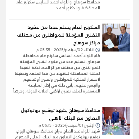
محافظ سوهاج، واللواء أحمد السايس سكرتير عام
المحافظة، والدكتور أحمد
السكرتير العام يسلم عددا من عقود
التقنين المؤمنة للمواطنين من مختلف
مراكز سوهاج
الثلاثاء 02/سبتمبر/2025 - 05:35 م
قام اللواء أحمد السايس سكرتير عام محافظة
سوهاج، بتسليم عدد من عقود التقنين المؤمنة
للمواطنين من مختلف مراكز المحافظة، تنفيذا
لخطة المحافظة للانتهاء من هذا الملف، وتحقيقا
لاستقرار الملكية للمواطنين وتقنين أوضاعهم
والتيسير عليهم، يأتي ذلك في إطار المتابعة
المستمرة لملف تقنين أراضي أملاك الدولة، وحرصاً
محافظ سوهاج يشهد توقيع بروتوكول
التعاون مع البنك الأهلي
الإثنين 01/سبتمبر/2025 - 06:15 م
شهد اللواء عبد الفتاح سراج محافظ سوهاج، اليوم،
توقيع بروتوكول التعاون مع البنك الأهلي المصري