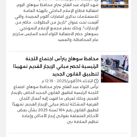
شهد اللواء عبد الفتاح سراج محافظ سوهاج، اليوم،
احتفالية قطاع الإعلام الداخلي بالهيئة العامة
للاستعلامات بذكرى انتصارات أكتوبر المجيدة، والتي
أقيمت تحت عنوان "تاريخ من البطولات.. حاضر من
الإنجازات"، وذلك بمقر مجمع الإعلام النموذجي
بسوهاج. حضر الاحتفالية اللواء أحمد السايس سكرتير
عام المحافظة، والعميد
محافظ سوهاج يترأس اجتماع اللجنة
الرئيسية لحصر مباني الإيجار القديم تمهيدًا
لتطبيق القانون الجديد
الثلاثاء 14/أكتوبر/2025 - 12:19 م
ترأس اللواء عبد الفتاح سراج محافظ سوهاج، اجتماع
اللجنة الرئيسية لتطبيق القانون الجديد الخاص بالإيجار
القديم، وذلك لعرض ما انتهت إليه أعمال اللجان
الفرعية المشكلة لحصر مباني الإيجار القديم، تمهيدًا
لتطبيق القانون رقم 164 لسنة 2025 بشأن بعض
الأحكام المتعلقة بقوانين إيجار الأماكن وإعادة
تنظيم العلاقة بين