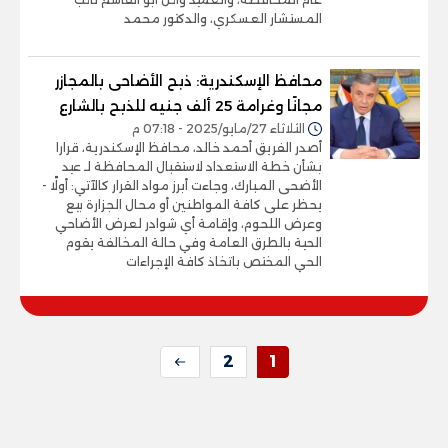
المستشار العسكري، والدكتور محمد
محافظ الإسكندرية: ذبح الأضاحى بالمجازر
مجانًا وغرامة 25 ألف جنيه للذبح بالشارع
الثلاثاء 27/مايو/2025 - 07:18 م
أصدر الفريق أحمد خالد، محافظ الإسكندرية، قرارا
بشأن خطة الاستعداد لاستقبال المحافظة لـ عيد
الأضحى المبارك، وجاءت أبرز مواد القرار كالآتي: أولًا -
يحظر على كافة المواطنين أو محال الجزارة بيع
وعرض اللحوم، وإقامة أي شوادر لعرض الأضاحي
الحية بالطرق العامة وفي حالة المخالفة يقوم
الحي المختص باتخاذ كافة الإجراءات
2
1