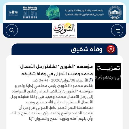
وفاة شقيق
مؤسسة "الشورى" تشاطر رجل الأعمال
محمد وهيب الأحزان في وفاة شقيقه
الأربعاء 08/يوليو/2026 - 04:41 ص
يتقدم محمود الشويخ، رئيس مجلسي إدارة وتحرير
مؤسسة "الشورى"، بخالص العزاء وصادق المواساة
إلى رجل الأعمال محمد وهيب، في وفاة شقيقه رجل
الأعمال المغفور له بإذن الله حمدي وهيب
بمحافظة البحر الأحمر. داعيًا المولى عز وجل أن
يتغمد الفقيد بواسع رحمته، وأن يسكنه فسيح جناته،
وأن يلهم أهله وذويه الصبر والسلوان."إنا