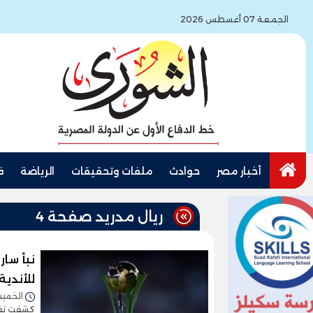
الجمعة 07 أغسطس 2026
أخبار مصر
حوادث
ملفات وتحقيقات
الرياضة
ف
ريال مدريد صفحة 4
نبأ سار
للأندية
الخميس 15/ديسمبر/2022 
كشفت تقا