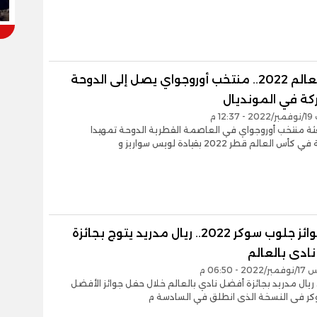
كأس العالم 2022.. منتخب أوروجواي يصل إلى الدوحة
كة في المونديال
12 م
ة منتخب أوروجواي في العاصمة القطرية الدوحة تمهيدا
 العالم قطر 2022 بقيادة لويس سواريز و
حفل جوائز جلوب سوكر 2022.. ريال مدريد يتوج بجائزة
ادى بالعالم
- 06:50 م
ريال مدريد بجائزة أفضل نادي بالعالم خلال حفل جوائز الأفضل
ر فى النسخة الذى انطلق في السادسة م