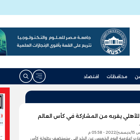
ن
محافظات
اقتصاد
 للأهلي يقربه من المشاركة في كأس العالم
- 05:58 م
رير إعلامية اليوم الخميس عن البلد التي ستستضيف بطولة كأس