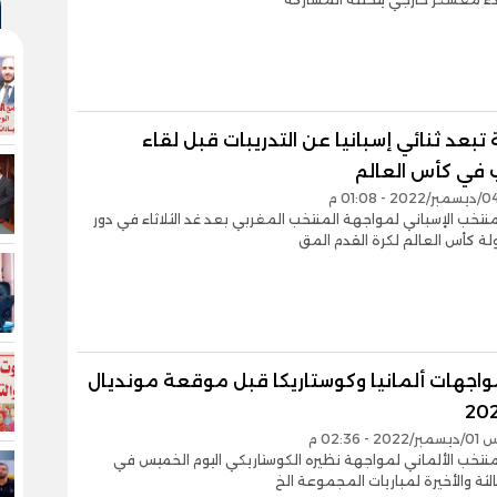
 تبعد ثنائي إسبانيا عن التدريبات قبل لقاء
 في كأس العالم
نتخب الإسباني لمواجهة المنتخب المغربي بعد غد الثلاثاء في دور
مواجهات ألمانيا وكوستاريكا قبل موقعة مونديال
- 02:36 م
نتخب الألماني لمواجهة نظيره الكوستاريكي اليوم الخميس في
ثالثة والأخيرة لمباريات المجموعة الخ