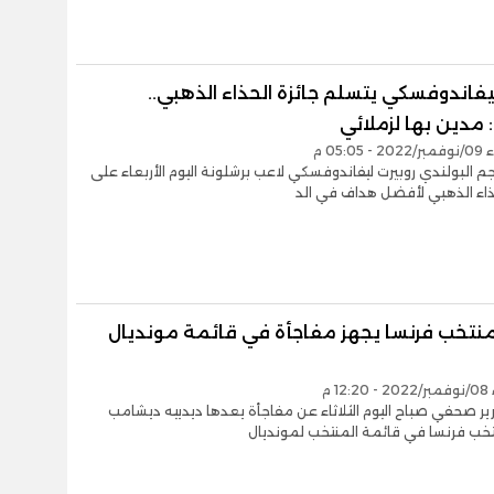
يفاندوفسكي يتسلم جائزة الحذاء الذهبي..
مدين بها لزملائي
05:05 م
 البولندي روبيرت ليفاندوفسكي لاعب برشلونة اليوم الأربعاء على
ذاء الذهبي لأفضل هداف في الد
نتخب فرنسا يجهز مفاجأة في قائمة مونديال
12 م
ر صحفي صباح اليوم الثلاثاء عن مفاجأة يعدها ديدييه ديشامب
خب فرنسا في قائمة المنتخب لمونديال