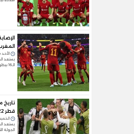
الإصابة
المغرب
الأحد 04/ديسمبر/2022 - 01:08 م
يستعد الم
الـ16 ببطولة كأس العالم لكرة القدم المق
تاريخ 
قطر 2022
الخميس 01/ديسمبر/2022 
يستعد الم
الجولة ال