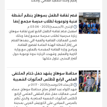
إقليم وسط الصعيد الثقافي، وأحمد
قصر ثقافة الطفل بسوهاج ينظم أنشطة
فنية وتوعوية لطلاب مدرسة مجمع إدفا
الإثنين 15/ديسمبر/2025 - 03:06 م
استقبل قصر ثقافة الطفل التابع لفرع ثقافة سوهاج،
زيارة مدرسية لطلاب مدرسة مجمع إدفا، وذلك
ضمن الفعاليات الثقافية والفنية التي ينفذها القصر
في إطار أنشطة الهيئة العامة لقصور الثقافة،
وبرامج وزارة الثقافة المقدمة بالتعاون مع وزارة
التربية والتعليم. وشهدت الزيارة ندوة توعوية حول
أضرار التدخين، تناول خلالها
محافظ سوهاج يشهد حفل ختام الملتقى
العلمي الرابع لأطلس المأثورات الشعبية
الأربعاء 26/نوفمبر/2025 - 01:17 م
شهد اللواء عبد الفتاح سراج محافظ سوهاج، مساء
أمس، فعاليات حفل ختام الملتقى العلمي الرابع
لأطلس المأثورات الشعبية المصرية، والذي نُظم
بالمرسى السياحي على الكورنيش الغربي بمدينة