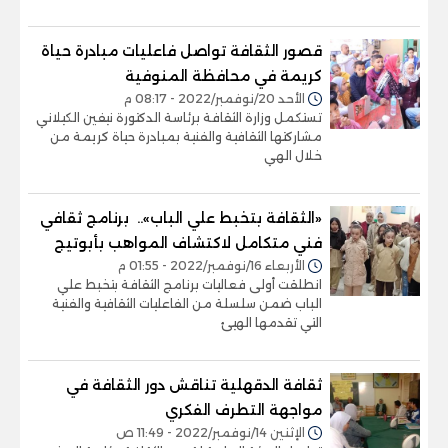
قصور الثقافة تواصل فاعليات مبادرة حياة
كريمة في محافظة المنوفية
الأحد 20/نوفمبر/2022 - 08:17 م
تستكمل وزارة الثقافة برئاسة الدكتورة نيفين الكيلاني
مشاركتها الثقافية والفنية بمبادرة حياة كريمة من
خلال الهي
«الثقافة بتخبط علي الباب».. برنامج ثقافي
فني متكامل لاكتشاف المواهب بأبوتيج
الأربعاء 16/نوفمبر/2022 - 01:55 م
انطلقت أولى فعاليات برنامج الثقافة بتخبط علي
الباب ضمن سلسلة من الفاعليات الثقافية والفنية
التي تقدمها الهيئ
ثقافة الدقهلية تناقش دور الثقافة في
مواجهة التطرف الفكري
الإثنين 14/نوفمبر/2022 - 11:49 ص