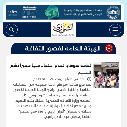
الهيئة العامة لقصور الثقافة
ثقافة سوهاج تقدم احتفالًا فنيًا مميزًا بشم
النسيم
الخميس 16/أبريل/2026 - 09:48 م
نفذ فرع ثقافة سوهاج، باقة متنوعة من الفعاليات
الثقافية والفنية، ضمن برامج الهيئة العامة لقصور
الثقافة برئاسة الفنان هشام عطوة، وفي إطار
أنشطة وزارة الثقافة المصرية احتفالا بشم النسيم.
وشهد قصر ثقافة الكوثر إقامة احتفالية تضمنت
محاضرة بعنوان "ألوان الربيع وأسرار شم النسيم"،
ألقاها رمضان عبداللاه إبراهيم،