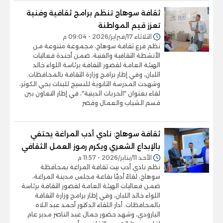
ثقافة سوهاج تنظم برامج ثقافية وفنية
تعزز قيم المواطنة
الثلاثاء 17/فبراير/2026 - 09:04 م
نظم فرع ثقافة سوهاج، مجموعة متنوعة من
الأنشطة الثقافية والفنية، ضمن أجندة فعاليات
الهيئة العامة لقصور الثقافة برئاسة اللواء خالد
اللبان، وفي إطار برامج وزارة الثقافة بالمحافظات.
وشهدت المدرسة الثانوية للنسيج للبنات بحي الكوثر،
لقاء بعنوان "الحريات الدينية"، في إطار التعاون بين
قسم الشباب والعمال وقصر
ثقافة سوهاج: نادي أدب المراغة يحتفي
بالإبداع الشعري ويكرم رموز العمل الثقافي
الأحد 11/يناير/2026 - 11:57 م
نظم نادي أدب بيت ثقافة المراغة بمحافظة
سوهاج، لقاءً أدبيًا بقاعة مجلس مدينة المراغة،
ضمن فعاليات الهيئة العامة لقصور الثقافة برئاسة
اللواء خالد اللبان، وفي إطار برامج وزارة الثقافة
بالمحافظات. أدار اللقاء الدكتور أحمد عبد اللاه
البارودي، وشهد حضور جمال عبد الناصر مدير عام