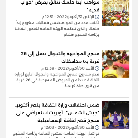
مواهب ابدأ حلمك تتألق بعرض "جواب
قديم"
الإثنين 31/أكتوبر/2022 - 12:51 م
تألقت عدد من المواهبضمن فعاليات مشروع إبدأ
حلمك والذى تنظمه الهيئة العامة لقصور الثقافة
برئاسة المخرج هشام
مسرح المواجهة والتجوال يصل إلى 26
قرية بـ6 محافظات
الأحد 30/أكتوبر/2022 - 12:38 م
قدم مشروع مسرح المواجهة والتجوال التابع لوزارة
الثقافة عددا من العروض المسرحية في 26 قرية
من قرى حياة كريمة
ضمن احتفالات وزارة الثقافة بنصر أكتوبر..
"جيش الشمس".. أوبريت استعراضي على
مسرح قصر ثقافة الإسماعيلية
الأحد 30/أكتوبر/2022 - 12:03 م
تواصل الهيئة العامة لقصور الثقافة برئاسة المخرج