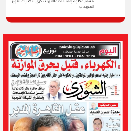
هشام عطوة إقامة احتفالاتها بذكرى انتصارات أكتوبر
المجيد ب