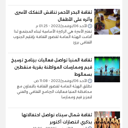
ثقافة البحر الأحمر تناقش التفكك الأسرى
وأثره على الأطفال
الأحد 06/نوفمبر/2022 - 01:25 م
تعتبر الأسرة هي الركيزة الأساسية لبناء المجتمع لذا
أقامت الهيئة العامة لقصور الثقافة بإقليم الجنوب
الثقافى برئ
ثقافة المنيا تواصل فعاليات برنامج ترسيخ
قيم وممارسات المواطنة بقرية منقطين
بسمالوط
الأحد 06/نوفمبر/2022 - 11:08 ص
تطلق الهيئة العامة لقصور الثقافة بالتعاون مع
محافظة المنيا فعاليات البرنامج الثقافي والفني
لتعزيز قيم وممارسا
ثقافة شمال سيناء نواصل احتفالاتها
بذكري انتصارات أكتوبر