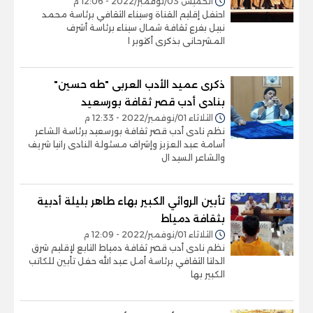
الخميس 03/نوفمبر/2022 - 12:06 م
احتفل إقليم القناة وسيناء الثقافي برئاسة محمد
نبيل بفرع ثقافة شمال سيناء برئاسة أشرف
المشرحانى بذكرى أكتوبر ا
ذكرى عميد الأدب العربى "طه حسين"
بنادى أدب قصر ثقافة بورسعيد
الثلاثاء 01/نوفمبر/2022 - 12:33 م
نظم نادى أدب قصر ثقافة بورسعيد برئاسة الشاعر
أسامة عبد العزيز وإشراف مسئولة النادى رانيا شريف
والشاعر السيد ال
تأبين الروائي الكبير بهاء طاهر بليلة أدبية
بثقافة دمياط
الثلاثاء 01/نوفمبر/2022 - 12:09 م
نظم نادى أدب قصر ثقافة دمياط التابع لإقليم شرق
الدلتا الثقافي برئاسة أمل عبد الله حفل تأبين للكاتب
الكبير بها