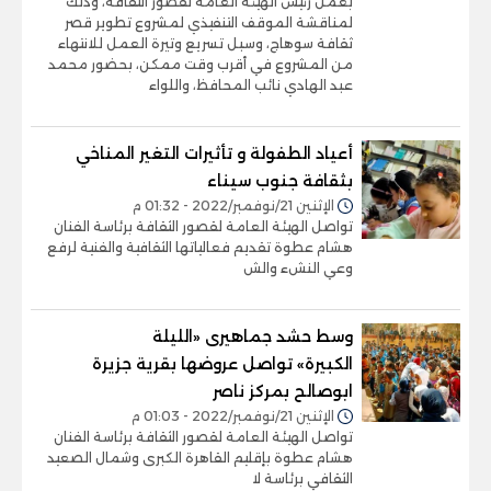
بعمل رئيس الهيئة العامة لقصور الثقافة، وذلك
لمناقشة الموقف التنفيذي لمشروع تطوير قصر
ثقافة سوهاج، وسبل تسريع وتيرة العمل للانتهاء
من المشروع في أقرب وقت ممكن، بحضور محمد
عبد الهادي نائب المحافظ، واللواء
أعياد الطفولة و تأثيرات التغير المناخي
بثقافة جنوب سيناء
الإثنين 21/نوفمبر/2022 - 01:32 م
تواصل الهيئة العامة لقصور الثقافة برئاسة الفنان
هشام عطوة تقديم فعالياتها الثقافية والفنية لرفع
وعي النشء والش
وسط حشد جماهيرى «الليلة
الكبيرة» تواصل عروضها بقرية جزيرة
ابوصالح بمركز ناصر
الإثنين 21/نوفمبر/2022 - 01:03 م
تواصل الهيئة العامة لقصور الثقافة برئاسة الفنان
هشام عطوة بإقليم القاهرة الكبرى وشمال الصعيد
الثقافي برئاسة لا