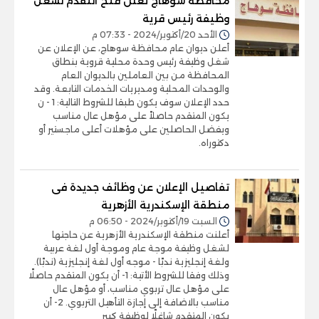
محافظة سوهاج تعلن فتح التقدم لشغل
وظيفة رئيس قرية
الأحد 20/أكتوبر/2024 - 07:33 م
أعلن ديوان عام محافظة سوهاج، عن الإعلان عن
شغل وظيفة رئيس وحدة محلية قروية بنطاق
المحافظة من بين العاملين بالديوان العام
والوحدات المحلية ومديريات الخدمات التابعة. وقد
حدد الإعلان سوف يكون طبقا للشروط التالية: 1 - ن
يكون المتقدم حاصلاً على مؤهل عال مناسب
ويفضل الحاصلين على مؤهلات أعلى ماجستير أو
دكتوراه.
تفاصيل الإعلان عن وظائف جديدة فى
منطقة الإسكندرية الأزهرية
السبت 19/أكتوبر/2024 - 06:50 م
أعلنت منطقة الإسكندرية الأزهرية عن حاجتها
لشغل وظيفة موجة عام وموجة أول لغة عربية
ولغة إنجليزية ندبًا - موجه أول لغة إنجليزية (ندبًا).
وذلك وفقا للشروط الأتية: 1- أن يكون المتقدم حاصلًا
على مؤهل عال تربوي مناسب، أو مؤهل عال
مناسب بالاضافة إلى إجازة التأهيل التربوي. 2- أن
يكون المتقدم شاغلًا لوظيفة كبير