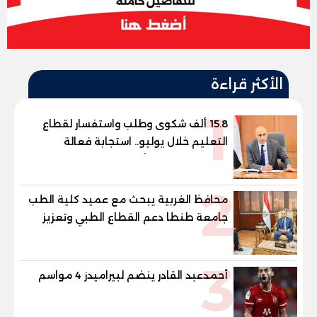
الأكثر قراءة
1
15.8 ألف شكوى وطلب واستفسار لقطاع
التعليم خلال يوليو.. استجابة فعالة
لشكاوى الطلاب وأولياء الأمور
2
محافظ الغربية يبحث مع عميد كلية الطب
جامعة طنطا دعم القطاع الطبي وتعزيز
الاستفادة من الخبرات الأكاديمية
3
أحمدعبد القادر ينضم لبيراميدز 4 مواسم