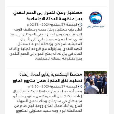
مستقبل وطن: التحول إلى الدعم النقدي
يعزز منظومة العدالة الاجتماعية
الجمعة 27/سبتمبر/2024 - 02:38 م
أعلن حزب مستقبل وطن دعمه ومساندته لتوجه
الدولة، نحو تحويل الدعم العيني للمواطن إلى دعم
نقدي، لما له من مردود إيجابي على الأحوال
المعيشية للمواطن، وإعطائه الحرية لاستغلال
الدعم النقدي، بما يتوائم مع ظروفه الحياتية. وأضاف
الحزب في بيان له، أنه يعتبر التحول إلى الدعم النقدي
يعزز منظومة العدالة الاجتماعية،
محافظ الإسكندرية يتابع أعمال إعادة
تخطيط نفق المندرة ضمن مشروع المترو
الجمعة 27/سبتمبر/2024 - 12:30 م
تفقد أحمد خالد حسن، محافظ الإسكندرية، أعمال
إعادة تخطيط نفق المندرة ضمن مشروع مترو أبو
قير بنطاق حي منتزه ثان، وذلك لتحقيق السيولة
المرورية أثناء أعمال المترو. ووفقا لبيان صادر عن
المحافظة اليوم، وجه سعيد، مسئولي المشروع