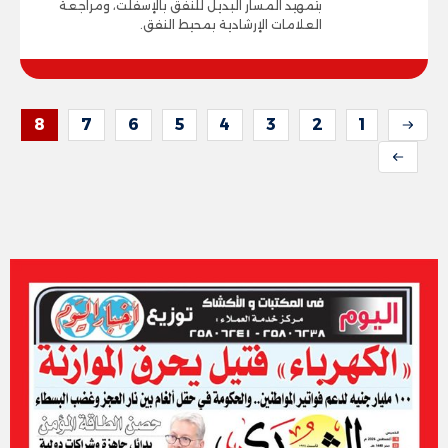
بتمهيد المسار البديل للنفق بالإسفلت، ومراجعة
العلامات الإرشادية بمحيط النفق.
8
7
6
5
4
3
2
1