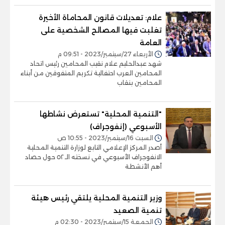
علام: تعديلات قانون المحاماة الأخيرة
تغلبت فيها المصالح الشخصية على
العامة
الأربعاء 27/سبتمبر/2023 - 09:51 م
شهد عبدالحليم علام نقيب المحامين رئيس اتحاد
المحامين العرب احتفالية تكريم المتفوقين من أبناء
المحامين بنقاب
"التنمية المحلية" تستعرض نشاطها
الأسبوعي (إنفوجراف)
السبت 16/سبتمبر/2023 - 10:55 ص
أصدر المركز الإعلامي التابع لوزارة التنمية المحلية
الانفوجراف الأسبوعي في نسخته الـ ٥٢ حول حصاد
أهم الأنشطة
وزير التنمية المحلية يلتقي رئيس هيئة
تنمية الصعيد
الجمعة 15/سبتمبر/2023 - 02:30 م