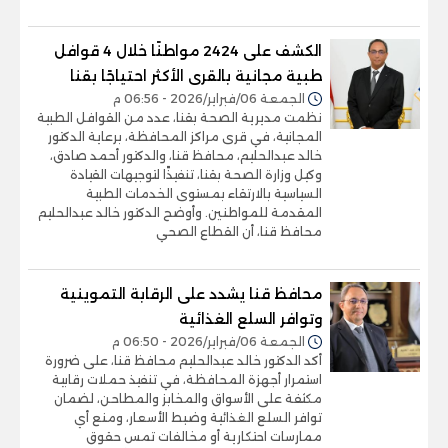
الكشف على 2424 مواطنًا خلال 4 قوافل
طبية مجانية بالقرى الأكثر احتياجًا بقنا
الجمعة 06/فبراير/2026 - 06:56 م
نظمت مديرية الصحة بقنا، عدد من القوافل الطبية
المجانية، في قرى مراكز المحافظة، برعاية الدكتور
خالد عبدالحليم، محافظ قنا، والدكتور أحمد صادق،
وكيل وزارة الصحة بقنا، تنفيذًا لتوجيهات القيادة
السياسية بالارتقاء بمستوى الخدمات الطبية
المقدمة للمواطنين. وأوضح الدكتور خالد عبدالحليم
محافظ قنا، أن القطاع الصحي
محافظ قنا يشدد على الرقابة التموينية
وتوافر السلع الغذائية
الجمعة 06/فبراير/2026 - 06:50 م
أكد الدكتور خالد عبدالحليم محافظ قنا، على ضرورة
استمرار أجهزة المحافظة، في تنفيذ حملات رقابية
مكثفة على الأسواق والمخابز والمطاحن، لضمان
توافر السلع الغذائية وضبط الأسعار، ومنع أي
ممارسات احتكارية أو مخالفات تمس حقوق