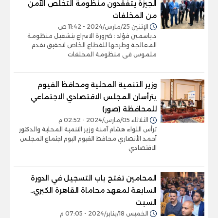
الجيزة يتفقدون منظومة التخلص الآمن
من المخلفات
الإثنين 25/مارس/2024 - 11:42 ص
د.ياسمين فؤاد : ضرورة الاسراع بتشغيل منظومة
المعالجة وطرحها للقطاع الخاص لتحقيق تقدم
ملموس فى منظومة المخلفات
وزير التنمية المحلية ومحافظ الفيوم
يترأسان المجلس الاقتصادي الاجتماعي
للمحافظة (صور)
الثلاثاء 05/مارس/2024 - 02:52 م
ترأس اللواء هشام آمنة وزير التنمية المحلية والدكتور
أحمد الأنصاري محافظ الفيوم اليوم اجتماع المجلس
الاقتصادي
المحامين تفتح باب التسجيل في الدورة
السابعة لمعهد محاماة القاهرة الكبري..
السبت
الخميس 18/يناير/2024 - 07:05 م