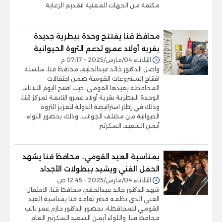
مكثفة من الجهات المعنية لتقديم الرعاية
محافظ قنا يفتتح وحدة بيطرية جديدة
بقرية أولاد عمرو لدعم الثروة الحيوانية
الثلاثاء 04/مارس/2025 - 07:17 م
واصل الدكتور خالد عبدالحليم، محافظ قنا، سلسلة
افتتاح المشروعات القومية ضمن احتفالات
المحافظة بعيدها القومي، حيث افتتح اليوم الثلاثاء،
الوحدة البيطرية بقرية أولاد عمرو التابعة لمركز قنا،
وذلك في إطار استراتيجية الدولة لتعزيز الثروة
الحيوانية من مختلف الجوانب. وذلك بحضور اللواء
أيمن السعيد، السكرتير
بمناسبة العيد القومي.. محافظ قنا يشهد
الحفل الفني ويشيد ببطولات الأجداد
الثلاثاء 04/مارس/2025 - 12:45 ص
شهد الدكتور خالد عبدالحليم، محافظ قنا، الاحتفال
الفني الذي نظمه قصر ثقافة قنا بمناسبة العيد
القومي للمحافظة، بحضور الدكتور حازم عمر نائب
محافظ قنا، واللواء أيمن السعيد السكرتير العام