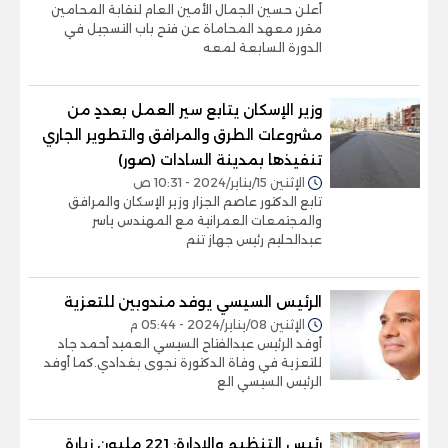
أعلن حسين الجمال الأمين العام لنقابة المحامين
مقرر معهد المحاماة عن فتح باب التسجيل في
الدورة السابعة لمعه
وزير الإسكان يتابع سير العمل بعددٍ من
مشروعات الطرق والمرافق والتطوير الجاري
تنفيذها بمدينة السادات (صور)
الإثنين 15/يناير/2024 - 10:31 ص
تابع الدكتور عاصم الجزار وزير الإسكان والمرافق
والمجتمعات العمرانية مع المهندس ياسر
عبدالحليم رئيس جهاز تنم
الرئيس السيسي يوفد مندوبين للتعزية
الإثنين 08/يناير/2024 - 05:44 م
أوفد الرئيس عبدالفتاح السيسي العميد أحمد جاد
للتعزية في وفاة الدكتورة نجوى بغدادي.كما أوفد
الرئيس السيسي الع
رئيس التنظيم والإدارة: 221 مليون زيارة