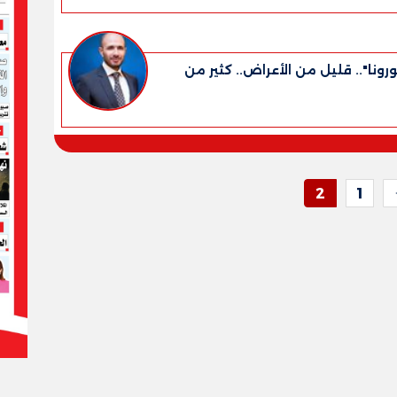
رونا".. قليل من الأعراض.. كثير من
2
1