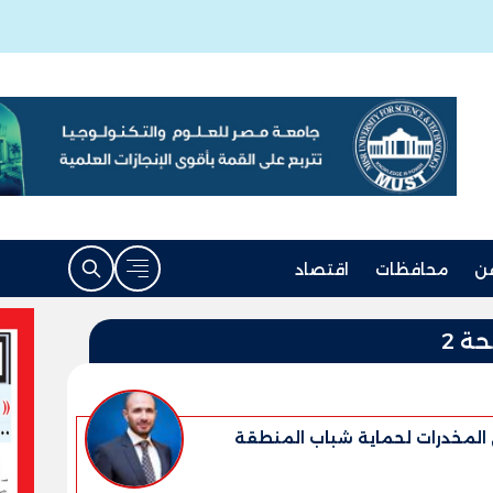
ن
محافظات
اقتصاد
ة 2
 المخدرات لحماية شباب المنطقة