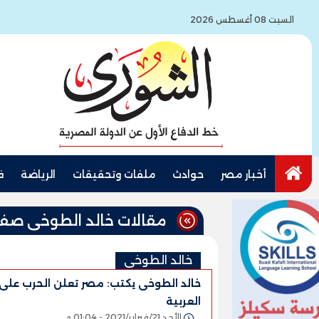
السبت 08 أغسطس 2026
أخبار مصر
حوادث
ملفات وتحقيقات
الرياضة
ف
مقالات خالد الطوخى صفح
خالد الطوخى
خالد الطوخى يكتب: مصر تعلن الحرب على
العربية
الأحد 21/فبراير/2021 - 01:04 م