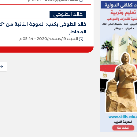
خالد الطوخى
خالد الطوخى يكتب: الموجة الثانية من "كو
المخاطر
السبت 19/ديسمبر/2020 - 05:44 م