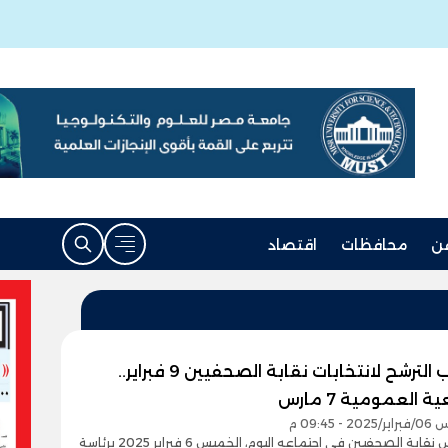
ن
محافظات
اقتصاد
فتح باب الترشح لانتخابات نقابة الصحفيين 9 فبراير..
 العمومية 7 مارس
- 09:45 م
قرر مجلس نقابة الصحفيين في اجتماعه اليوم، الخميس 6 فبراير 2025 برئاسة