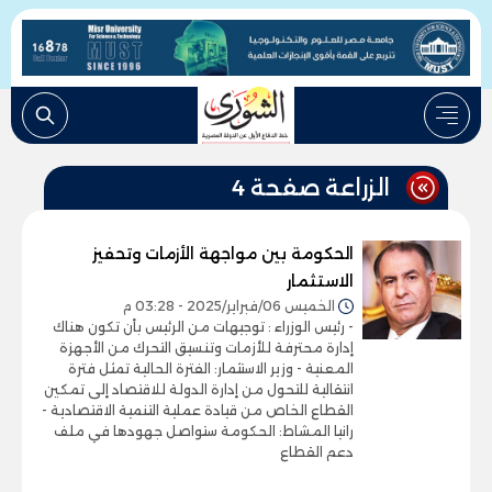
الزراعة صفحة 4
الحكومة بين مواجهة الأزمات وتحفيز
الاستثمار
الخميس 06/فبراير/2025 - 03:28 م
- رئيس الوزراء : توجيهات من الرئيس بأن تكون هناك
إدارة محترفة للأزمات وتنسيق التحرك من الأجهزة
المعنية - وزير الاستثمار: الفترة الحالية تمثل فترة
انتقالية للتحول من إدارة الدولة للاقتصاد إلى تمكين
القطاع الخاص من قيادة عملية التنمية الاقتصادية -
رانيا المشاط: الحكومة ستواصل جهودها في ملف
دعم القطاع