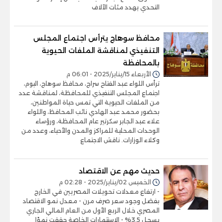
التحدي يهدد مئات الآلاف
محافظ سوهاج يترأس اجتماع المجلس
التنفيذي لمناقشة الملفات الحيوية
بالمحافظة
الأربعاء 15/يناير/2025 - 06:01 م
ترأس اللواء عبد الفتاح سراج، محافظ سوهاج، اليوم،
اجتماع المجلس التنفيذي للمحافظة، لمناقشة عدد
من الملفات الحيوية التي تمس حياة المواطنين،
بحضور محمد عبد الهادي نائب المحافظ، واللواء
علاء عبد الجابر سكرتير عام المحافظة، ورؤساء
الوحدات المحلية للمراكز والمدن والأحياء، وعدد من
وكلاء الوزارات. ناقش الاجتماع
حديث مهم عن الاقتصاد
الخميس 02/يناير/2025 - 02:28 م
- ارتفاع معدلات تحويلات المصريين في الخارج
بفضل وجود سعر صرف مرن - معدل نمو الاقتصاد
المصري خلال الربع الأول من العام المالي الجاري
يسجل 3.5% - الاستثمارات الخاصة حققت نموًا