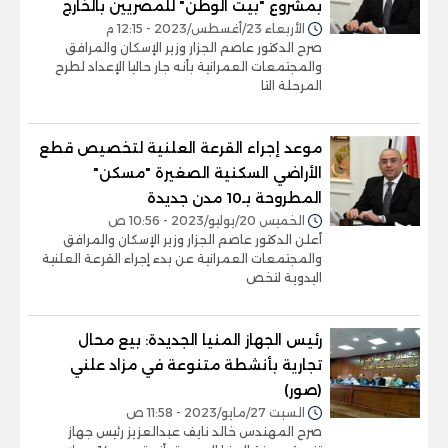
بمشروع "بيت الوطن" للمصريين بالخارج
الأربعاء 23/أغسطس/2023 - 12:15 م
صرح الدكتور عاصم الجزار وزير الإسكان والمرافق
والمجتمعات العمرانية بأنه جار حاليا الإعداد لطرح
المرحلة التا
موعد إجراء القرعة العلنية لتخصيص قطع
الأراضي السكنية الصغيرة "مسكن"
المطروحة بـ10 مدن جديدة
الخميس 20/يوليو/2023 - 10:56 ص
أعلن الدكتور عاصم الجزار وزير الإسكان والمرافق
والمجتمعات العمرانية عن بدء إجراء القرعة العلنية
اليدوية لتخص
رئيس الجهاز المنيا الجديدة: بيع محال
تجارية بأنشطة متنوعة في مزاد علني
(صور)
السبت 27/مايو/2023 - 11:58 ص
صرح المهندس خالد نايف عبدالعزيز رئيس جهاز