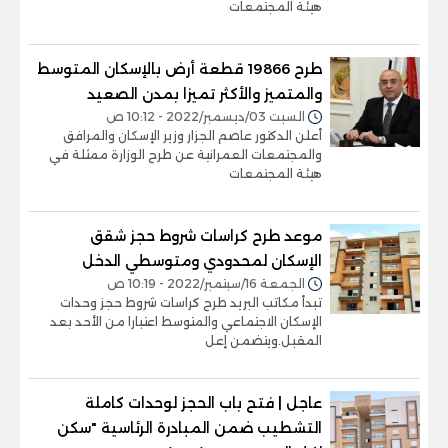
هيئة المجتمعات
طرح 19866 قطعة أرض بالإسكان المتوسط
والمتميز والأكثر تميزا بمدن الصعيد
السبت 03/ديسمبر/2022 - 10:12 ص
أعلن الدكتور عاصم الجزار وزير الإسكان والمرافق
والمجتمعات العمرانية عن طرح الوزارة ممثلة في
هيئة المجتمعات
موعد طرح كراسات شروط حجز شقق
الإسكان لمحدودي ومتوسطي الدخل
الجمعة 16/سبتمبر/2022 - 10:19 ص
تبدأ مكاتب البريد طرح كراسات شروط حجز وحدات
الإسكان الاجتماعي والمتوسط اعتبارا من الأحد بعد
المقبل.ويتضمن إعل
عاجل | فتح باب الحجز لوحدات كاملة
التشطيب ضمن المبادرة الرئاسية "سكن