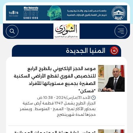
المنيا الجديدة
موعد الحجز الإلكتروني بالطرح الرابع
للتخصيص الفوري لقطع الأراضي السكنية
الصغيرة بجميع مستوياتها للأفراد
"مَسكن"
الأحد 31/مارس/2024 - 10:38 ص
الجزار: الطرح يشمل 1747 قطعة أرض سكنية
بمحاور الأكثر تميزا - المميز - المتوسط.. ويستمر
حجزها لمدة شهرينصرح
"مجلس إدارة هيئة المجتمعات العمرانية