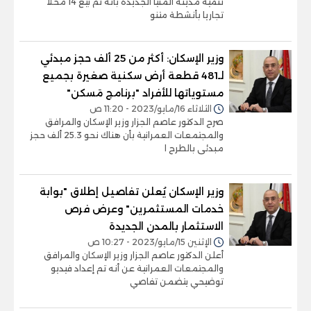
تنمية مدينة المنيا الجديدة بأنه تم بيع 14 محلا
تجاريا بأنشطة متنو
وزير الإسكان: أكثر من 25 ألف حجز مبدئي
لـ481 قطعة أرض سكنية صغيرة بجميع
مستوياتها للأفراد "برنامج مَسكن"
الثلاثاء 16/مايو/2023 - 11:20 ص
صرح الدكتور عاصم الجزار وزير الإسكان والمرافق
والمجتمعات العمرانية بأن هناك نحو 25.3 ألف حجز
مبدئى بالطرح ا
وزير الإسكان يُعلن تفاصيل إطلاق "بوابة
خدمات المستثمرين" وعرض فرص
الاستثمار بالمدن الجديدة
الإثنين 15/مايو/2023 - 10:27 ص
أعلن الدكتور عاصم الجزار وزير الإسكان والمرافق
والمجتمعات العمرانية عن أنه تم إعداد فيديو
توضيحي يتضمن تفاصي