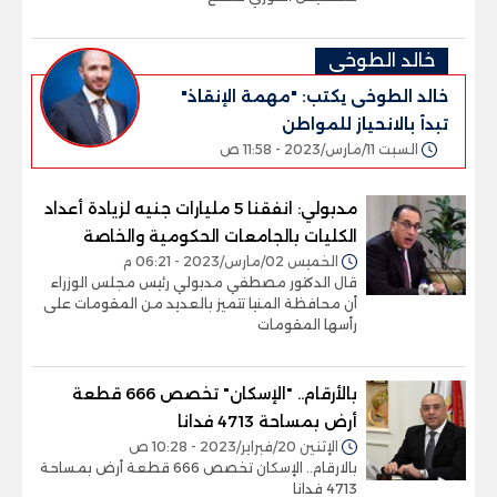
خالد الطوخى
خالد الطوخى يكتب: "مهمة الإنقاذ"
تبدأ بالانحياز للمواطن
السبت 11/مارس/2023 - 11:58 ص
مدبولي: انفقنا 5 مليارات جنيه لزيادة أعداد
الكليات بالجامعات الحكومية والخاصة
الخميس 02/مارس/2023 - 06:21 م
قال الدكتور مصطفي مدبولي رئيس مجلس الوزراء
أن محافظة المنيا تتميز بالعديد من المقومات على
رأسها المقومات
بالأرقام.. "الإسكان" تخصص 666 قطعة
أرض بمساحة 4713 فدانا
الإثنين 20/فبراير/2023 - 10:28 ص
بالارقام.. الإسكان تخصص 666 قطعة أرض بمساحة
4713 فدانا