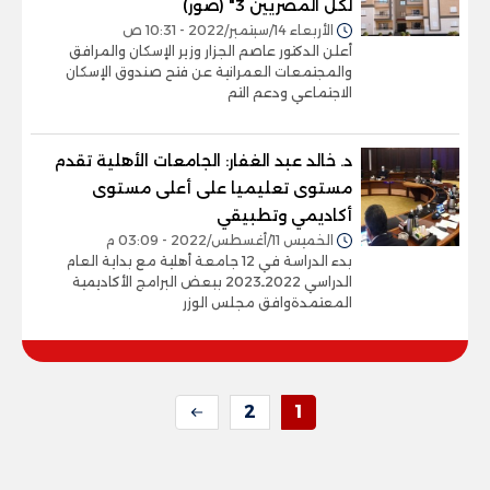
لكل المصريين 3" (صور)
الأربعاء 14/سبتمبر/2022 - 10:31 ص
أعلن الدكتور عاصم الجزار وزير الإسكان والمرافق
والمجتمعات العمرانية عن فتح صندوق الإسكان
الاجتماعي ودعم التم
د. خالد عبد الغفار: الجامعات الأهلية تقدم
مستوى تعليميا على أعلى مستوى
أكاديمي وتطبيقي
الخميس 11/أغسطس/2022 - 03:09 م
بدء الدراسة في 12 جامعة أهلية مع بداية العام
الدراسي 2022ـ2023 ببعض البرامج الأكاديمية
المعتمدةوافق مجلس الوزر
2
1