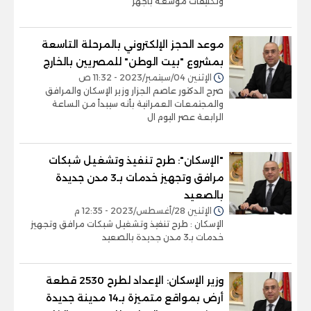
وتكليفات موسعة بأجهز
موعد الحجز الإلكتروني بالمرحلة التاسعة
بمشروع "بيت الوطن" للمصريين بالخارج
الإثنين 04/سبتمبر/2023 - 11:32 ص
صرح الدكتور عاصم الجزار وزير الإسكان والمرافق
والمجتمعات العمرانية بأنه سيبدأ من الساعة
الرابعة عصر اليوم ال
"‫الإسكان": طرح تنفيذ وتشغيل شبكات
مرافق وتجهيز خدمات بـ3 مدن جديدة
بالصعيد
الإثنين 28/أغسطس/2023 - 12:35 م
الإسكان : طرح تنفيذ وتشغيل شبكات مرافق وتجهيز
خدمات بـ3 مدن جديدة بالصعيد
وزير الإسكان: الإعداد لطرح 2530 قطعة
أرض بمواقع متميزة بـ14 مدينة جديدة