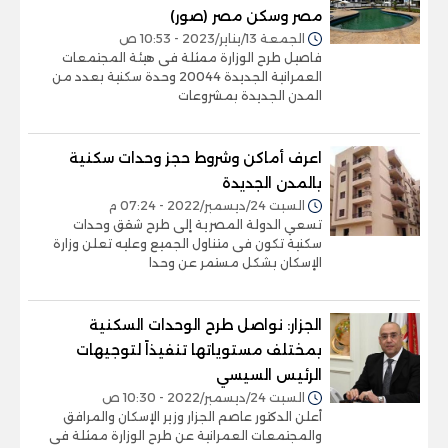
مصر وسكن مصر (صور)
الجمعة 13/يناير/2023 - 10:53 ص
فاصيل طرح الوزارة ممثلة فى هيئة المجتمعات
العمرانية الجديدة 20044 وحدة سكنية بعدد من
المدن الجديدة بمشروعات
اعرف أماكن وشروط حجز وحدات سكنية
بالمدن الجديدة
السبت 24/ديسمبر/2022 - 07:24 م
تسعي الدولة المصرية إلى طرح شقق وحدات
سكنية تكون فى متناول الجميع وعليه تعلن وزارة
الإسكان بشكل مستمر عن وحدا
الجزار: نواصل طرح الوحدات السكنية
بمختلف مستوياتها تنفيذاً لتوجيهات
الرئيس السيسي
السبت 24/ديسمبر/2022 - 10:30 ص
أعلن الدكتور عاصم الجزار وزير الإسكان والمرافق
والمجتمعات العمرانية عن طرح الوزارة ممثلة فى