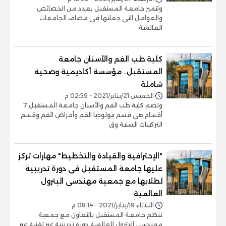
وتتميز جامعة المستقبل بعدد من الخصائص
والعوامل التى جعلتها فى مصاف الجامعات
العالمية
كلية طب الفم والأسنان جامعة
المستقبل.. مؤسسة أكاديمية وصحية
شاملة
الخميس 21/يناير/2021 - 02:59 م
وتضم كلية طب الفم والأسنان جامعة المستقبل 7
أقسام هى قسم بيولوجيا الفم وأمراض الفم وقسم
التركيبات السنية وق
"الإحترافية والقيادة والتخطيط" مهارات تركز
عليها جامعة المستقبل فى دورة تدريبية
لطلابها مع جمعية مهندسى البترول
العالمية
الثلاثاء 19/يناير/2021 - 08:14 م
تنظم جامعة المستقبل بالتعاون مع جمعية
مهندسى البترول العالمية دورة تدريبية غير تقنية عبر