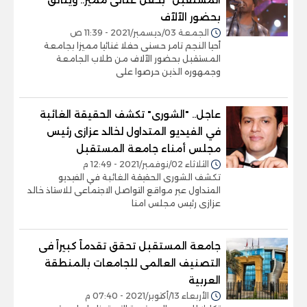
بحضور الآلآف
الجمعة 03/ديسمبر/2021 - 11:39 ص
أحيا النجم تامر حسنى حفلا غنائيا مميزا بجامعة
المستقبل بحضور الآلاف من طلاب الجامعة
وجمهوره الذين حرصوا على
عاجل.. "الشورى" تكشف الحقيقة الغائبة
في الفيديو المتداول لخالد عزازى رئيس
مجلس أمناء جامعة المستقبل
الثلاثاء 02/نوفمبر/2021 - 12:49 م
تكشف الشورى الحقيقة الغائبة في الفيديو
المتداول عبر مواقع التواصل الاجتماعى للاستاذ خالد
عزازى رئيس مجلس امنا
جامعة المستقبل تحقق تقدماً كبيراً فى
التصنيف العالمى للجامعات بالمنطقة
العربية
الأربعاء 13/أكتوبر/2021 - 07:40 م