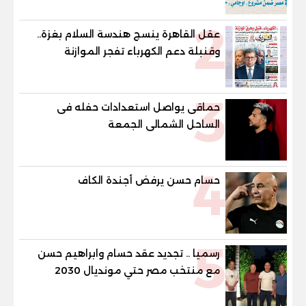
مصر ضمن مشروع «أوجامي» خلال أيام
2
عقل القاهرة ينسج هندسة السلام بغزة..
وقنبلة دعم الكهرباء تفجر الموازنة
3
حماقى يواصل استعدادات حفله فى
الساحل الشمالى الجمعة
4
حسام حسن يرفض أجندة الكاف
5
رسميا .. تجديد عقد حسام وابراهيم حسن
مع منتخب مصر حتي مونديال 2030