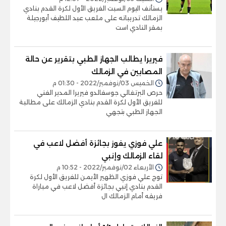
يستأنف اليوم السبت الفريق الأول لكرة القدم بنادي
الزمالك تدريباته على ملعب عبد اللطيف أبورجيلة
بمقر النادي است
فيريرا يطالب الجهاز الطبي بتقرير عن حالة
المصابين في الزمالك
الخميس 03/نوفمبر/2022 - 01:30 م
حرص البرتغالي جوسفالدو فيريرا المدير الفني
للفريق الأول لكرة القدم بنادي الزمالك على مطالبة
الجهاز الطبي بتجهي
علي فوزي يفوز بجائزة أفضل لاعب في
لقاء الزمالك وإنبي
الأربعاء 02/نوفمبر/2022 - 10:52 م
توج علي فوزي الظهير الأيمن للفريق الأول لكرة
القدم بنادي إنبي بجائزة أفضل لاعب في مباراة
فريقه أمام الزمالك ال