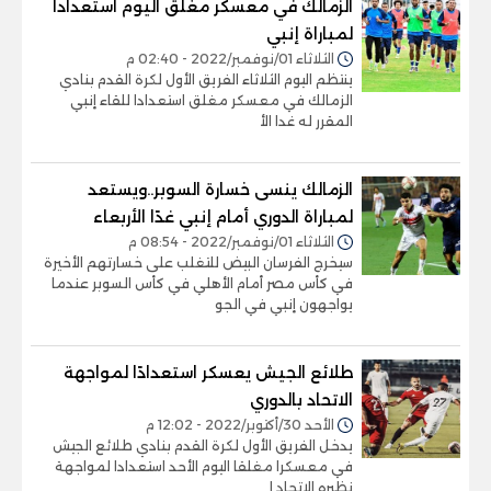
الزمالك في معسكر مغلق اليوم استعدادا
لمباراة إنبي
الثلاثاء 01/نوفمبر/2022 - 02:40 م
ينتظم اليوم الثلاثاء الفريق الأول لكرة القدم بنادي
الزمالك في معسكر مغلق استعدادا للقاء إنبي
المقرر له غدا الأ
الزمالك ينسى خسارة السوبر..ويستعد
لمباراة الدوري أمام إنبي غدًا الأربعاء
الثلاثاء 01/نوفمبر/2022 - 08:54 م
سيخرج الفرسان البيض للتغلب على خسارتهم الأخيرة
في كأس مصر أمام الأهلي في كأس السوبر عندما
يواجهون إنبي في الجو
طلائع الجيش يعسكر استعدادًا لمواجهة
الاتحاد بالدوري
الأحد 30/أكتوبر/2022 - 12:02 م
يدخل الفريق الأول لكرة القدم بنادي طلائع الجيش
في معسكرا مغلقا اليوم الأحد استعدادا لمواجهة
نظيره الاتحاد ا