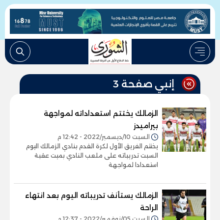
إنبي صفحة 3
الزمالك يختتم استعداداته لمواجهة
بيراميدز
السبت 10/ديسمبر/2022 - 12:42 م
يختتم الفريق الأول لكرة القدم بنادي الزمالك اليوم
السبت تدريباته على ملعب النادي بميت عقبة
استعدادا لمواجهة
الزمالك يستأنف تدريباته اليوم بعد انتهاء
الراحة
السبت 05/نوفمبر/2022 - 12:37 م