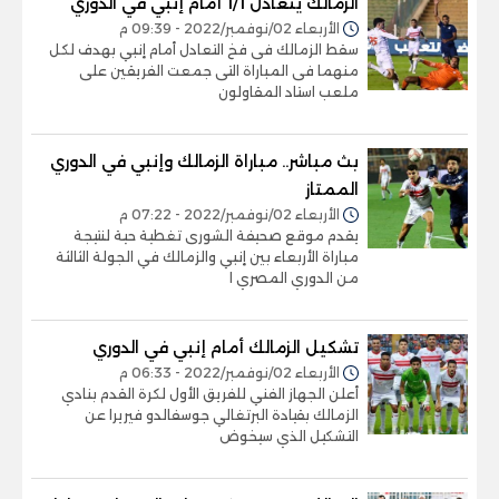
الزمالك يتعادل 1/1 أمام إنبي في الدوري
الأربعاء 02/نوفمبر/2022 - 09:39 م
سقط الزمالك فى فخ التعادل أمام إنبي بهدف لكل
منهما فى المباراة التى جمعت الفريقين على
ملعب استاد المقاولون
بث مباشر.. مباراة الزمالك وإنبي في الدوري
الممتاز
الأربعاء 02/نوفمبر/2022 - 07:22 م
يقدم موقع صحيفة الشورى تغطية حية لنتيجة
مباراة الأربعاء بين إنبي والزمالك في الجولة الثالثة
من الدوري المصري ا
تشكيل الزمالك أمام إنبي في الدوري
الأربعاء 02/نوفمبر/2022 - 06:33 م
أعلن الجهاز الفني للفريق الأول لكرة القدم بنادي
الزمالك بقيادة البرتغالي جوسفالدو فيريرا عن
التشكيل الذي سيخوض