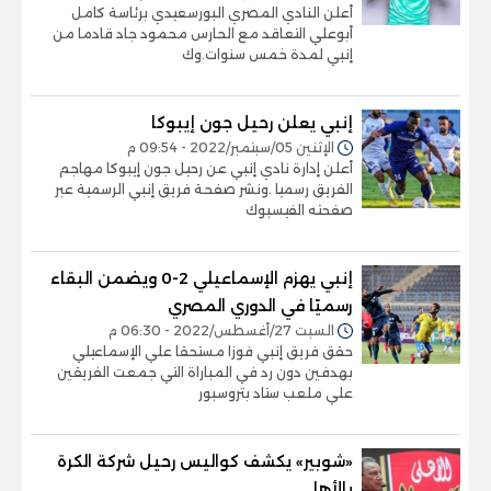
أعلن النادي المصري البورسعيدي برئاسة كامل
أبوعلي التعاقد مع الحارس محمود جاد قادما من
إنبي لمدة خمس سنوات.وك
إنبي يعلن رحيل جون إيبوكا
الإثنين 05/سبتمبر/2022 - 09:54 م
أعلن إدارة نادي إنبي عن رحيل جون إيبوكا مهاجم
الفريق رسميا .ونشر صفحة فريق إنبي الرسمية عبر
صفحته الفيسبوك
إنبي يهزم الإسماعيلي 2-0 ويضمن البقاء
رسميًا في الدوري المصري
السبت 27/أغسطس/2022 - 06:30 م
حقق فريق إنبي فوزا مستحقا علي الإسماعيلي
بهدفين دون رد في المباراة التي جمعت الفريقين
علي ملعب ستاد بتروسبور
«شوبير» يكشف كواليس رحيل شركة الكرة
بالأهلي