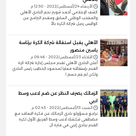
الأربعاء 24/أغسطس/2022 - 12:50 م
كشف الإعلامي أحمد شوبير نجم النادي الأهلي
والمنتخب الوطني السابق ومقدم البرامج عن
كواليس رحيل شركة الكرة بالأ
الأهلي يقبل استقالة شركة الكرة برئاسة
ياسين منصور
الثلاثاء 23/أغسطس/2022 - 09:46 م
أعلن النادي الأهلي تقدم مجلس إدارة شركة كرة
القدم بإستقالته فعليا لمحمود الخطيب رئيس النادي
ولكن لم يتم حسم ا
الزمالك يصرف النظر عن ضم لاعب وسط
انبي
السبت 13/أغسطس/2022 - 02:43 م
تراجع مسؤولو نادي الزمالك عن فكرة التعاقد مع
مصطفى شكشك لاعب وسط الفريق الأول لكرة
القدم بنادي إنبي في فترة ال