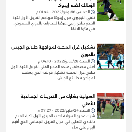
الزمالك لضم إيبوكا
الخميس 16/يونيو/2022 - 01:44 م
تلقي النيجيري جون إيبوكا مهاجم الفريق الأول لكرة
القدم بنادي إنبي عرضا للاحتراف بالدوي السعودي
في فترة الانتقا
تشكيل غزل المحلة لمواجهة طلائع الجيش
بالدوري
السبت 28/مايو/2022 - 04:10 م
أعلن مصطفى عبده المدير الفني لفريق الكرة الأول
بنادي غزل المحلة تشكيل فريقه الذي يستعد
لمواجهة طلائع الجيش
السولية يشارك في التدريبات الجماعية
للأهلي
الثلاثاء 24/مايو/2022 - 07:27 م
شارك عمرو السولية لاعب الفريق الأول لكرة القدم
بالنادي الأهلي في مران الفريق الجماعي الذي أقيم
اليوم على مل