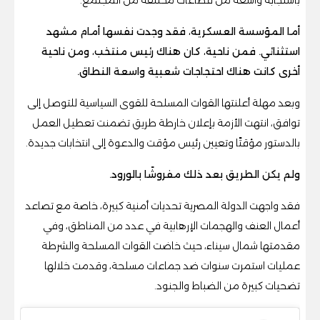
أما المؤسسة العسكرية، فقد وجدت نفسها أمام مشهد
استثنائي. فمن ناحية، كان هناك رئيس منتخب، ومن ناحية
أخرى كانت هناك احتجاجات شعبية واسعة النطاق.
وبعد مهلة أعلنتها القوات المسلحة للقوى السياسية للتوصل إلى
توافق، انتهت الأزمة بإعلان خارطة طريق تضمنت تعطيل العمل
بالدستور مؤقتًا وتعيين رئيس مؤقت والدعوة إلى انتخابات جديدة.
ولم يكن الطريق بعد ذلك مفروشًا بالورود.
فقد واجهت الدولة المصرية تحديات أمنية كبيرة، خاصة مع تصاعد
أعمال العنف والهجمات الإرهابية في عدد من المناطق، وفي
مقدمتها شمال سيناء، حيث خاضت القوات المسلحة والشرطة
عمليات استمرت سنوات ضد جماعات مسلحة، وقدمت خلالها
تضحيات كبيرة من الضباط والجنود.