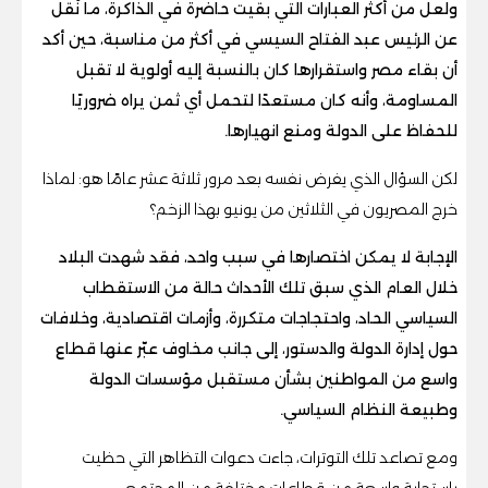
ولعل من أكثر العبارات التي بقيت حاضرة في الذاكرة، ما نُقل
عن الرئيس عبد الفتاح السيسي في أكثر من مناسبة، حين أكد
أن بقاء مصر واستقرارها كان بالنسبة إليه أولوية لا تقبل
المساومة، وأنه كان مستعدًا لتحمل أي ثمن يراه ضروريًا
للحفاظ على الدولة ومنع انهيارها.
لكن السؤال الذي يفرض نفسه بعد مرور ثلاثة عشر عامًا هو: لماذا
خرج المصريون في الثلاثين من يونيو بهذا الزخم؟
الإجابة لا يمكن اختصارها في سبب واحد، فقد شهدت البلاد
خلال العام الذي سبق تلك الأحداث حالة من الاستقطاب
السياسي الحاد، واحتجاجات متكررة، وأزمات اقتصادية، وخلافات
حول إدارة الدولة والدستور، إلى جانب مخاوف عبّر عنها قطاع
واسع من المواطنين بشأن مستقبل مؤسسات الدولة
وطبيعة النظام السياسي.
ومع تصاعد تلك التوترات، جاءت دعوات التظاهر التي حظيت
باستجابة واسعة من قطاعات مختلفة من المجتمع.