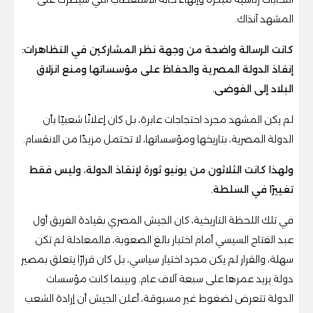
المشهد آنذاك.
كانت الرسالة واضحة من وجهة نظر المشاركين في التظاهرات:
إنقاذ الدولة المصرية والحفاظ على مؤسساتها ومنع انزلاق
البلاد إلى الفوضى.
لم يكن المشهد مجرد احتجاجات عابرة، بل كان إعلانًا شعبيًا بأن
الدولة المصرية، بتاريخها ومؤسساتها، لا تحتمل مزيدًا من الانقسام.
ولهذا كانت الثلاثون من يونيو ثورة لإنقاذ الدولة، وليس فقط
تغييرًا في السلطة.
في تلك اللحظة التاريخية، كان الجيش المصري بقيادة الفريق أول
عبد الفتاح السيسي أمام اختبار بالغ الصعوبة، فالمعادلة لم تكن
سهلة، والقرار لم يكن مجرد اختيار سياسي، بل كان قرارًا يتعلق بمصير
دولة يزيد عمرها على سبعة آلاف عام. وبينما كانت مؤسسات
الدولة تتعرض لضغوط غير مسبوقة، أعلن الجيش أن إرادة الشعب