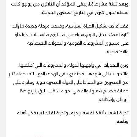
وبعد ثلاثة عشر عامًا، يبقى المؤكد أن الثلاثين من يونيو كانت
نقطة تحول كبرى في التاريخ المصري الحديث.
فقد أعادت تشكيل الحياة السياسية، وفتحت مرحلة جديدة ما زالت
آثارها ممتدة حتى اليوم، سواء على مستوى مؤسسات الدولة أو
على مستوى المشروعات القومية والتحولات الاقتصادية
والاجتماعية.
وبين التحديات التي واجهتها الدولة، والمشروعات التي أطلقتها،
والتحولات التي شهدها المجتمع، يبقى الهدف الذي يلتف حوله كثير
من المصريين هو الحفاظ على الدولة المصرية قوية وقادرة على
حماية مصالح شعبها، والمضي نحو مستقبل يليق بتاريخ هذا
الوطن وإمكاناته.
تحية لشعب أنقذ نفسه بيديه.. وتحية لقائد لم يخذل أهله
وناسه.