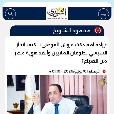
محمود الشـويخ
«إرادة أمة دكت عروش الفوضى».. كيف انحاز
السيسي لطوفان الملايين وأنقذ هوِية مصر
من الضياع؟
الأربعاء 01/يوليو/2026 - 01:10 م