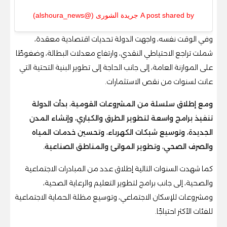
A post shared by جريدة الشورى (@alshoura_news)
وفي الوقت نفسه، واجهت الدولة تحديات اقتصادية معقدة،
شملت تراجع الاحتياطي النقدي، وارتفاع معدلات البطالة، وضغوطًا
على الموازنة العامة، إلى جانب الحاجة إلى تطوير البنية التحتية التي
عانت لسنوات من نقص الاستثمارات.
ومع إطلاق سلسلة من المشروعات القومية، بدأت الدولة
تنفيذ برامج واسعة لتطوير الطرق والكباري، وإنشاء المدن
الجديدة، وتوسيع شبكات الكهرباء، وتحسين خدمات المياه
والصرف الصحي، وتطوير الموانئ والمناطق الصناعية.
كما شهدت السنوات التالية إطلاق عدد من المبادرات الاجتماعية
والصحية، إلى جانب برامج لتطوير التعليم والرعاية الصحية،
ومشروعات للإسكان الاجتماعي، وتوسيع مظلة الحماية الاجتماعية
للفئات الأكثر احتياجًا.