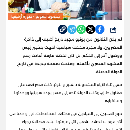
محمود الشويخ - صورة أرشيفية
شارك
لم يكن الثلاثون من يونيو مجرد تاريخ أضيف إلى ذاكرة
المصريين، ولا مجرد محطة سياسية انتهت بتغيير رئيس
ووصول آخر إلى الحكم، بل كان لحظة فارقة أعادت رسم
المشهد المصري بأكمله، وفتحت صفحة جديدة في تاريخ
الدولة الحديثة.
ففي تلك الأيام المشحونة بالقلق والتوتر، كانت مصر تقف على
مفترق طرق، وكانت الدولة تتجه إلى مسار يهدد هويتها ووحدتها
واستقرارها.
خرج الملايين إلى الميادين في مختلف المحافظات، في واحدة من
أكبر موجات الحشد الشعبي التي عرفتها البلاد، مطالبة بإجراء
انتخابات رئاسية مبكرة وإنهاء حالة الاستقطاب التي سيطرت على