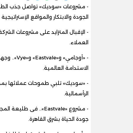
- مشروعات «سوديك» تواصل جذب الطلب
الجودة والابتكار والمواقع الإستراتيجية .
- الإقبال المتزايد على مشروعات الشر
العملاء.
- «أوجامي» 
الاستدامة العالمية.
- «سوديك» تلبي طموحات عملائها ب
الرأسمالية.
- مشروع «Eastvale».. ف
جودة الحياة بشرق القاهرة.