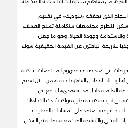
شركة من مفاهيم مبتكرة للحياة السكنية المتكاملة.
 النجاح الذي تحققه «سوديك» في تقديم
لسكن، لتطرح مجتمعات متكاملة تمنح العملاء
 والاستدامة وجودة الحياة، وهو ما جعل
با لشريحة الباحثين عن القيمة الحقيقية سواء
احد من أبرز المشروعات التي تعيد صياغة مفهوم المجتمعات السكنية
أسلوب الحياة داخل القاهرة الجديدة، من خلال تقديم
امة العالمية داخل مدينة «مدى»، ليجمع بين
ة في تجربة سكنية متطورة تواكب أحدث الاتجاهات
لحياة اليومية، يعتمد على المساحات المفتوحة
سارات المشي والأنشطة المجتمعية، بما يمنح السكان