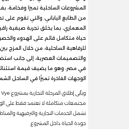
المشروعات الساحلية تميزا وفخامة، ب
من الطابع الياباني، والتي تقوم على 
المعماري، بما يخلق تجربة صيفية راقي
حياة متكامل قائم على الهدوء والخصو
للرفاهية الساحلية، من خلال المزج بين 
والتصميمات العصرية، إلى جانب استض
في مصر، وهو ما يضيف قيمة استثنائية
الوجهات الفاخرة تميزًا في الساحل الشم
و
مجتمعات متكاملة لا تعتمد فقط على الوحدا
تشمل الخدمات التجارية والترفيهية والمناطق
جودة الحياة داخل المشروع.