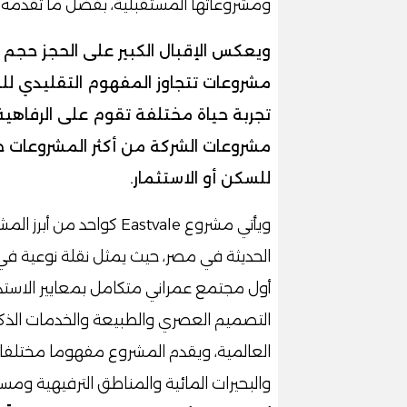
ومشروعاتها المستقبلية، بفضل ما تقدمه ال
ويعكس الإقبال الكبير على الحجز حجم
مشروعات تتجاوز المفهوم التقليدي ل
تجربة حياة مختلفة تقوم على الرفاهية
مشروعات الشركة من أكثر المشروعات جذ
للسكن أو الاستثمار.
ويأتي مشروع Eastvale كو
الحديثة في مصر، حيث يمثل نقلة نوعية في 
أول مجتمع عمراني متكامل بمعايير الاستد
التصميم العصري والطبيعة والخدمات الذكي
العالمية، ويقدم المشروع مفهوما مختلفا ل
والبحيرات المائية والمناطق الترفيهية وم