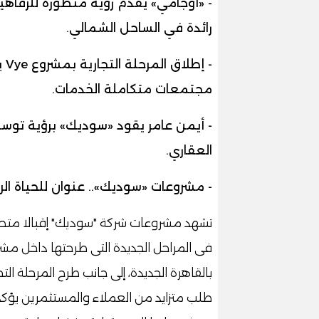
- «أوجامي» يقدم رؤية متطورة للرفاه
رائدة في الساحل الشمالي.
- 
مجتمعات متكاملة الخدمات.
- أيمن عامر يقود «سوديك» برؤية توسع
العقاري.
- مشروعات «سوديك».. عنوان للحياة الرا
تشهد مشروعات شركة "سوديك" إقبالا متصاع
طلب متزايد من العملاء والمستثمرين يؤكد 