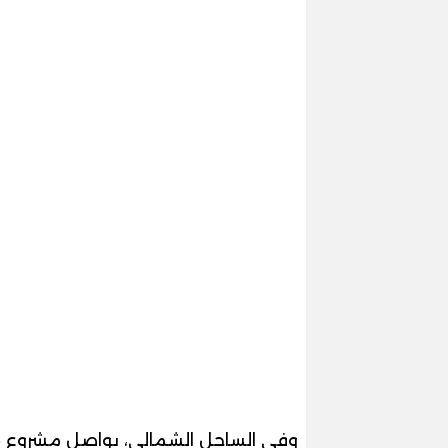
وفي الساحل الشمالي، يواصل مشروع «أوج