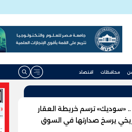
ن
محافظات
اقتصاد
.. «سوديك» ترسم خريطة العقار
اريخي يرسخ صدارتها في السوق