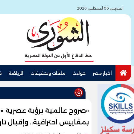
الخميس 06 أغسطس 2026
أخبار مصر
حوادث
ملفات وتحقيقات
الرياضة
ف
«صروح عالمية برؤية عصرية » 
بمقاييس احترافية.. وإقبال ت