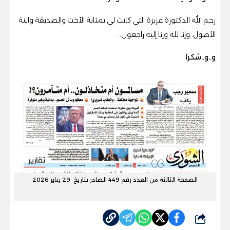
رحم الله الدكتورة عزيزة التي كانت لي بمثابة الأخت والصديقة وابنة
الأصول..وإنا لله وإنا إليه راجعون..
و..و..شكرا
الصفحة الثالثة من العدد رقم 449 الصادر بتاريخ 29 يناير 2026
شارك