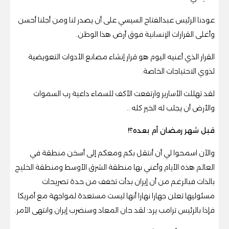
عودنا الرئيس عبدالفتاح السيسي على أن يصدر لنا ومن أجلنا أحسن
وأغلى القرارات الإنسانية فوق أرض هذا الوطن.
القرار الذي أعنيه اليوم هو قرار إنشاء مصانع الأدوات التعويضية
لذوي الاحتياجات الخاصة.
لقد تهللت الأسارير وارتفعت الأكف للسماء داعية رب السموات
والأرض أن يجلب له الخير كله ..
قبل شهر رمضان أم بعده؟!
والآن اسمحوا لي أن أنتقل بكم ومعكم إلى أسخن منطقة في
العالم هذه الأيام وأعني بها منطقة الشرق الأوسط ومنطقة الخليج
بالذات فبالرغم من أن إيران بدأت تخفف من حدة تصريحات
مسئوليها تعلن جهارا نهارا أنها ليست مستعدة لمواجهة مع أمريكا
فإذا بالرئيس ترامب يرد: لقد حان المعاد وسنضرب إيران وانتهى الأمر.