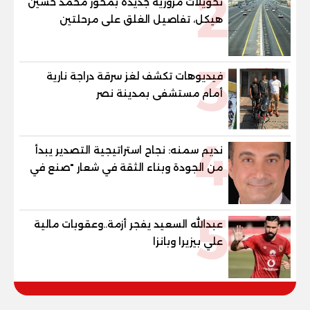
2
تحويلات مرورية جديدة بمحور محمد حسين
هيكل، تفاصيل الغلق على مرحلتين
3
فيديوهات تكشف لغز سرقة دراجة نارية
أمام مستشفى بمدينة نصر
4
نديم سمنه: نجاح استراتيجية التصدير يبدأ
من الجودة وبناء الثقة في شعار "صنع في
مصر"
5
عبدالله السعيد يفجر أزمة..وعقوبات مالية
علي بيزيرا وبانزا