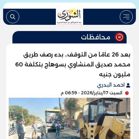
محافظات
بعد 26 عامًا من التوقف.. بدء رصف طريق
محمد صديق المنشاوي بسوهاج بتكلفة 60
مليون جنيه
احمد البدري
السبت 17/يناير/2026 - 06:59 م