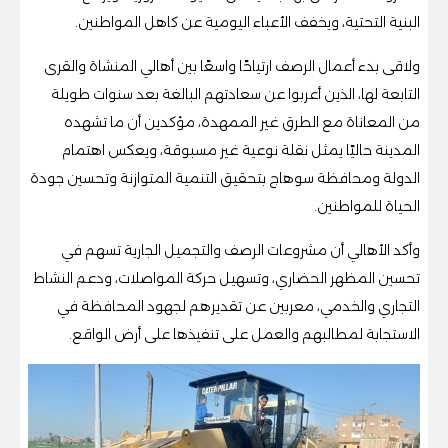
البنية التحتية، ويخفف الأعباء اليومية عن كاهل المواطنين.
ولاقى بدء أعمال الرصف ارتياحًا واسعًا بين أهالي المنشاة والقرى
التابعة لها، الذين أعربوا عن سعادتهم البالغة بعد سنوات طويلة
من المعاناة مع الطرق غير الممهدة، مؤكدين أن ما تشهده
المدينة حاليًا يمثل نقلة نوعية غير مسبوقة، ويعكس اهتمام
الدولة ومحافظة سوهاج بتحقيق التنمية المتوازنة وتحسين جودة
الحياة للمواطنين.
وأكد الأهالي أن مشروعات الرصف والتجميل الجارية تسهم في
تحسين المظهر الحضاري، وتسهيل حركة المواصلات، ودعم النشاط
التجاري والخدمي، معربين عن تقديرهم لجهود المحافظة في
الاستجابة لمطالبهم والعمل على تنفيذها على أرض الواقع.