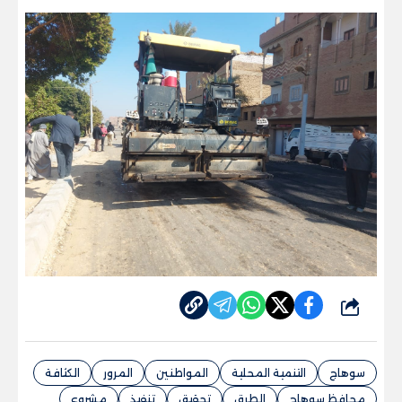
شارك
سوهاج
التنمية المحلية
المواطنين
المرور
الكثافة
محافظ سوهاج
الطرق
تحقيق
تنفيذ
مشروع