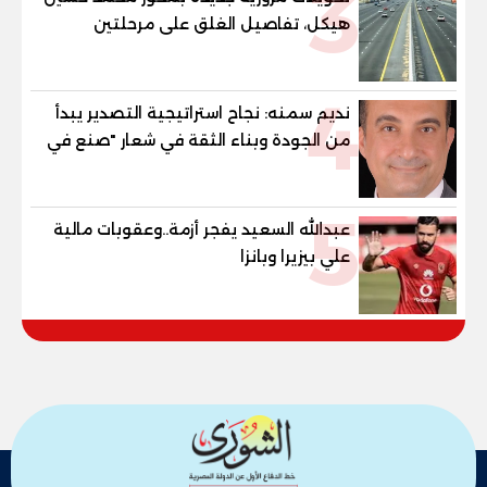
3
هيكل، تفاصيل الغلق على مرحلتين
4
نديم سمنه: نجاح استراتيجية التصدير يبدأ
من الجودة وبناء الثقة في شعار "صنع في
مصر"
5
عبدالله السعيد يفجر أزمة..وعقوبات مالية
علي بيزيرا وبانزا