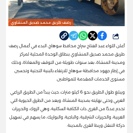
رصف طريق محمد صديق المنشاوي
شارك
أعلن اللواء عبد الفتاح سراج محافظ سوهاج، البدء في أعمال رصف
طريق محمد صديق المنشاوي بنطاق الوحدة المحلية لمركز
ومدينة المنشاة، بعد سنوات طويلة من التوقف والمعاناة، وذلك
في إطار جهود محافظة سوهاج للارتقاء بالبنية التحتية وتحسين
مستوى الخدمات المقدمة للمواطنين.
ويبلغ طول الطريق نحو 6 كيلو مترات، حيث يبدأ من الطريق الزراعي
الغربي وحتى نهايته بمدينة المنشاة، ويعد من الطرق الحيوية التي
تخدم عددًا من القرى ذات الكثافة السكانية، وهي الزوك، والحريزات
الغربية، والحريزات الشرقية، والباجية، والبواريك، ما يسهم في تسهيل
حركة التنقل وربط القرى بالمدينة.