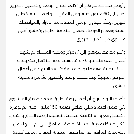
وأوضح محافظ سوهاج أن تكلفة أعمال الرصف والتجميل بالطريق
تصل إلى 60 مليون جنيه، ومن المقرر الانتهاء من التنفيذ خلال
شهرين، وفقًا للجدول الزمني المحدد، مع الالتزام بالمواصفات
الفنية ومعايير الجودة، لضمان استدامة الطريق وتحقيق أعلى
مستوى من الأمان المروري.
وأشار محافظ سوهاج، إلى أن مركز ومدينة المنشاة لم يشهد
أعمال رصف منذ نحو 26 عامًا، بسبب عدم استكمال مشروعات
البنية التحتية، وهو ما تم تجاوزه مؤخرًا بعد الانتهاء من أعمال
المرافق، تمهيدًا لبدء خطط الرصف والتطوير الشامل بالمدينة
والقرى.
وأضاف اللواء سراج، أن أعمال رصف طريق محمد صديق المنشاوي
تأتي ضمن اعتماد مالي إضافي بقيمة 150 مليون جنيه، تم توفيره
بالتنسيق مع وزارة التنمية المحلية، لتوجيهه لرصف الطرق والشوارع
الأكثر احتياجًا بمدينة المنشاة، خاصة المناطق التي تم الانتهاء من
مشروعات المرافق بها، بما يحقق السيولة المرورية، ويرفع كفاءة