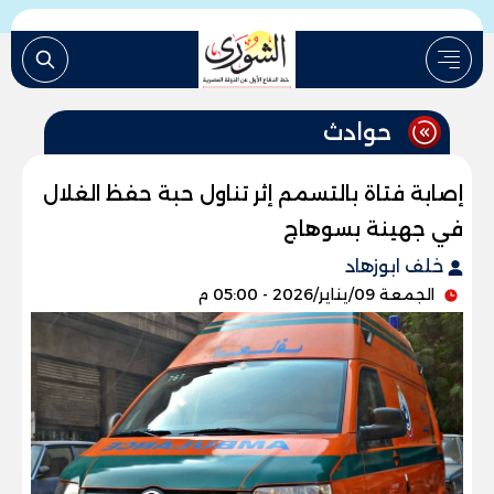
حوادث
إصابة فتاة بالتسمم إثر تناول حبة حفظ الغلال
في جهينة بسوهاج
خلف ابوزهاد
الجمعة 09/يناير/2026 - 05:00 م