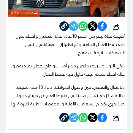
إسعاف - ارشيفية
شارك
أصيبت فتاة تبلغ من العمر 18 عامًا بحالة تسمم، إثر ادعاء تناول
حبة حفظ الغلال السامة، وتم نقلها إلى المستشفى لتلقي
الإسعافات اللازمة بسوهاج.
تلقى اللواء حسن عبد العزيز مدير أمن سوهاج، إخطارا يفيد بوصول
حالة ادعاء تسمم نتيجة تناول حبة لحفظ الغلال.
بالانتقال والفحص، تبين وصول المواطنة د ع ا، 18 سنة، مقيمة
بدائرة مركز جهينة، إلى مستشفى طهطا العام عن طريق ذويها،
حيث جرى تقديم الإسعافات الأولية والفحوصات الطبية اللازمة لها.
شارك