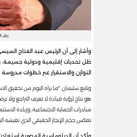
رجل ا
وأشار إلى أن الرئيس عبد الفتاح السيس
ظل تحديات إقليمية ودولية جسيمة، و
التوازن والاستقرار عبر خطوات مدروسة
وتابع سليمان: "ما نراه اليوم من تحقيق الا
هو نتاج لرؤية قيادة لا تعرف التراجع ولا تر
مبادرات الحماية الاجتماعية، وزيادة الاستثم
تعكس حجم الإنجاز الحقيقي الذي تعيشه البل
وأكد أن الدبلوماسية المصرية استعا