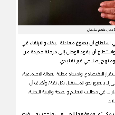
لأعمال عاصم سليمان
ي استطاع أن يصوغ معادلة البقاء والارتقاء في
استطاع أن يقود الوطن إلى مرحلة جديدة من
 ومنهج إصلاحي غير تقليدي.
ستقرار الاقتصادي وامتداد مظلة العدالة الاجتماعية،
ضى إلا بالعبور نحو المستقبل بكل ثقة"، وأضاف أن
ارات في مجالات التعليم والصحة والبنية التحتية،
اد.
دت مكانتها وموقعها الطبيعي، ونجحت في فرض