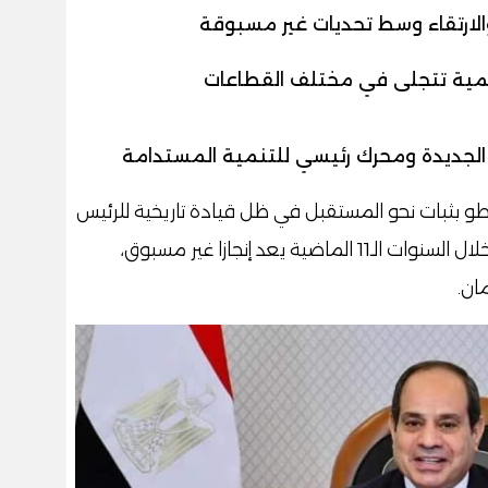
الارتقاء وسط تحديات غير مسبوقة
 الجديدة ومحرك رئيسي للتنمية المستدامة
و بثبات نحو المستقبل في ظل قيادة تاريخية للرئيس
عبد الفتاح السيسي، مشيرا إلى أن ما تحقق خلال السنوات الـ11 الماضية يعد إنجازا غير مسبوق،
ان.