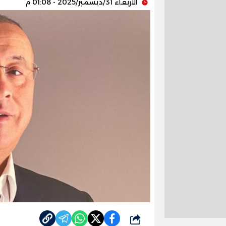
الأربعاء 31/ديسمبر/2025 - 01:08 م
شارك