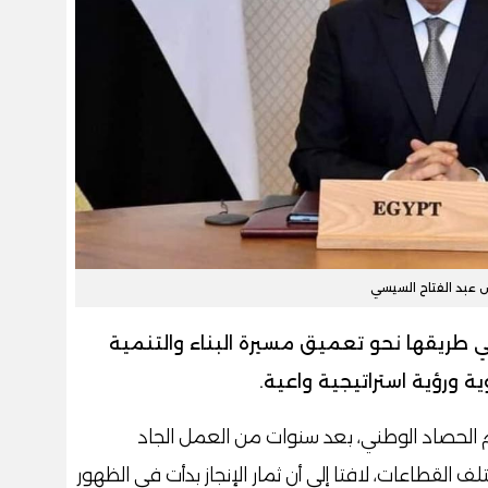
س عبد الفتاح السيسي
ن مصر 2026 تمضي في طريقها نحو تعميق مسيرة البناء والتنمية
ة ورؤية استراتيجية واعية.
ام 2025 يعد بحق عام الحصاد الوطني، بعد سنوات من العمل الجاد
القطاعات، لافتا إلى أن ثمار الإنجاز بدأت في الظهور