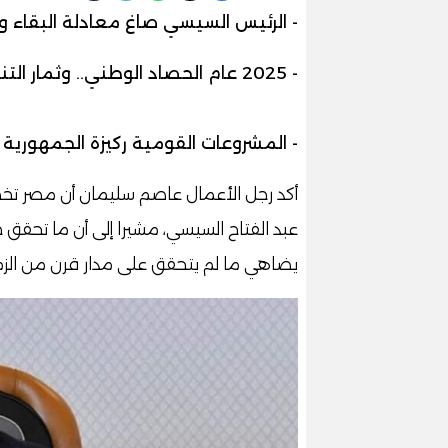
- الرئيس السيسي صاغ معادلة البقاء و
- 2025 عام الحصاد الوطني.. وثمار التنمية تتجلى في مختلف القطاعات
- المشروعات القومية ركيزة الجمهورية
أكد رجل الأعمال عاصم سليمان أن مصر تخط
يضاهي ما لم يتحقق على مدار قرن من الزم