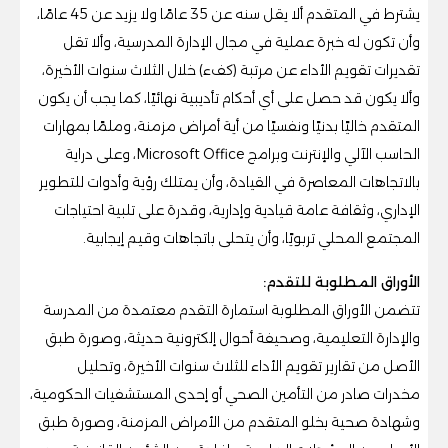
يشترط في المتقدم ألا يقل سنه عن 35 عامًا ولا يزيد عن 45 عامًا،
وأن تكون له خبرة عملية في مجال الإدارة المدرسية، وألا تقل
تقديرات تقويم الأداء عن مرتبة (كفء) خلال الثلاث سنوات الأخيرة،
وألا يكون قد حصل على أي أحكام تأديبية نهائيًا، كما يجب أن يكون
المتقدم خاليًا بدنيًا ونفسيًا من أية أمراض مزمنة، وملمًا بمهارات
الحاسب الآلي والإنترنت وبرامج Microsoft Office، وعلى دراية
بالاتجاهات المعاصرة في القيادة، وأن يمتلك رؤية وأدوات للتطوير
الإداري، وثقافة عامة قيادية وإدارية، وقدرة على تلبية احتياجات
المجتمع المحلي تربويًا، وأن يتحلى باتجاهات وقيم إيجابية.
الأوراق المطلوبة للتقدم:
تتضمن الأوراق المطلوبة استمارة التقدم معتمدة من المدرسة
والإدارة التعليمية، وصحيفة أحوال إلكترونية حديثة، وصورة طبق
الأصل من تقارير تقويم الأداء للثلاث سنوات الأخيرة، وتحليل
مخدرات صادر من التأمين الصحي أو إحدى المستشفيات الحكومية،
وشهادة صحية بخلو المتقدم من الأمراض المزمنة، وصورة طبق