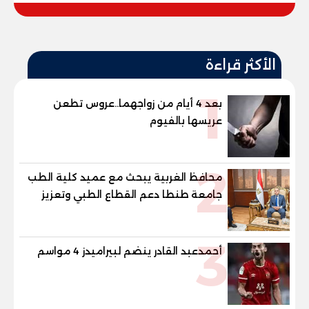
الأكثر قراءة
1
بعد 4 أيام من زواجهما..عروس تطعن
عريسها بالفيوم
2
محافظ الغربية يبحث مع عميد كلية الطب
جامعة طنطا دعم القطاع الطبي وتعزيز
الاستفادة من الخبرات الأكاديمية
3
أحمدعبد القادر ينضم لبيراميدز 4 مواسم