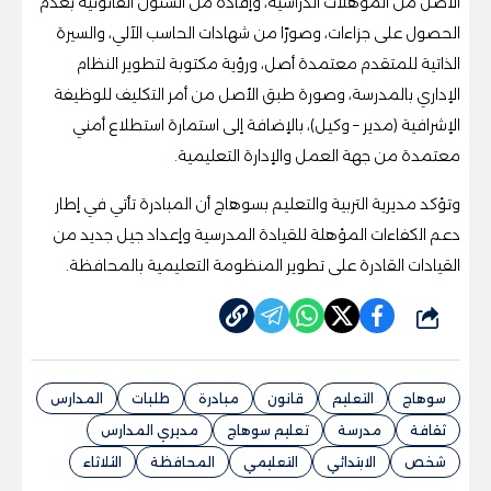
الأصل من المؤهلات الدراسية، وإفادة من الشئون القانونية بعدم
الحصول على جزاءات، وصورًا من شهادات الحاسب الآلي، والسيرة
الذاتية للمتقدم معتمدة أصل، ورؤية مكتوبة لتطوير النظام
الإداري بالمدرسة، وصورة طبق الأصل من أمر التكليف للوظيفة
الإشرافية (مدير – وكيل)، بالإضافة إلى استمارة استطلاع أمني
معتمدة من جهة العمل والإدارة التعليمية.
وتؤكد مديرية التربية والتعليم بسوهاج أن المبادرة تأتي في إطار
دعم الكفاءات المؤهلة للقيادة المدرسية وإعداد جيل جديد من
القيادات القادرة على تطوير المنظومة التعليمية بالمحافظة.
شارك
سوهاج
التعليم
قانون
مبادرة
طلبات
المدارس
ثقافة
مدرسة
تعليم سوهاج
مديري المدارس
شخص
الابتدائي
التعليمي
المحافظة
الثلاثاء