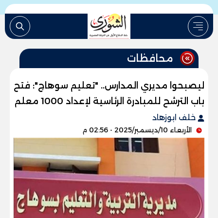
محافظات
ليصبحوا مديري المدارس.. "تعليم سوهاج": فتح
باب الترشح للمبادرة الرئاسية لإعداد 1000 معلم
خلف ابوزهاد
الأربعاء 10/ديسمبر/2025 - 02:56 م