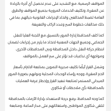
المواقف الرسمية، مع التشديد على عدم تحصيل أي أجرة بالزيادة
عن المقررة، وتكثيف الخدمات المرورية بجميع المواقف والطرق
العامة لضبط المخالفين واتخاذ الإجراءات القانونية حيالهم، بما في
ذلك مخالفات خطوط السير وعدد الركاب والتعريفة.
كما كلف المحافظ إدارة المرور بالتنسيق مع اللجنة العليا للنقل
الجماعي وجميع الجهات المعنية لاتخاذ ما يلزم من إجراءات لضمان
انتظام حركة النقل داخل المحافظة وبين المحافظات الأخرى،
ومواجهة أي تداعيات قد تؤثر على سير العمل بالمواقف.
وشمل القرار أيضًا تكليف مديرية التموين بمتابعة الالتزام بأسعار
الخبز المقررة، ووجه رؤساء الوحدات المحلية ونوابهم بضرورة المرور
الميداني المستمر لمتابعة تنفيذ القرار وإخطار غرفة العمليات
بالمحافظة بأي ملاحظات أو شكاوى.
كما وجه المحافظ، برفع درجة الاستعداد بإدارة الأزمات بالمحافظة
لتلقي شكاوى المواطنين واستغاثاتهم على مدار الساعة، ومتابعة