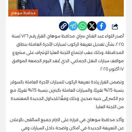
محافظ سوهاج
شارك
أصدر اللواء عبد الفتاح سراج، محافظ سوهاج، القرار رقم ٧٢٦ لسنة
٢٠٢٥، بشأن تعديل تعريفة الركوب لسيارات الأجرة العاملة بنطاق
المحافظة، وذلك عقب اجتماع اللجنة العليا للإشراف على مشروع
مواقف سيارات النقل الجماعي، الذي عُقد اليوم الجمعة الموافق
١٧ أكتوبر ٢٠٢٥.
وتضمن القرار زيادة تعريفة الركوب للسيارات الأجرة العاملة بالسولار
بنسبة 15% تقريبًا، والسيارات العاملة بالبنزين بنسبة 15% تقريبًا، مع
جبر الكسر إلى جنيه صحيح، وذلك وفقًا للجداول الجديدة المعتمدة
من اللجنة العليا.
وأكد محافظ سوهاج، في قراره على التزام جميع السائقين بالإعلان
عن التعريفة الجديدة في أماكن واضحة داخل السيارات وفي