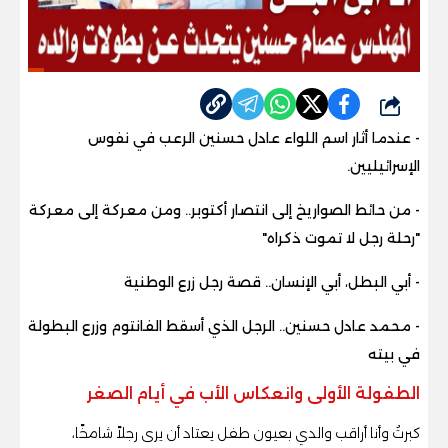
شارك
- عندما أثار اسم اللواء عادل حسنين الرعب في نفوس
الإسرائيليين.
- من حائط الصواريخ إلى انتصار أكتوبر.. ومن معركة إلى معركة
"رحلة رجل لا تموت ذكراه"
- أبي البطل، أبي الإنسان.. قصة رجل زرع الوطنية
- محمد عادل حسنين.. الرجل الذي أسقط الفانتوم وزرع البطولة
في بيته
الطفولة الأولى وانعكاس الأب في أيام الصغر
كبرتُ وأنا أراقب والدي بعيون طفل يعتاد أن يرى رجلاً شامخًا،