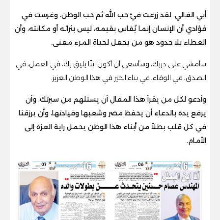
أبي الغالي، لقد زرعت فيّ حب الله ثم حب الوطن، وغرست في
فؤادي أن الإنسان إنما يُقاس بقيمه، ليس بثرائه أو مكانته، وأن
العطاء بلا حدود هو من يجعل لحياة المرء معنى.
سأمشي على دربك، وسأسعى أن أكون ابنًا يليق بك، في العمل، في
الصدق، في الوفاء، في بناء الخير في هذا الوطن العزيز.
وأدعو لكل من يقرأ هذا المقال أن يستلهم من سيرتك، وأن
يرفع يده بالدعاء أن يحفظ مصر وشعبها وقيادتها، وأن يرزقنا
في كل قلب بطلاً من أبناء هذا الوطن يحمل راية العزة إلى
الأمام.