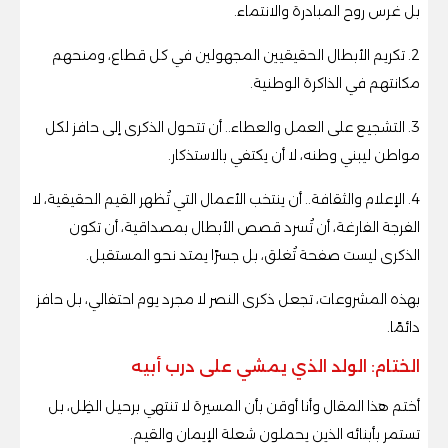
بل غرس روح المبادرة والانتماء.
2. تكريم الأبطال الحقيقيين المجهولين في كل قطاع، ومنحهم
مكانتهم في الذاكرة الوطنية.
3. التشجيع على العمل والعطاء.. أن تتحول الذكرى إلى حافز لكل
مواطن ليبني وطنه، لا أن يكتفي بالاستذكار.
4. الإعلام والثقافة.. أن ينتخب الأعمال التي تُظهر القيم الحقيقية، لا
الفرجة الفارغة، أن تُسرد قصص الأبطال بمصداقية، أن تكون
الذكرى ليست صفحة تُغلق، بل جسرًا يمتد نحو المستقبل.
بهذه المشروعات، تجعل ذكرى النصر لا مجرد يوم احتفالي، بل حافز
دائمًا.
الختام: الولد الذي يمشي على درب أبيه
أختم هذا المقال وأنا أوقن بأن المسيرة لا تنتهي برحيل الظِل، بل
تستمر بأبنائه الذين يحملون شعلة الإيمان والقيم.