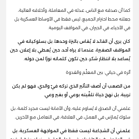
كما أن صدقه مع الناس، عدله في المعاملة، وأخلاقه العالية،
جعلته محط احترام الجميع، ليس فقط في الأوساط العسكرية بل
في الأحياء، في الجيران، في المواقف اليومية.
كان يرى أن القائد لا يُقاس بالبزة وحدها، بل بسلوكياته في
المواقف الصغيرة، عندما لا يراه أحد، حين يُعطي بلا إعلان، حين
يُساعد بلا انتظار شكر، حين تكون كلماته نورًا لمن حوله.
أثره في حياتي: بين المعلّم والقدوة
من الصعب أن أصف التأثير الذي تركه فيّ والدي، فهو لم يكن
تربية، بل نهج حياة تلقّيته بوعي أو بغير وعي.
علمني أن الصدق لا يُساوم عليه، وأن الأمانة ليست مجرد كلمة، بل
سلوك يُمارَس في العمل، في العلاقة، في التعامل مع الآخرين.
علمني أن الشجاعة ليست فقط في المواجهة العسكرية، بل