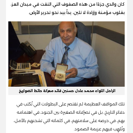
كان والدي جزءًا من هذه الصفوف التي التقت في ميدان العز،
بقلوب مؤمنة وإرادة لا تلين، يداً بيد نحو تحرير الأرض.
الراحل اللواء محمد عادل حسنين قائد معركة حائط الصواريخ
تلك المواقف العظيمة لم تقتصر على البطولات التي تُكتب في
دفاتر التاريخ، بل في تصرّفاته الصغيرة بين الجنود، في اهتمامه
بهم، في حرصه على سلامتهم، في كلماته التي تشحنهم بالأمل،
وتُلهِب فيهم عزيمة الصمود.