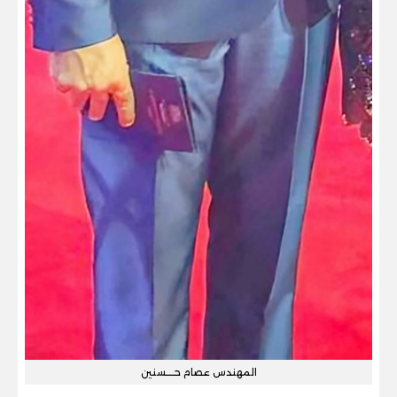
المهندس عصام حـــــسنين