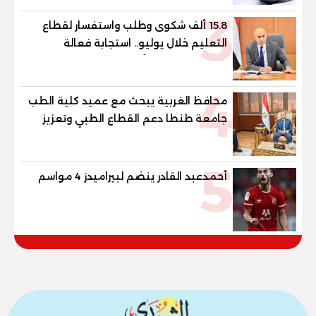
3
15.8 ألف شكوى وطلب واستفسار لقطاع
التعليم خلال يوليو.. استجابة فعالة
لشكاوى الطلاب وأولياء الأمور
4
محافظ الغربية يبحث مع عميد كلية الطب
جامعة طنطا دعم القطاع الطبي وتعزيز
الاستفادة من الخبرات الأكاديمية
5
أحمدعبد القادر ينضم لبيراميدز 4 مواسم