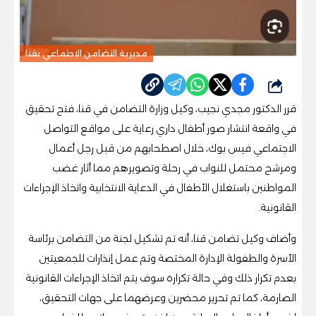
مديرية التضامن الاجتماعي بقنا
شارك
قرر الدكتور مجدي نجيب، وكيل وزارة التضامن في قنا، فتح تحقيق
في واقعة انتشار صور أطفال داري رعاية على مواقع التواصل
الاجتماعي فيس بوك، خلال اصطحابهم من قبل رجل أعمال
ومرشح محتمل للنواب في رحلة وتصويرهم مما أثار غضب
المواطنين باستغلال الأطفال في الدعاية الانتخابية واتخاذ الإجراءات
القانونية.
وأضاف وكيل تضامن قنا، أنه تم تشكيل لجنة من التضامن برئاسة
الأسرة والطفولة الإدارة المختصة وتم عمل إنذارات للجمعيتين
بعدم تكرار ذلك وفي حالة تكراره سوف يتم اتخاذ الإجراءات القانونية
الصارمة، كما تم تحرير محضرين وعرضهما على جهات التحقيق،