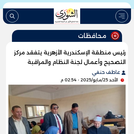
محافظات
رئيس منطقة الإسكندرية الأزهرية يتفقد مركز
التصحيح وأعمال لجنة النظام والمراقبة
عاطف حنفي
الأحد 25/مايو/2025 - 02:54 م