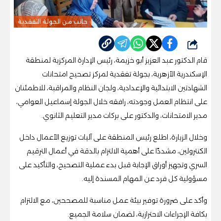
جانب من الجولة التفقدية
شارك
قام الدكتور عبد العزيز أبو خزيمة، رئيس الإدارة المركزية لمنطقة
الإسكندرية الأزهرية، بجولة تفقدية لمركز تصحيح امتحانات
الشهادتين الابتدائية والإعدادية، ولجان النظام والمراقبة، للاطمئنان
على انتظام العمل وجودته، رافقه خلال الجولة إسماعيل العوامي،
مدير الامتحانات، والدكتور على بركات مدير التعليم الثانوي.
وخلال الزيارة، اطلع رئيس المنطقة على آليات توزيع الأعمال داخل
الكنترولين، مشددًا على أهمية الالتزام بالدقة في أعمال الترقيم
السري وتجهيز أوراق الإجابة قبل بدء عملية التصحيح، والتأكيد على
مسؤولية كل فرد عن المهام المسندة إليه.
وأكد على ضرورة توفير بيئة عمل مناسبة للمصححين، مع الالتزام
بكافة الإجراءات الاحترازية، لضمان سلامة الجميع.