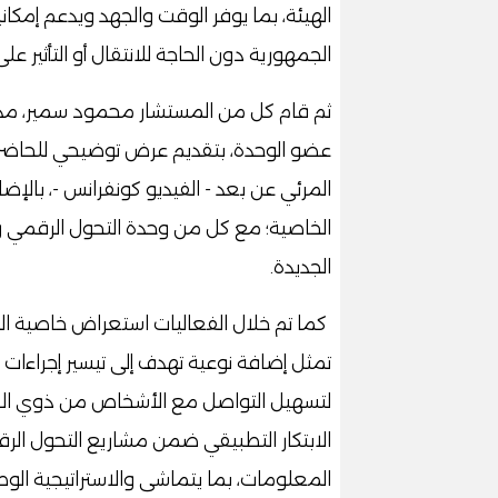
الهيئة، بما يوفر الوقت والجهد ويدعم إمكان
الجمهورية دون الحاجة للانتقال أو التأثير على
ثم قام كل من المستشار محمود سمير، مد
عضو الوحدة، بتقديم عرض توضيحي للحاضرين
المرئي عن بعد - الفيديو كونفرانس -، بالإض
الخاصية؛ مع كل من وحدة التحول الرقمي ومر
الجديدة.
كما تم خلال الفعاليات استعراض خاصية التح
تمثل إضافة نوعية تهدف إلى تيسير إجراءات 
لتسهيل التواصل مع الأشخاص من ذوي الاحت
الابتكار التطبيقي ضمن مشاريع التحول الرق
المعلومات، بما يتماشى والاستراتيجية الوطن