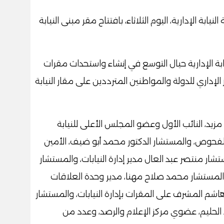
بة الإدارية، اليوم الثلاثاء، بافتتاح مقر مبنى النيابة
يابة الإدارية حيال التوسع في إنشاء واستحداث مقرات
لإداري للدولة والمواطنين المترددين على مقار النيابة
د، النائب الأول وعضو المجلس الأعلى للنيابة
 للفحوص، والمستشار الدكتور محمد أبو ضيف، الأمين
ستشار منتصر عبد العال مدير إدارة النيابات، والمستشار
 والمستشار محمد صلاح مهنا، مدير وحدة العلاقات
شم المشرف على المقرات بإدارة النيابات، والمستشار
الحليم، عضوي مركز الإعلام والرصد، وعدد من