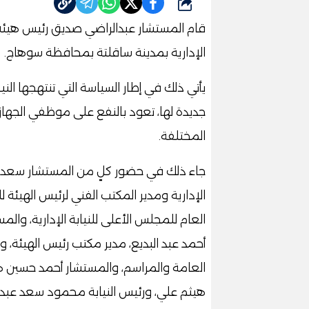
شارك
قام المستشار عبدالراضي صديق رئيس هيئة النيا
الإدارية بمدينة ساقلتة بمحافظة سوهاج.
يأتي ذلك في إطار السياسة التي تنتهجها الن
جديدة لها، تعود بالنفع على موظفي الجهاز ا
المختلفة.
جاء ذلك في حضور كلٍ من المستشار سعد مزي
الإدارية ومدير المكتب الفني لرئيس الهيئة
العام للمجلس الأعلى للنيابة الإدارية، والم
أحمد عبد البديع، مدير مكتب رئيس الهيئة،
العامة والمراسم، والمستشار أحمد حسين ها
هيثم علي، ورئيس النيابة محمود سعد عبد 