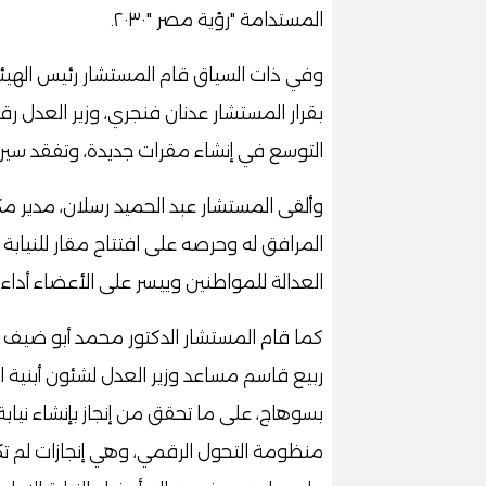
المستدامة "رؤية مصر "٢٠٣٠.
وفي ذات السياق قام المستشار رئيس الهيئة
التوسع في إنشاء مقرات جديدة، وتفقد سير 
وألقى المستشار عبد الحميد رسلان، مدير م
المرافق له وحرصه على افتتاح مقار للنياب
العدالة للمواطنين وييسر على الأعضاء أداء 
كما قام المستشار الدكتور محمد أبو ضيف ال
ربيع قاسم مساعد وزير العدل لشئون أبنية ا
بسوهاج، على ما تحقق من إنجاز بإنشاء نيابة 
منظومة التحول الرقمي، وهي إنجازات لم تكن