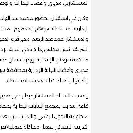
المستشارين مديري وأعضاء الإدارات والوحدات
وكان في استقبال الحضور محمد عبد الهادي
الإدارية بمحافظة سوهاج يتقدمهم المستشا
والمستشار أحمد عبد الرحيم، مدير فرع الد
الشريف رئيس مجلس إدارة نادي النيابة الإدا
محكمة سوهاج الإبتدائية، وزكريا حسان عض
مديري وأعضاء النيابة الإدارية بمحافظة س
وأنديتها والقيادات التنفيذية بالمحافظة.
وعقب ذلك قام المستشار عبدالراضي صديق، رئي
قاعة التدريب بمجمع النيابات الإدارية بم
منظومة التحول الرقمي والتدريب عن بعد، ح
التدريب القضائي بعمل محاكاة لعملية تدري