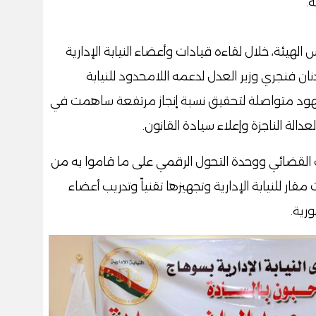
.
لهيئة، خلال لقاءه قيادات وأعضاء النيابة الإدارية
ن فنجري وزير العدل لدعمه اللامحدود للنيابة
ن جهود متواصلة لتحقيق نسبة إنجاز مرتفعة ساهمت في
عدالة الناجزة وإعلاء سيادة القانون.
ريب القضائي ووحدة التحول الرقمي على ما قاموا به من
ر للنيابة الإدارية وتجهيزها تقنياً وتدريب أعضاء
رية.