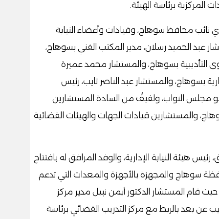
 المركزية برئاسة الهيئة.
 نائب محافظ سوهاج، وقيادات وأعضاء النيابة
ر عبد الحميد رسلان، مدير المكتب الفني بسوهاج،
عوى التأديبية بسوهاج، والمستشار محمد عميرة
رية بسوهاج، والمستشار عبد الناصر تايب، رئيس
و مجلس النواب، ولفيفُ من السادة المستشارين
وهاج، والمستشارين قيادات الجهات والهيئات القضائية
س هيئة النيابة الإدارية، والوفد المرافق له بافتتاح
حافظة سوهاج والمجهزة بالأجهزة والمعدات التي تدعم
يث قام المستشار الدكتور أيمن نبيل مدير مركز
ب عن بعد بالربط مع مركز التدريب القضائي برئاسة