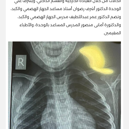
الحالات من خلال العيادة الخارجية والقسم الداخلي، ويشرف علي
الوحدة الدكتور أشرف رضوان أستاذ مساعد الجهاز الهضمي والكبد،
وتضم الدكتور عمر عبداللطيف مدرس الجهاز الهضمي والكبد،
والدكتورة أمانى منصور المدرس المساعد بالوحدة، والأطباء
المقيمين.