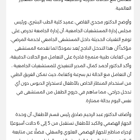
العالمية.
وأوضح الدكتور مجدي القاضي، عميد كلية الطب البشري، ورئيس
مجلس إدارة المستشفيات الجامعية، أن إدارة الجامعة تحرص على
توفير التقنيات الحديثة داخل المستشفى الجامعي لخدمة المرضي،
مؤكداً أن هذا التدخل الناجح يُعد نموذجًا لما تقدمه المستشفى
من كفاءات طبية متميزة قادرة على التعامل مع الحالات الدقيقة،
وأكد الدكتور أحمد كمال، المدير التنفيذي للمستشفيات الجامعية ،
أن التعامل مع الحالة تم بسرعة وكفاءة، حيث تمكن الفريق الطبي
من استخدام المنظار الخاص بالأطفال لاستخراج الدبوس دون أي
تدخل جراحي، مما ساهم في خروج الطفل من المستشفى في
نفس اليوم بحالة ممتازة.
وأضاف الدكتور عبد الرحيم صادق رئيس قسم الأطفال، أن وحدة
الجهاز الهضمي والكبد للأطفال تستقبل من 5 إلى 6 حالات أسبوعيًا
لإجراء مناظير للجهاز الهضمي العلوي والسفلي، فضلًا عن متابعة